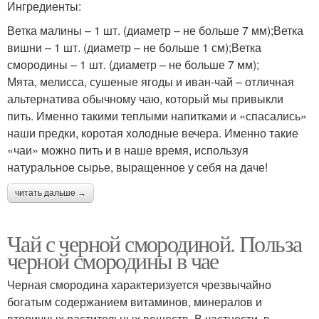
Ингредиенты:
Ветка малины – 1 шт. (диаметр – не больше 7 мм);Ветка
вишни – 1 шт. (диаметр – не больше 1 см);Ветка
смородины – 1 шт. (диаметр – не больше 7 мм);
Мята, мелисса, сушеные ягоды и иван-чай – отличная
альтернатива обычному чаю, который мы привыкли
пить. Именно такими теплыми напитками и «спасались»
наши предки, коротая холодные вечера. Именно такие
«чаи» можно пить и в наше время, используя
натуральное сырье, выращенное у себя на даче!
читать дальше →
Чай с черной смородиной. Польза
черной смородины в чае
Черная смородина характеризуется чрезвычайно
богатым содержанием витаминов, минералов и
вторичных растительных веществ. В частности, в