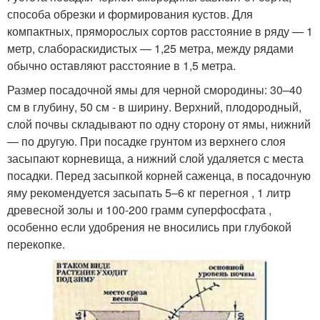
способа обрезки и формирования кустов. Для
компактных, пряморослых сортов расстояние в ряду — 1
метр, слабораскидистых — 1,25 метра, между рядами
обычно оставляют расстояние в 1,5 метра.
Размер посадочной ямы для черной смородины: 30–40
см в глубину, 50 см - в ширину. Верхний, плодородный,
слой почвы складывают по одну сторону от ямы, нижний
— по другую. При посадке грунтом из верхнего слоя
засыпают корневища, а нижний слой удаляется с места
посадки. Перед засыпкой корней саженца, в посадочную
яму рекомендуется засыпать 5–6 кг перегноя , 1 литр
древесной золы и 100-200 грамм суперфосфата ,
особенно если удобрения не вносились при глубокой
перекопке.