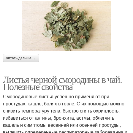
читать дальше →
Листья черной смородины в чай.
Полезные свойства
Смородиновые листья успешно применяют при
простудах, кашле, болях в горле. С их помощью можно
снизить температуру тела, быстро снять охриплость,
избавиться от ангины, бронхита, астмы, облегчить
кашель и симптомы весенней или осенней простуды,
вылечить определенные респираторные заболевания и