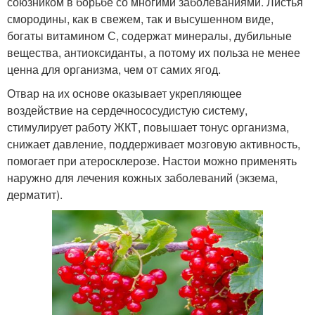
союзником в борьбе со многими заболеваниями. Листья
смородины, как в свежем, так и высушенном виде,
богаты витамином С, содержат минералы, дубильные
вещества, антиоксиданты, а потому их польза не менее
ценна для организма, чем от самих ягод.
Отвар на их основе оказывает укрепляющее
воздействие на сердечнососудистую систему,
стимулирует работу ЖКТ, повышает тонус организма,
снижает давление, поддерживает мозговую активность,
помогает при атеросклерозе. Настои можно применять
наружно для лечения кожных заболеваний (экзема,
дерматит).