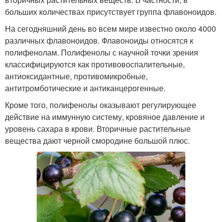
больших количествах присутствует группа флавоноидов.
На сегодняшний день во всем мире известно около 4000
различных флавоноидов. Флавоноиды относятся к
полифенолам. Полифенолы с научной точки зрения
классифицируются как противовоспалительные,
антиоксидантные, противомикробные,
антитромботические и антиканцерогенные.
Кроме того, полифенолы оказывают регулирующее
действие на иммунную систему, кровяное давление и
уровень сахара в крови. Вторичные растительные
вещества дают черной смородине большой плюс.