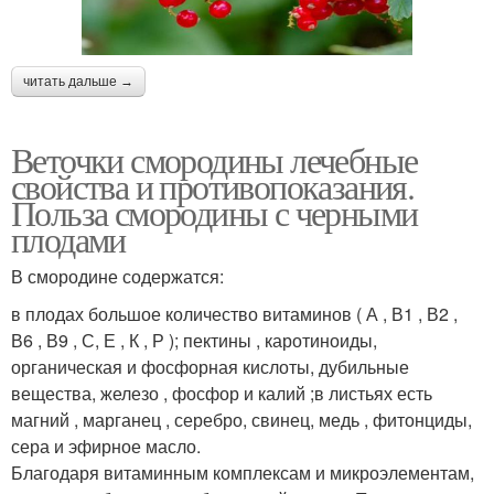
читать дальше →
Веточки смородины лечебные
свойства и противопоказания.
Польза смородины с черными
плодами
В смородине содержатся:
в плодах большое количество витаминов ( А , В1 , В2 ,
В6 , В9 , С, Е , К , Р ); пектины , каротиноиды,
органическая и фосфорная кислоты, дубильные
вещества, железо , фосфор и калий ;в листьях есть
магний , марганец , серебро, свинец, медь , фитонциды,
сера и эфирное масло.
Благодаря витаминным комплексам и микроэлементам,