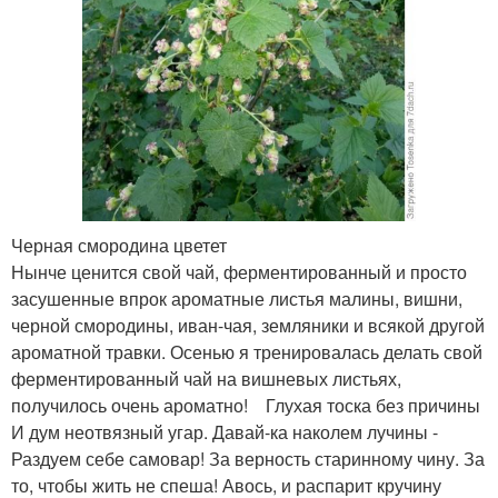
Черная смородина цветет
Нынче ценится свой чай, ферментированный и просто
засушенные впрок ароматные листья малины, вишни,
черной смородины, иван-чая, земляники и всякой другой
ароматной травки. Осенью я тренировалась делать свой
ферментированный чай на вишневых листьях,
получилось очень ароматно! Глухая тоска без причины
И дум неотвязный угар. Давай-ка наколем лучины -
Раздуем себе самовар! За верность старинному чину. За
то, чтобы жить не спеша! Авось, и распарит кручину