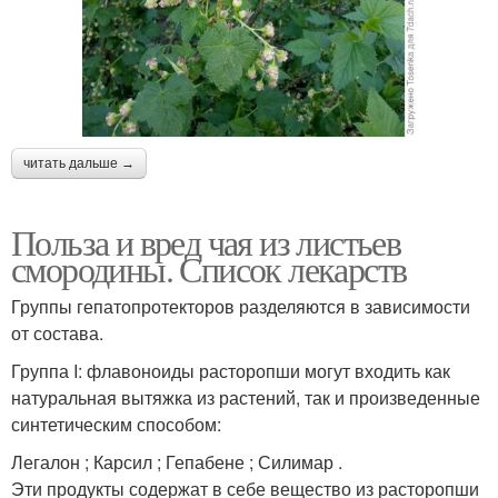
читать дальше →
Польза и вред чая из листьев
смородины. Список лекарств
Группы гепатопротекторов разделяются в зависимости
от состава.
Группа I: флавоноиды расторопши могут входить как
натуральная вытяжка из растений, так и произведенные
синтетическим способом:
Легалон ; Карсил ; Гепабене ; Силимар .
Эти продукты содержат в себе вещество из расторопши