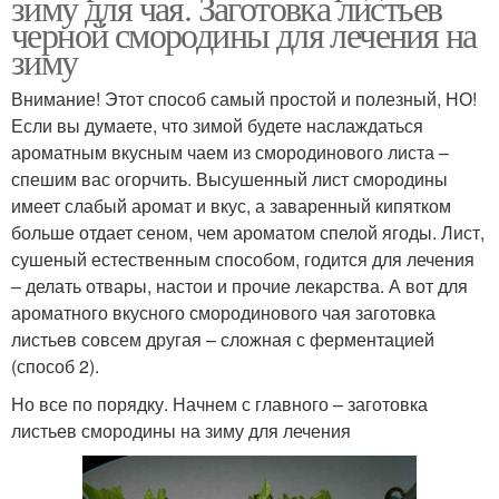
зиму для чая. Заготовка листьев
черной смородины для лечения на
зиму
Внимание! Этот способ самый простой и полезный, НО!
Если вы думаете, что зимой будете наслаждаться
ароматным вкусным чаем из смородинового листа –
спешим вас огорчить. Высушенный лист смородины
имеет слабый аромат и вкус, а заваренный кипятком
больше отдает сеном, чем ароматом спелой ягоды. Лист,
сушеный естественным способом, годится для лечения
– делать отвары, настои и прочие лекарства. А вот для
ароматного вкусного смородинового чая заготовка
листьев совсем другая – сложная с ферментацией
(способ 2).
Но все по порядку. Начнем с главного – заготовка
листьев смородины на зиму для лечения