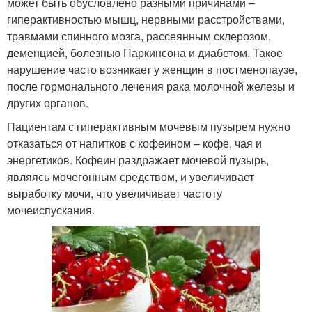
может быть обусловлено разными причинами –
гиперактивностью мышц, нервными расстройствами,
травмами спинного мозга, рассеянным склерозом,
деменцией, болезнью Паркинсона и диабетом. Такое
нарушение часто возникает у женщин в постменопаузе,
после гормонального лечения рака молочной железы и
других органов.
Пациентам с гиперактивным мочевым пузырем нужно
отказаться от напитков с кофеином – кофе, чая и
энергетиков. Кофеин раздражает мочевой пузырь,
являясь мочегонным средством, и увеличивает
выработку мочи, что увеличивает частоту
мочеиспускания.