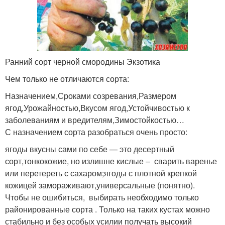
Ранний сорт черной смородины Экзотика
Чем только не отличаются сорта:
Назначением,Сроками созревания,Размером
ягод,Урожайностью,Вкусом ягод,Устойчивостью к
заболеваниям и вредителям,Зимостойкостью…
С назначением сорта разобраться очень просто:
ягоды вкусны сами по себе — это десертный
сорт,тонкокожие, но излишне кислые – сварить варенье
или перетереть с сахаром;ягоды с плотной крепкой
кожицей замораживают,универсальные (понятно).
Чтобы не ошибиться, выбирать необходимо только
районированные сорта . Только на таких кустах можно
стабильно и без особых усилии получать высокий