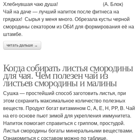
Хлебнувшая чаю душа! (А. Блок)
Чай на даче — лучший напиток после фитнеса на
грядках! Сырья у меня много. Обрезала кусты черной
смородины секатором из ОБИ для формирования её на
штамбе.
читать дальше →
Когда собирать листья смородины
для чая. Чем полезен чай из
листьев смородины и малины
Сушка — простейший способ заготовить листья, при
этом сохранить максимальное количество полезных
веществ. Продукт богат витамином C, A, E, H, PP, B. Чай
на его основе пьют зимой для укрепления иммунитета.
Напиток помогает справиться с гриппом, простудой.
Листья смородины богаты минеральными веществами.
Ознакомиться с составом можно по таблице.