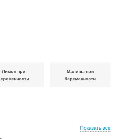
Лимон при
Малины при
беременности
беременности
Показать все