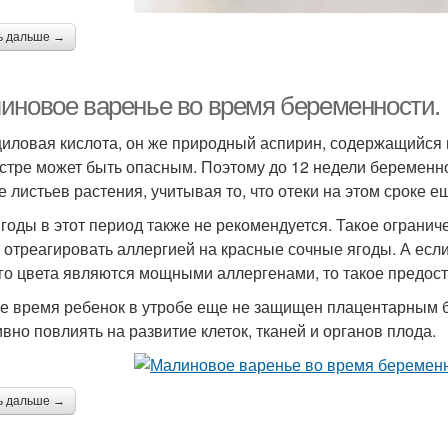
ь дальше →
иновое варенье во время беременности. 
иловая кислота, он же природный аспирин, содержащийся 
стре может быть опасным. Поэтому до 12 недели беременно
е листьев растения, учитывая то, что отеки на этом сроке е
ягоды в этот период также не рекомендуется. Такое ограни
 отреагировать аллергией на красные сочные ягоды. А если
го цвета являются мощными аллергенами, то такое предос
же время ребенок в утробе еще не защищен плацентарным 
ивно повлиять на развитие клеток, тканей и органов плода.
ь дальше →