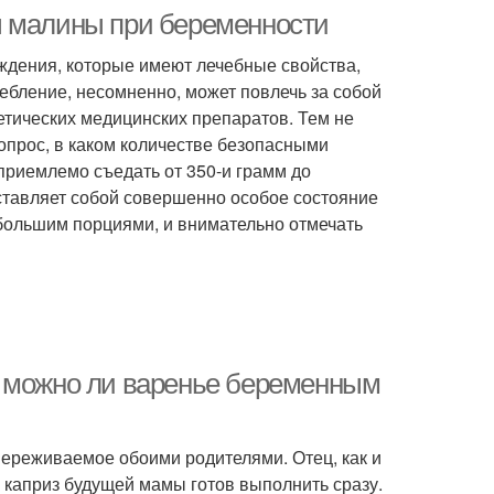
ы малины при беременности
ождения, которые имеют лечебные свойства,
ебление, несомненно, может повлечь за собой
тических медицинских препаратов. Тем не
вопрос, в каком количестве безопасными
приемлемо съедать от 350-и грамм до
ставляет собой совершенно особое состояние
большим порциями, и внимательно отмечать
, можно ли варенье беременным
переживаемое обоими родителями. Отец, как и
 каприз будущей мамы готов выполнить сразу.