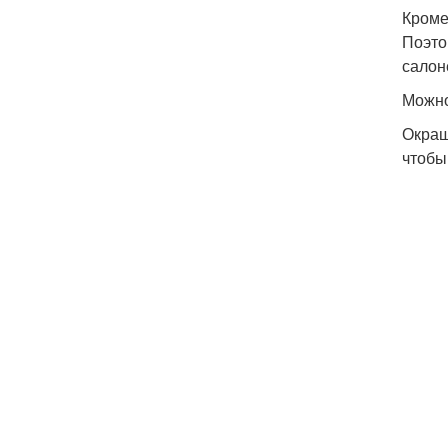
Кроме
Поэто
салон
Можно
Окраш
чтобы