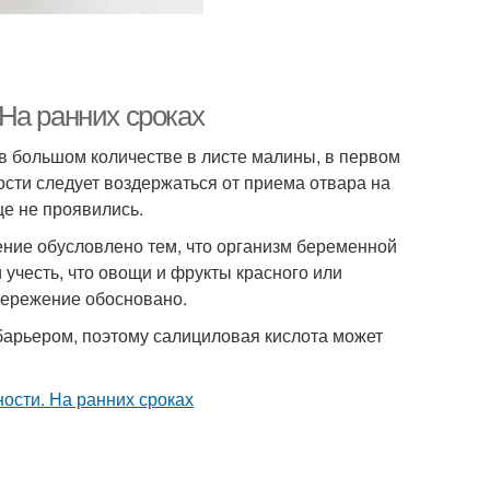
На ранних сроках
в большом количестве в листе малины, в первом
сти следует воздержаться от приема отвара на
ще не проявились.
чение обусловлено тем, что организм беременной
 учесть, что овощи и фрукты красного или
тережение обосновано.
барьером, поэтому салициловая кислота может