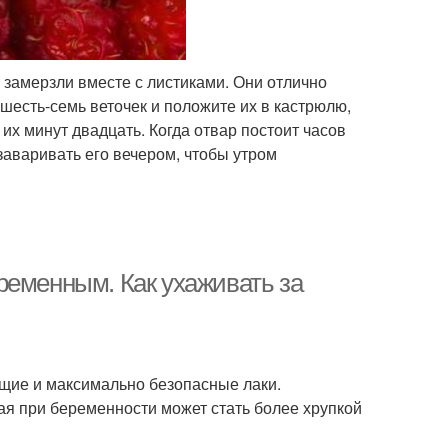
 замерзли вместе с листиками. Они отлично
 шесть-семь веточек и положите их в кастрюлю,
 их минут двадцать. Когда отвар постоит часов
заваривать его вечером, чтобы утром
ременным. Как ухаживать за
щие и максимально безопасные лаки.
ая при беременности может стать более хрупкой