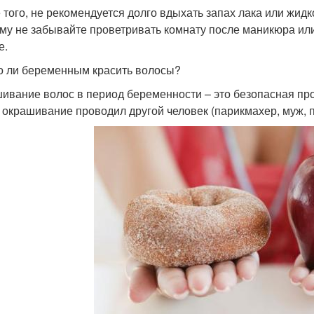
 того, не рекомендуется долго вдыхать запах лака или жидк
му не забывайте проветривать комнату после маникюра или
е.
 ли беременным красить волосы?
ивание волос в период беременности – это безопасная про
 окрашивание проводил другой человек (парикмахер, муж, п