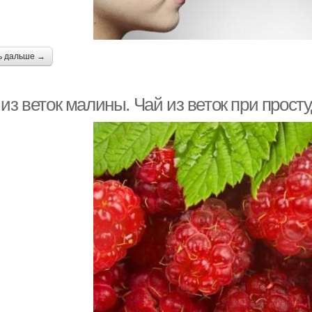
ь дальше →
из веток малины. Чай из веток при просту