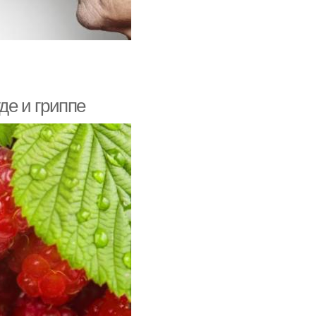
де и гриппе