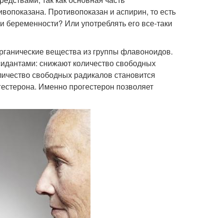
опоказана. Противопоказан и аспирин, то есть
и беременности? Или употреблять его все-таки
органические вещества из группы флавоноидов.
дантами: снижают количество свободных
оличество свободных радикалов становится
гестерона. Именно прогестерон позволяет