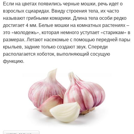
Если на цветах появились черные мошки, речь идет о
взрослых сциаридах. Ввиду строения тела, их часто
называют грибными комарики. Длина тела особи редко
достигает 4 мм. Белые мошки на комнатных растениях –
это «молодежь», которая немного уступает «старикам» в
размерах. Летают насекомые с помощью передней пары
крыльев, задние только создают звук. Спереди
располагается хоботок, выполняющий сосущую
функцию.