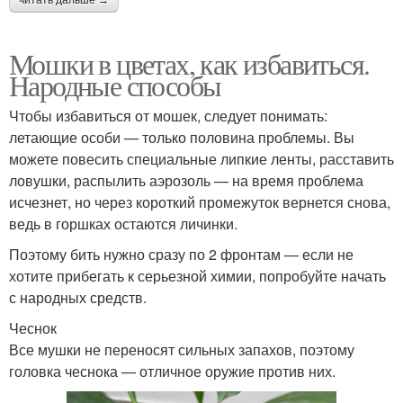
читать дальше →
Мошки в цветах, как избавиться.
Народные способы
Чтобы избавиться от мошек, следует понимать:
летающие особи — только половина проблемы. Вы
можете повесить специальные липкие ленты, расставить
ловушки, распылить аэрозоль — на время проблема
исчезнет, но через короткий промежуток вернется снова,
ведь в горшках остаются личинки.
Поэтому бить нужно сразу по 2 фронтам — если не
хотите прибегать к серьезной химии, попробуйте начать
с народных средств.
Чеснок
Все мушки не переносят сильных запахов, поэтому
головка чеснока — отличное оружие против них.