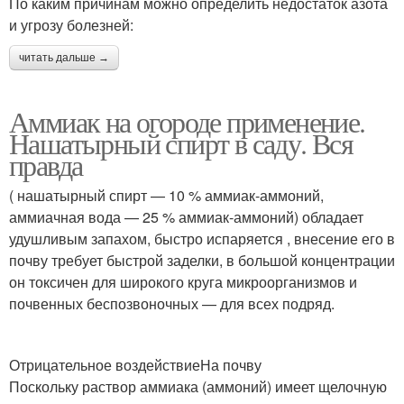
По каким причинам можно определить недостаток азота
и угрозу болезней:
читать дальше →
Аммиак на огороде применение.
Нашатырный спирт в саду. Вся
правда
( нашатырный спирт — 10 % аммиак-аммоний,
аммиачная вода — 25 % аммиак-аммоний) обладает
удушливым запахом, быстро испаряется , внесение его в
почву требует быстрой заделки, в большой концентрации
он токсичен для широкого круга микроорганизмов и
почвенных беспозвоночных — для всех подряд.
Отрицательное воздействиеНа почву
Поскольку раствор аммиака (аммоний) имеет щелочную