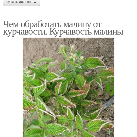
читать дальше →
Чем обработать малину от
курчавости. Курчавость малины