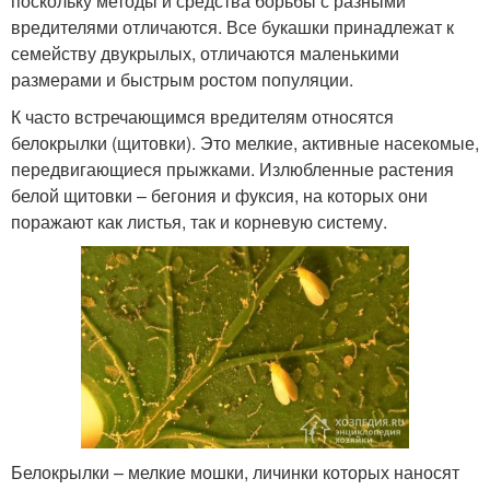
поскольку методы и средства борьбы с разными
вредителями отличаются. Все букашки принадлежат к
семейству двукрылых, отличаются маленькими
размерами и быстрым ростом популяции.
К часто встречающимся вредителям относятся
белокрылки (щитовки). Это мелкие, активные насекомые,
передвигающиеся прыжками. Излюбленные растения
белой щитовки – бегония и фуксия, на которых они
поражают как листья, так и корневую систему.
Белокрылки – мелкие мошки, личинки которых наносят