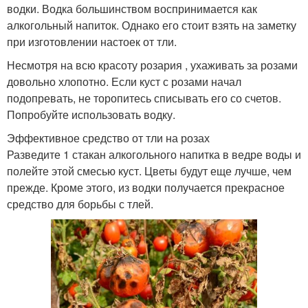
водки. Водка большинством воспринимается как
алкогольный напиток. Однако его стоит взять на заметку
при изготовлении настоек от тли.
Несмотря на всю красоту розария , ухаживать за розами
довольно хлопотно. Если куст с розами начал
подопревать, не торопитесь списывать его со счетов.
Попробуйте использовать водку.
Эффективное средство от тли на розах
Разведите 1 стакан алкогольного напитка в ведре воды и
полейте этой смесью куст. Цветы будут еще лучше, чем
прежде. Кроме этого, из водки получается прекрасное
средство для борьбы с тлей.