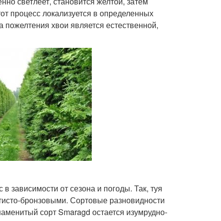
нно светлеет, становится желтой, затем
этот процесс локализуется в определенных
на пожелтения хвои является естественной,
в зависимости от сезона и погоды. Так, туя
отисто-бронзовыми. Сортовые разновидности
знаменитый сорт Smaragd остается изумрудно-