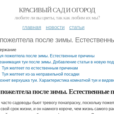
КРАСИВЫЙ САД И ОГОРОД
любите ли вы цветы, так как любим их мы?
главная
новости
статьи
 пожелтела после зимы. Естественн
ержание
уя пожелтела после зимы. Естественные причины
еанимация туи после зимы. Добавление статьи в новую по
Туя желтеет по естественным причинам
Туя желтеет из-за неправильной посадки
охнет верхушка туи. Характеристика комнатной туи и видо
 пожелтела после зимы. Естественные
 часто садоводы бьют тревогу понапрасну, поскольку пожел
 свой срок жизни, и он намного короче, чем жизнь самого ра