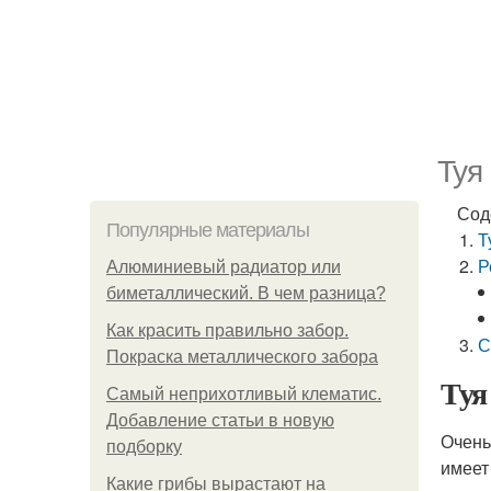
Туя
Сод
Популярные материалы
Т
Р
Алюминиевый радиатор или
биметаллический. В чем разница?
Как красить правильно забор.
С
Покраска металлического забора
Туя
Самый неприхотливый клематис.
Добавление статьи в новую
Очень
подборку
имеет
Какие грибы вырастают на