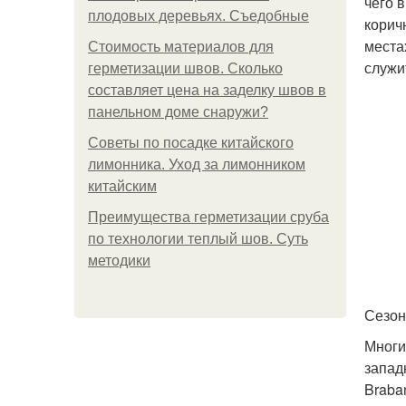
чего 
плодовых деревьях. Съедобные
корич
места
Стоимость материалов для
служит
герметизации швов. Сколько
составляет цена на заделку швов в
панельном доме снаружи?
Советы по посадке китайского
лимонника. Уход за лимонником
китайским
Преимущества герметизации сруба
по технологии теплый шов. Суть
методики
Сезон
Многи
запад
Braba