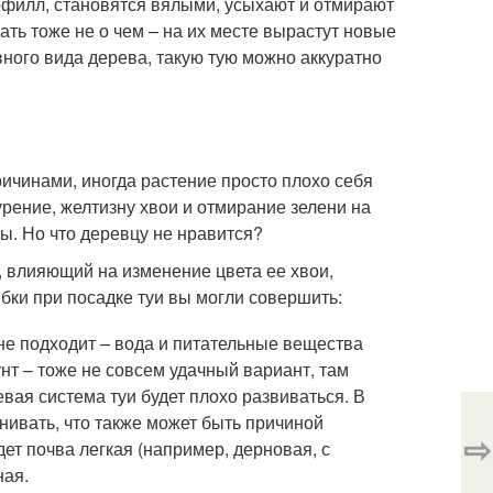
рофилл, становятся вялыми, усыхают и отмирают
вать тоже не о чем – на их месте вырастут новые
ного вида дерева, такую тую можно аккуратно
ичинами, иногда растение просто плохо себя
рение, желтизну хвои и отмирание зелени на
ы. Но что деревцу не нравится?
 влияющий на изменение цвета ее хвои,
бки при посадке туи вы могли совершить:
не подходит – вода и питательные вещества
нт – тоже не совсем удачный вариант, там
вая система туи будет плохо развиваться. В
нивать, что также может быть причиной
⇨
ет почва легкая (например, дерновая, с
ная.