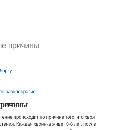
ые причины
дборку
вое разнообразие
 причины
тение происходит по причине того, что хвоя
стения. Каждая хвоинка живет 3-6 лет, после