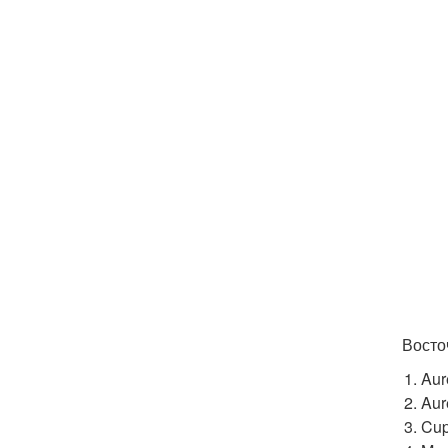
Восто
Aur
Aur
Cup