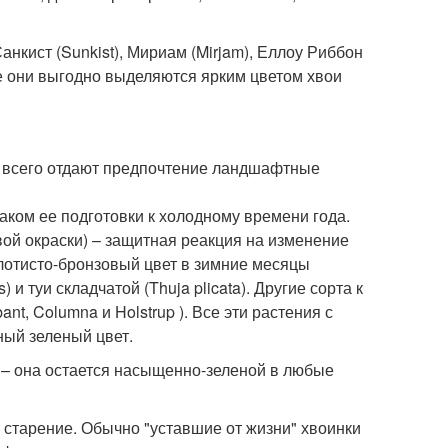
Санкист (Sunkist), Мириам (Mirjam), Еллоу Риббон
Все они выгодно выделяются ярким цветом хвои
е всего отдают предпочтение ландшафтные
аком ее подготовки к холодному времени года.
вой окраски) – защитная реакция на изменение
лотисто-бронзовый цвет в зимние месяцы
 и туи складчатой (Thuja plicata). Другие сорта к
nt, Columna и Holstrup ). Все эти растения с
ый зеленый цвет.
 – она остается насыщенно-зеленой в любые
 старение. Обычно "уставшие от жизни" хвоинки