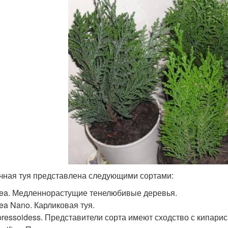
чная туя представлена следующими сортами:
ea. Медленнорастущие тенелюбивые деревья.
ea Nano. Карликовая туя.
ressoidess. Представители сорта имеют сходство с кипарис