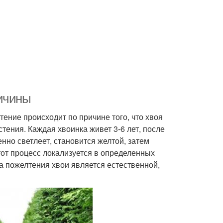
ричины
тение происходит по причине того, что хвоя
стения. Каждая хвоинка живет 3-6 лет, после
нно светлеет, становится желтой, затем
этот процесс локализуется в определенных
на пожелтения хвои является естественной,