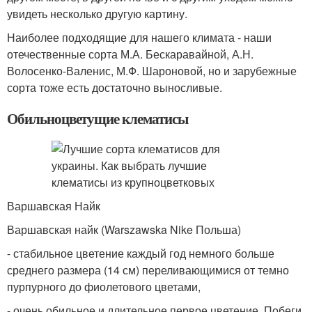
увидеть несколько другую картину.
Наиболее подходящие для нашего климата - наши
отечественные сорта М.А. Бескаравайной, А.Н.
Волосенко-Валенис, М.Ф. Шароновой, но и зарубежные
сорта тоже есть достаточно выносливые.
Обильноцветущие клематисы
Варшавская Найк
Варшавская найк (Warszawska Nike Польша)
- стабильное цветение каждый год немного больше
среднего размера (14 см) переливающимися от темно
пурпурного до фиолетового цветами,
- очень обильное и длительное первое цветение. Побеги