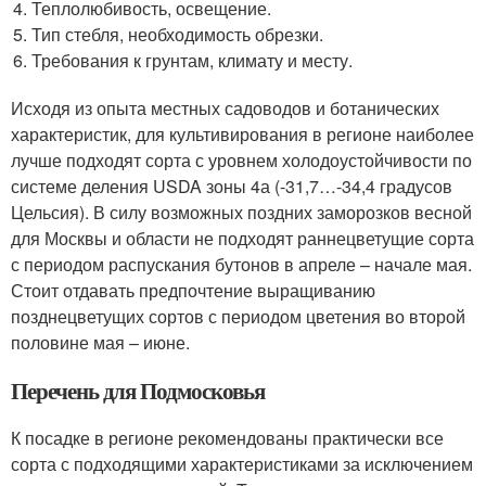
Теплолюбивость, освещение.
Тип стебля, необходимость обрезки.
Требования к грунтам, климату и месту.
Исходя из опыта местных садоводов и ботанических
характеристик, для культивирования в регионе наиболее
лучше подходят сорта с уровнем холодоустойчивости по
системе деления USDA зоны 4а (-31,7…-34,4 градусов
Цельсия). В силу возможных поздних заморозков весной
для Москвы и области не подходят раннецветущие сорта
с периодом распускания бутонов в апреле – начале мая.
Стоит отдавать предпочтение выращиванию
позднецветущих сортов с периодом цветения во второй
половине мая – июне.
Перечень для Подмосковья
К посадке в регионе рекомендованы практически все
сорта с подходящими характеристиками за исключением