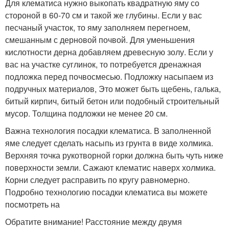
Для клематиса нужно выкопать квадратную яму со
стороной в 60-70 см и такой же глубины. Если у вас
песчаный участок, то яму заполняем перегноем,
смешанным с дерновой почвой. Для уменьшения
кислотности дерна добавляем древесную золу. Если у
вас на участке суглинок, то потребуется дренажная
подложка перед почвосмесью. Подложку насыпаем из
подручных материалов, Это может быть щебень, галька,
битый кирпич, битый бетон или подобный строительный
мусор. Толщина подложки не менее 20 см.
Важна технология посадки клематиса. В заполненной
яме следует сделать насыпь из грунта в виде холмика.
Верхняя точка рукотворной горки должна быть чуть ниже
поверхности земли. Сажают клематис наверх холмика.
Корни следует расправить по кругу равномерно.
Подробно технологию посадки клематиса вы можете
посмотреть на
Обратите внимание! Расстояние между двумя