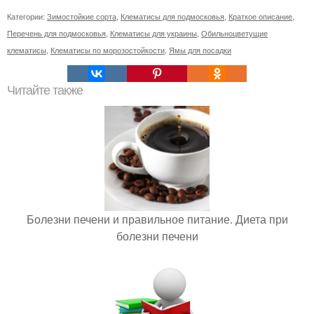
Категории:
Зимостойкие сорта
,
Клематисы для подмосковья
,
Краткое описание
,
Перечень для подмосковья
,
Клематисы для украины
,
Обильноцветущие
клематисы
,
Клематисы по морозостойкости
,
Ямы для посадки
Читайте также
Болезни печени и правильное питание. Диета при
болезни печени