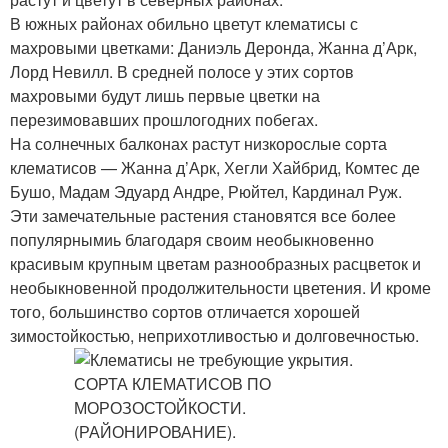
В южных районах обильно цветут клематисы с
махровыми цветками: Даниэль Деронда, Жанна д’Арк,
Лорд Невилл. В средней полосе у этих сортов
махровыми будут лишь первые цветки на
перезимовавших прошлогодних побегах.
На солнечных балконах растут низкорослые сорта
клематисов — Жанна д’Арк, Хегли Хайбрид, Комтес де
Бушо, Мадам Эдуард Андре, Рюйтел, Кардинал Руж.
Эти замечательные растения становятся все более
популярнымиь благодаря своим необыкновенно
красивым крупным цветам разнообразных расцветок и
необыкновенной продолжительности цветения. И кроме
того, большинство сортов отличается хорошей
зимостойкостью, неприхотливостью и долговечностью.