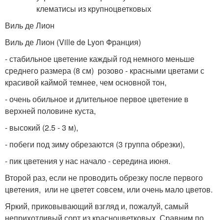
Виль де Лион
Виль де Лион (Ville de Lyon Франция)
- стабильное цветение каждый год немного меньше
среднего размера (8 см) розово - красными цветами с
красивой каймой темнее, чем основной тон,
- очень обильное и длительное первое цветение в
верхней половине куста,
- высокий (2.5 - 3 м),
- побеги под зиму обрезаются (3 группа обрезки),
- пик цветения у нас начало - середина июня.
Второй раз, если не проводить обрезку после первого
цветения, или не цветет совсем, или очень мало цветов.
Яркий, приковывающий взгляд и, пожалуй, самый
неприхотливый сорт из красноцветковых. Сравним по