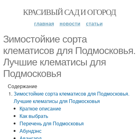
КРАСИВЫЙ САД И ОГОРОД
главная
новости
статьи
Зимостойкие сорта
клематисов для Подмосковья.
Лучшие клематисы для
Подмосковья
Содержание
Зимостойкие сорта клематисов для Подмосковья.
Лучшие клематисы для Подмосковья
Краткое описание
Как выбрать
Перечень для Подмосковья
Абундэнс
Авангард