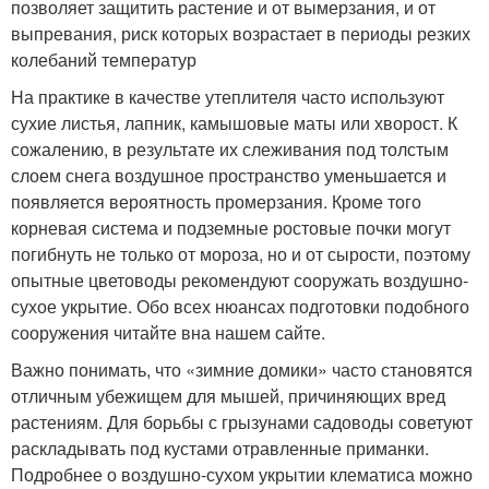
позволяет защитить растение и от вымерзания, и от
выпревания, риск которых возрастает в периоды резких
колебаний температур
На практике в качестве утеплителя часто используют
сухие листья, лапник, камышовые маты или хворост. К
сожалению, в результате их слеживания под толстым
слоем снега воздушное пространство уменьшается и
появляется вероятность промерзания. Кроме того
корневая система и подземные ростовые почки могут
погибнуть не только от мороза, но и от сырости, поэтому
опытные цветоводы рекомендуют сооружать воздушно-
сухое укрытие. Обо всех нюансах подготовки подобного
сооружения читайте вна нашем сайте.
Важно понимать, что «зимние домики» часто становятся
отличным убежищем для мышей, причиняющих вред
растениям. Для борьбы с грызунами садоводы советуют
раскладывать под кустами отравленные приманки.
Подробнее о воздушно-сухом укрытии клематиса можно