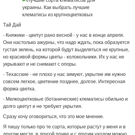
Тай Дай
- Княжики - цветут рано весной - у нас в конце апреля.
Они настолько ажурны, что надо ждать, пока образуется
густая зелень, на которой будут выделяться не крупные,
но красивой формы цветы - колокольчики. Их у нас не
укрывают и не снимают с опоры.
- Техасские - не плохо у нас зимуют, укрытие им нужно
совсем легкое, цветение позднее, долгое. Интересная
форма цветка.
- Мелкоцветковые (ботанические) клематисы обильно и
долго цветут и не требуют укрытия.
Сразу хочу оговориться, что это мое мнение.
Я пишу только про те сорта, которые растут у меня и в
другом месте, в другой почве и с другим уходом можно