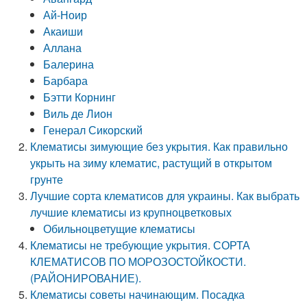
Ай-Ноир
Акаиши
Аллана
Балерина
Барбара
Бэтти Корнинг
Виль де Лион
Генерал Сикорский
Клематисы зимующие без укрытия. Как правильно
укрыть на зиму клематис, растущий в открытом
грунте
Лучшие сорта клематисов для украины. Как выбрать
лучшие клематисы из крупноцветковых
Обильноцветущие клематисы
Клематисы не требующие укрытия. СОРТА
КЛЕМАТИСОВ ПО МОРОЗОСТОЙКОСТИ.
(РАЙОНИРОВАНИЕ).
Клематисы советы начинающим. Посадка