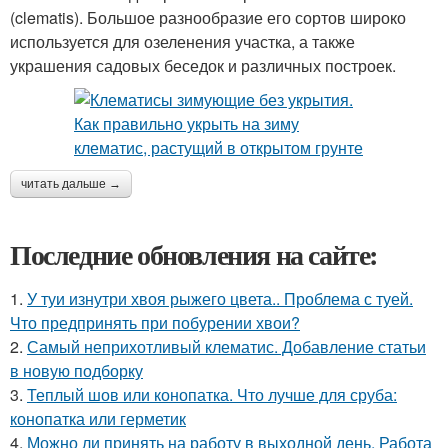
(clematis). Большое разнообразие его сортов широко
используется для озеленения участка, а также
украшения садовых беседок и различных построек.
читать дальше →
Последние обновления на сайте:
1.
У туи изнутри хвоя рыжего цвета.. Проблема с туей.
Что предпринять при побурении хвои?
2.
Самый неприхотливый клематис. Добавление статьи
в новую подборку
3.
Теплый шов или конопатка. Что лучше для сруба:
конопатка или герметик
4.
Можно ли принять на работу в выходной день. Работа