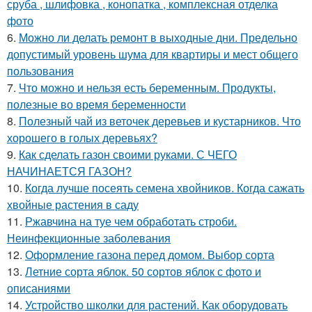
сруба , шлифовка , конопатка , комплексная отделка
фото
6.
Можно ли делать ремонт в выходные дни. Предельно
допустимый уровень шума для квартиры и мест общего
пользования
7.
Что можно и нельзя есть беременным. Продукты,
полезные во время беременности
8.
Полезный чай из веточек деревьев и кустарников. Что
хорошего в голых деревьях?
9.
Как сделать газон своими руками. С ЧЕГО
НАЧИНАЕТСЯ ГАЗОН?
10.
Когда лучше посеять семена хвойников. Когда сажать
хвойные растения в саду
11.
Ржавчина на туе чем обработать строби.
Неинфекционные заболевания
12.
Оформление газона перед домом. Выбор сорта
13.
Летние сорта яблок. 50 сортов яблок с фото и
описаниями
14.
Устройство школки для растений. Как оборудовать