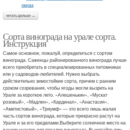
читать дальше →
Сорта винограда на урале сорта.
Инструкция
Самое основное, пожалуй, определиться с сортом
винограда. Саженцы районированного винограда лучше
всего приобретать в специализированных питомниках
или у садоводов-любителей. Нужно выбрать
действительно зимостойкие сорта, причем с ранним
сроком созревания, чтобы ягоды могли вызреть на
Урале за короткое лето. «Алешенькин», «Мускат
розовый», «Мадлен», «Кардинал», «Анастасия»,
«Аметистовый», «Триумф» — это всего лишь малая
часть сортов винограда, которые прекрасно растут на
Урале и за его пределами.Выберите солнечное место на
вашем участке для посадки винограда. Выкопайте яму