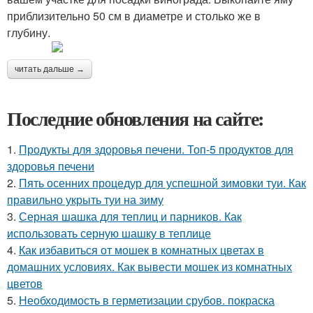
приблизительно 50 см в диаметре и столько же в
глубину.
читать дальше →
Последние обновления на сайте:
1.
Продукты для здоровья печени. Топ-5 продуктов для
здоровья печени
2.
Пять осенних процедур для успешной зимовки туи. Как
правильно укрыть туи на зиму
3.
Серная шашка для теплиц и парников. Как
использовать серную шашку в теплице
4.
Как избавиться от мошек в комнатных цветах в
домашних условиях. Как вывести мошек из комнатных
цветов
5.
Необходимость в герметизации срубов. покраска