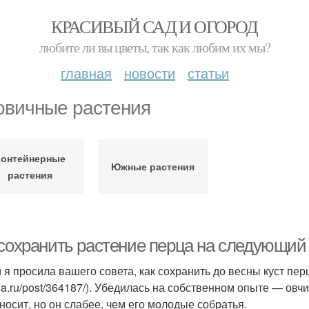
КРАСИВЫЙ САД И ОГОРОД
любите ли вы цветы, так как любим их мы?
главная
новости
статьи
овичные растения
Контейнерные
Южные растения
растения
 сохранить растение перца на следующий 
 я просила вашего совета, как сохранить до весны куст пер
lia.ru/post/364187/). Убедилась на собственном опыте — овч
носит, но он слабее, чем его молодые собратья.