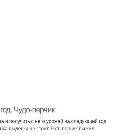
год. Чудо-перчик
ца и получить с него урожай на следующий год
инка выделки не стоит. Нет, перчик выжил,