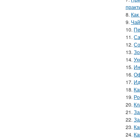
практ
8.
Как
9.
Чай
10.
Пе
11.
Са
12.
Со
13.
Зо
14.
Ух
15.
Ин
16.
Оф
17.
Ид
18.
Ка
19.
Ро
20.
Кл
21.
За
22.
За
23.
Ка
24.
Ка