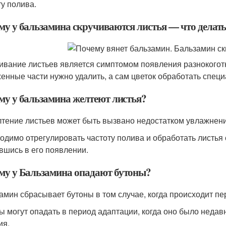
ту полива.
му у бальзамина скручиваются листья — что делат
ивание листьев является симптомом появления разнокогот
енные части нужно удалить, а сам цветок обработать спец
му у бальзамина желтеют листья?
тение листьев может быть вызвано недостатком увлажнени
одимо отрегулировать частоту полива и обработать листья 
вшись в его появлении.
му у Бальзамина опадают бутоны?
амин сбрасывает бутоны в том случае, когда происходит п
ы могут опадать в период адаптации, когда оно было недав
ия.