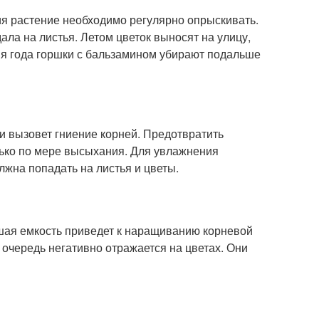
ния растение необходимо регулярно опрыскивать.
дала на листья. Летом цветок выносят на улицу,
мя года горшки с бальзамином убирают подальше
и вызовет гниение корней. Предотвратить
лько по мере высыхания. Для увлажнения
жна попадать на листья и цветы.
шая емкость приведет к наращиванию корневой
ю очередь негативно отражается на цветах. Они