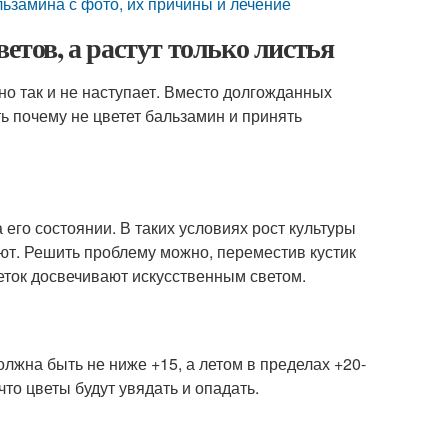
ьзамина с фото, их причины и лечение
етов, а растут только листья
о так и не наступает. Вместо долгожданных
ь почему не цветет бальзамин и принять
его состоянии. В таких условиях рост культуры
ют. Решить проблему можно, переместив кустик
еток досвечивают искусственным светом.
лжна быть не ниже +15, а летом в пределах +20-
то цветы будут увядать и опадать.