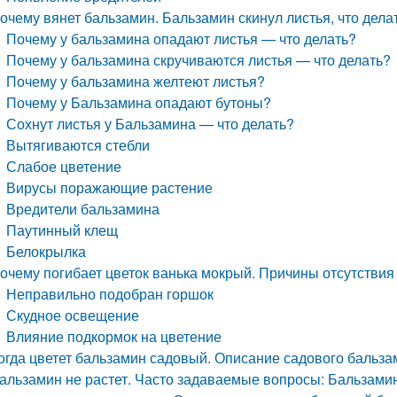
очему вянет бальзамин. Бальзамин скинул листья, что дела
Почему у бальзамина опадают листья — что делать?
Почему у бальзамина скручиваются листья — что делать?
Почему у бальзамина желтеют листья?
Почему у Бальзамина опадают бутоны?
Сохнут листья у Бальзамина — что делать?
Вытягиваются стебли
Слабое цветение
Вирусы поражающие растение
Вредители бальзамина
Паутинный клещ
Белокрылка
очему погибает цветок ванька мокрый. Причины отсутствия 
Неправильно подобран горшок
Скудное освещение
Влияние подкормок на цветение
огда цветет бальзамин садовый. Описание садового бальз
альзамин не растет. Часто задаваемые вопросы: Бальзами