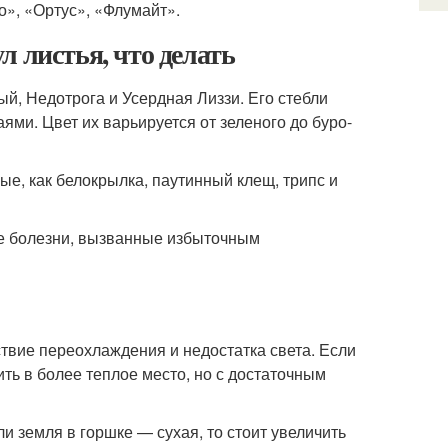
о», «Ортус», «Флумайт».
 листья, что делать
й, Недотрога и Усердная Лиззи. Его стебли
ями. Цвет их варьируется от зеленого до буро-
е, как белокрылка, паутинный клещ, трипс и
вые болезни, вызванные избыточным
ствие переохлаждения и недостатка света. Если
ть в более теплое место, но с достаточным
и земля в горшке — сухая, то стоит увеличить