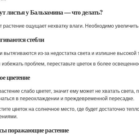
ут листья у Бальзамина — что делать?
т растение ощущает нехватку влаги. Необходимо увеличить 
гиваются стебли
и вытягиваются из-за недостатка света и излишне высокой
 избежать проблем, переставьте цветок в более освещенно
ое цветение
растение слабо цветет, значит ему может не хватать света,
чаться в переохлаждении и преждевременной пересадке.
тите цветок на солнечное место, где будет достаточно те
ениями.
сы поражающие растение