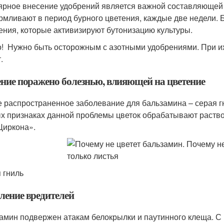
ярное внесение удобрений является важной составляющей 
рмливают в период бурного цветения, каждые две недели. 
ения, которые активизируют бутонизацию культуры.
! Нужно быть осторожным с азотными удобрениями. При их 
т.
ение поражено болезнью, влияющей на цветение
 распространенное заболевание для бальзамина – серая гн
х признаках данной проблемы цветок обрабатывают раств
Циркона».
 гниль
ление вредителей
амин подвержен атакам белокрылки и паутинного клеща. 