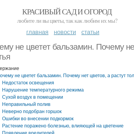
КРАСИВЫЙ САД И ОГОРОД
любите ли вы цветы, так как любим их мы?
главная
новости
статьи
ему не цветет бальзамин. Почему нет
тья
ержание
очему не цветет бальзамин. Почему нет цветов, а растут то
Недостаток освещения
Нарушение температурного режима
Сухой воздух в помещении
Неправильный полив
Неверно подобран горшок
Ошибки во внесении подкормок
Растение поражено болезнью, влияющей на цветение
Появление вредителей