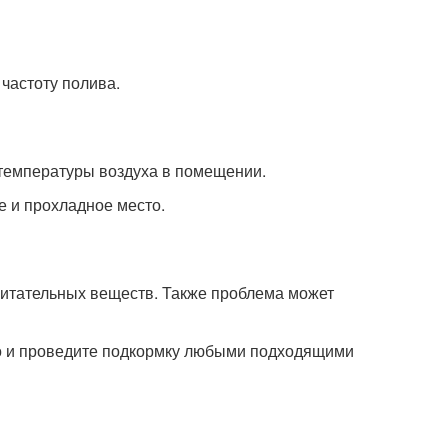
частоту полива.
 температуры воздуха в помещении.
е и прохладное место.
 питательных веществ. Также проблема может
пло и проведите подкормку любыми подходящими