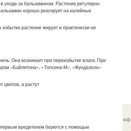
в уходе за бальзамином. Растение регулярно
Бальзамин хорошо реагирует на калийные
избытке растение жирует и практически не
иль. Она возникает при переизбытке влаги. При
ором «Байлетона», «Топсина-М», «Фундазола»
⇨
С первым вредителем борются с помощью