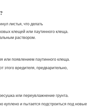
ь?
ковых клещей или паутинного клеща.
иальным раствором.
я или появлением паутинного клеща.
от этого вредителя, предварительно,
ересушка или переувлажнение грунта.
но куплено и пытается подстроиться под новые