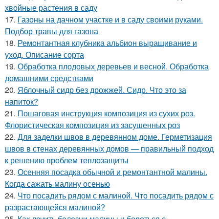
хвойные растения в саду
17.
Газоны на дачном участке и в саду своими руками.
Подбор травы для газона
18.
Ремонтантная клубника альбион выращивание и
уход. Описание сорта
19.
Обработка плодовых деревьев и весной. Обработка
домашними средствами
20.
Яблочный сидр без дрожжей. Сидр. Что это за
напиток?
21.
Пошаговая инструкция композиция из сухих роз.
Флористическая композиция из засушенных роз
22.
Для заделки швов в деревянном доме. Герметизация
швов в стенах деревянных домов — правильный подход
к решению проблем теплозащиты
23.
Осенняя посадка обычной и ремонтантной малины.
Когда сажать малину осенью
24.
Что посадить рядом с малиной. Что посадить рядом с
разрастающейся малиной?
25.
Как лечить болезни малины и бороться с