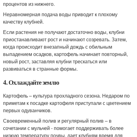
процентов из нижнего.
Неравномерная подача воды приводит к плохому
качеству клубней.
Если растения не получают достаточно воды, клубни
приостанавливают рост и начинают созревать. Затем,
когда происходит внезапный дождь с обильным
выпадением осадков, картофель начинает повторный,
новый рост, заставляя клубни трескаться или
развиваться в странные формы.
4. Охлаждайте землю
Картофель – культура прохладного сезона. Недаром по
приметам к посадке картофеля приступали с цветением
первых одуванчиков.
Своевременный полив и регулярный полив – в
сочетании с мульчей - помогает поддерживать более
низкую температуру почвы, дает клубням время для