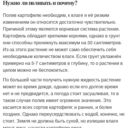
Нужно ли поливать и почему?
Полив картофелю необходим, к влаге и её резким
изменениям он относится достаточно чувствительно.
Причиной этому является корневая система растения.
Картофель обладает крепкими корнями, однако в грунт
они способны проникнуть максимум на 30 сантиметров.
Из-за этого растение не может само обеспечить себя
необходимым количеством влаги. Если грунт увлажнён
примерно на 5-7 сантиметров в глубину, то о растении в
целом можно не беспокоиться.
По большей части получить нужную жидкость растение
может во время дождя, однако если его долгое время
нет и не предвидится, а погода стоит засушливая, то в
таком случае полив имеет огромное значение. Это
касается всех сортов картофеля: и ранних, и более
поздних. Однако переусердствовать с водой, конечно, не
стоит. Земля не должна быть сухой, но излишки влаги
могут лишь нанести картофелю вред.