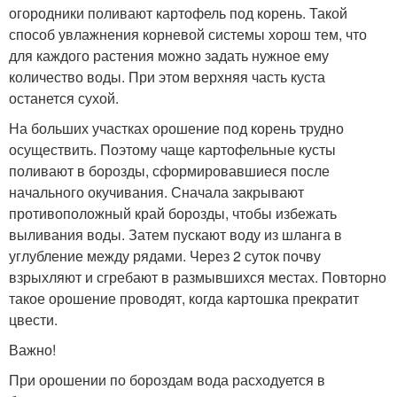
огородники поливают картофель под корень. Такой
способ увлажнения корневой системы хорош тем, что
для каждого растения можно задать нужное ему
количество воды. При этом верхняя часть куста
останется сухой.
На больших участках орошение под корень трудно
осуществить. Поэтому чаще картофельные кусты
поливают в борозды, сформировавшиеся после
начального окучивания. Сначала закрывают
противоположный край борозды, чтобы избежать
выливания воды. Затем пускают воду из шланга в
углубление между рядами. Через 2 суток почву
взрыхляют и сгребают в размывшихся местах. Повторно
такое орошение проводят, когда картошка прекратит
цвести.
Важно!
При орошении по бороздам вода расходуется в