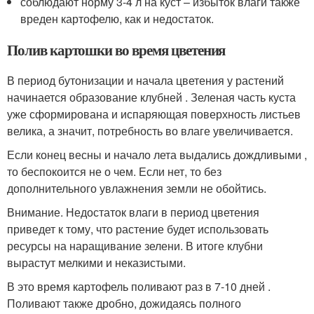
соблюдают норму 3-4 л на куст – избыток влаги также
вреден картофелю, как и недостаток.
Полив картошки во время цветения
В период бутонизации и начала цветения у растений
начинается образование клубней . Зеленая часть куста
уже сформирована и испаряющая поверхность листьев
велика, а значит, потребность во влаге увеличивается.
Если конец весны и начало лета выдались дождливыми ,
то беспокоится не о чем. Если нет, то без
дополнительного увлажнения земли не обойтись.
Внимание. Недостаток влаги в период цветения
приведет к тому, что растение будет использовать
ресурсы на наращивание зелени. В итоге клубни
вырастут мелкими и неказистыми.
В это время картофель поливают раз в 7-10 дней .
Поливают также дробно, дожидаясь полного