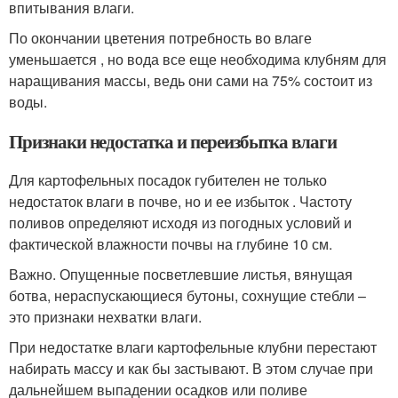
впитывания влаги.
По окончании цветения потребность во влаге
уменьшается , но вода все еще необходима клубням для
наращивания массы, ведь они сами на 75% состоит из
воды.
Признаки недостатка и переизбытка влаги
Для картофельных посадок губителен не только
недостаток влаги в почве, но и ее избыток . Частоту
поливов определяют исходя из погодных условий и
фактической влажности почвы на глубине 10 см.
Важно. Опущенные посветлевшие листья, вянущая
ботва, нераспускающиеся бутоны, сохнущие стебли –
это признаки нехватки влаги.
При недостатке влаги картофельные клубни перестают
набирать массу и как бы застывают. В этом случае при
дальнейшем выпадении осадков или поливе