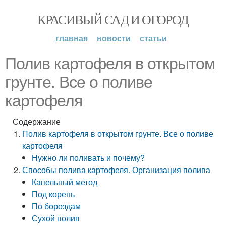
КРАСИВЫЙ САД И ОГОРОД
главная
новости
статьи
Полив картофеля в открытом
грунте. Все о поливе
картофеля
Содержание
Полив картофеля в открытом грунте. Все о поливе
картофеля
Нужно ли поливать и почему?
Способы полива картофеля. Организация полива
Капельный метод
Под корень
По бороздам
Сухой полив