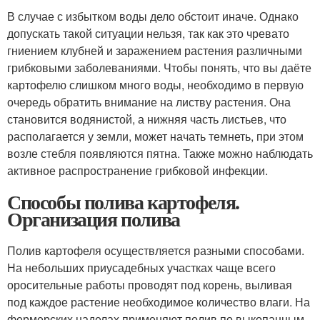
В случае с избытком воды дело обстоит иначе. Однако
допускать такой ситуации нельзя, так как это чревато
гниением клубней и заражением растения различными
грибковыми заболеваниями. Чтобы понять, что вы даёте
картофелю слишком много воды, необходимо в первую
очередь обратить внимание на листву растения. Она
становится водянистой, а нижняя часть листьев, что
располагается у земли, может начать темнеть, при этом
возле стебля появляются пятна. Также можно наблюдать
активное распространение грибковой инфекции.
Способы полива картофеля.
Организация полива
Полив картофеля осуществляется разными способами.
На небольших приусадебных участках чаще всего
оросительные работы проводят под корень, выливая
под каждое растение необходимое количество влаги. На
фермерских наделах применяют полив по выкопанным