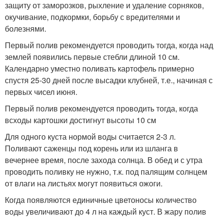
защиту от заморозков, рыхление и удаление сорняков,
окучивание, подкормки, борьбу с вредителями и
болезнями.
Первый полив рекомендуется проводить тогда, когда над
землей появились первые стебли длиной 10 см.
Календарно уместно поливать картофель примерно
спустя 25-30 дней после высадки клубней, т.е., начиная с
первых чисел июня.
Первый полив рекомендуется проводить тогда, когда
всходы картошки достигнут высоты 10 см
Для одного куста нормой воды считается 2-3 л.
Поливают саженцы под корень или из шланга в
вечернее время, после захода солнца. В обед и с утра
проводить поливку не нужно, т.к. под палящим солнцем
от влаги на листьях могут появиться ожоги.
Когда появляются единичные цветоносы количество
воды увеличивают до 4 л на каждый куст. В жару полив