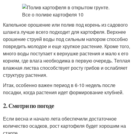
Капельное орошение или полив под корень из садового
шланга лучше всего подходит для картофеля. Верхнее
орошение струей воды под сильным напором способно
повредить молодое и еще хрупкое растение. Кроме того,
много воды поступает к верхушке растения и мало к его
корням, где влага необходима в первую очередь. Теплая
влажная листва способствует росту грибов и ослабляет
структуру растения.
Итак, особенно важен период в 6-10 недель после
посадки, когда растения идет формирование клубней.
2. Смотри по погоде
Если весна и начало лета обеспечили достаточное
количество осадков, рост картофеля будет хорошим на
старте.