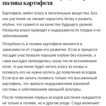
полива картофеля
Картофель любит влагу и питательные вещества. Без
них растение не сможет нарастить ботву и развить
клубни, что скажется на качестве будущего урожая.
Нехватка влаги приведет к недоразвитости плодов и их
заболеваниям.
Потребность в поливе картофеля меняется в
зависимости от стадии его развития. Если в процессе
посадке участвовали хорошие клубни без изъянов, а
сама высадка проводилась сразу после вспахивания
поля, то растение будет питать влагу из почвы и
поливать его не нужно вплоть до появления всходов.
Если все же начать поливать только что высаженный
картофель, это чревато недоразвитием корневой
системы и заболеванием овощной культуры.
После появления первых всходов растения нуждаются
не только в поливе, но и другом уходе. Сюда включают