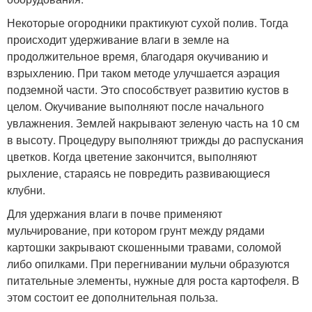
Некоторые огородники практикуют сухой полив. Тогда
происходит удерживание влаги в земле на
продолжительное время, благодаря окучиванию и
взрыхлению. При таком методе улучшается аэрация
подземной части. Это способствует развитию кустов в
целом. Окучивание выполняют после начального
увлажнения. Землей накрывают зеленую часть на 10 см
в высоту. Процедуру выполняют трижды до распускания
цветков. Когда цветение закончится, выполняют
рыхление, стараясь не повредить развивающиеся
клубни.
Для удержания влаги в почве применяют
мульчирование, при котором грунт между рядами
картошки закрывают скошенными травами, соломой
либо опилками. При перегнивании мульчи образуются
питательные элементы, нужные для роста картофеля. В
этом состоит ее дополнительная польза.