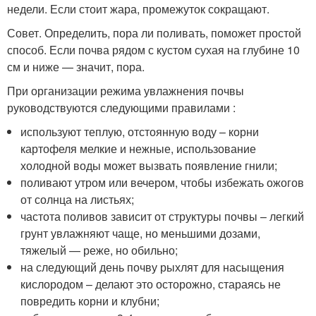
недели. Если стоит жара, промежуток сокращают.
Совет. Определить, пора ли поливать, поможет простой
способ. Если почва рядом с кустом сухая на глубине 10
см и ниже — значит, пора.
При организации режима увлажнения почвы
руководствуются следующими правилами :
используют теплую, отстоянную воду – корни
картофеля мелкие и нежные, использование
холодной воды может вызвать появление гнили;
поливают утром или вечером, чтобы избежать ожогов
от солнца на листьях;
частота поливов зависит от структуры почвы – легкий
грунт увлажняют чаще, но меньшими дозами,
тяжелый — реже, но обильно;
на следующий день почву рыхлят для насыщения
кислородом – делают это осторожно, стараясь не
повредить корни и клубни;