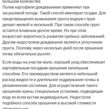
большом количестве.
Полив картофеля дождеванием применяют при
засушливой погоде. Такой способ имитирует осадки. Для
предотвращения вымывания грунта водную струю
делают мелкой и несильной. При таком способе грунт
остается влажным долгое время. Но при этом
возрастает вероятность развития грибных заболеваний.
Другим недостатком дождевания является уплотнение
грунта. Поэтому через несколько дней после орошения
почву обязательно рыхлят.
Если воды на участке мало, хороший уход обеспечивает
картофельным посадкам орошение капельным
способом. Его преимуществом является небольшой
расход жидкости и длительное поддержание почвы в
увлажненном состоянии. Для осуществления такого
орошения нужны специальные установки, подводящие
воду ко всем кустам индивидуально. Недостаток
подобного способа орошения в высокой стоимости
оборудования.