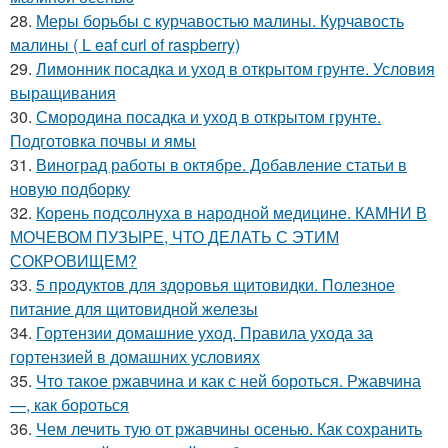
28.
Меры борьбы с курчавостью малины. Курчавость
малины ( L eaf curl of raspberry)
29.
Лимонник посадка и уход в открытом грунте. Условия
выращивания
30.
Смородина посадка и уход в открытом грунте.
Подготовка почвы и ямы
31.
Виноград работы в октябре. Добавление статьи в
новую подборку
32.
Корень подсолнуха в народной медицине. КАМНИ В
МОЧЕВОМ ПУЗЫРЕ, ЧТО ДЕЛАТЬ С ЭТИМ
СОКРОВИЩЕМ?
33.
5 продуктов для здоровья щитовидки. Полезное
питание для щитовидной железы
34.
Гортензии домашние уход. Правила ухода за
гортензией в домашних условиях
35.
Что такое ржавчина и как с ней бороться. Ржавчина
—, как бороться
36.
Чем лечить тую от ржавчины осенью. Как сохранить