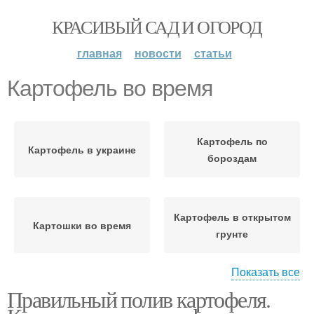
КРАСИВЫЙ САД И ОГОРОД
главная
новости
статьи
Картофель во время
Картофель по
Картофель в украине
бороздам
Картофель в открытом
Картошки во время
грунте
Показать все
Правильный полив картофеля.
Картофель в августе
Почвы для картофеля