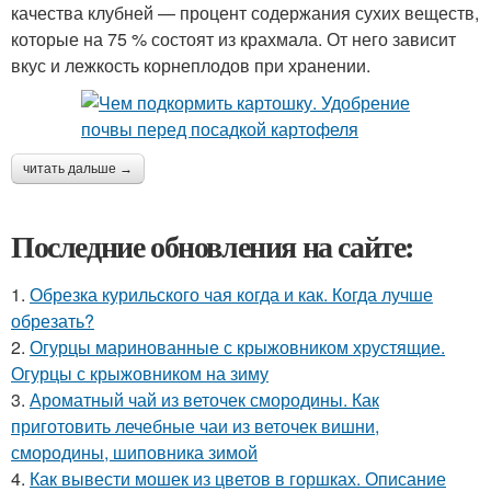
качества клубней — процент содержания сухих веществ,
которые на 75 % состоят из крахмала. От него зависит
вкус и лежкость корнеплодов при хранении.
читать дальше →
Последние обновления на сайте:
1.
Обрезка курильского чая когда и как. Когда лучше
обрезать?
2.
Огурцы маринованные с крыжовником хрустящие.
Огурцы с крыжовником на зиму
3.
Ароматный чай из веточек смородины. Как
приготовить лечебные чаи из веточек вишни,
смородины, шиповника зимой
4.
Как вывести мошек из цветов в горшках. Описание