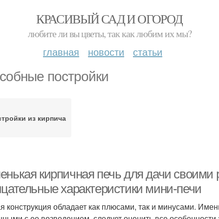
КРАСИВЫЙ САД И ОГОРОД
любите ли вы цветы, так как любим их мы?
главная
новости
статьи
собные постройки
тройки из кирпича
енькая кирпичная печь для дачи своими
ицательные характеристики мини-печи
я конструкция обладает как плюсами, так и минусами. Име
нными с ее возведением, следует оценить все особенности 