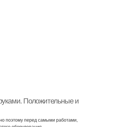
 руками. Положительные и
нно поэтому перед самыми работами,
этого оборудования.