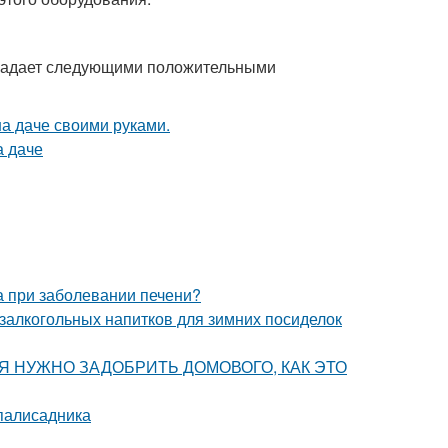
бладает следующими положительными
та при заболевании печени?
залкогольных напитков для зимних посиделок
ОДНЯ НУЖНО ЗАДОБРИТЬ ДОМОВОГО, КАК ЭТО
 палисадника