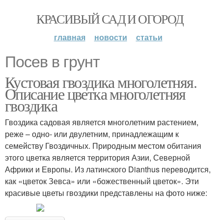
КРАСИВЫЙ САД И ОГОРОД
главная
новости
статьи
Посев в грунт
Кустовая гвоздика многолетняя.
Описание цветка многолетняя
гвоздика
Гвоздика садовая является многолетним растением,
реже – одно- или двулетним, принадлежащим к
семейству Гвоздичных. Природным местом обитания
этого цветка является территория Азии, Северной
Африки и Европы. Из латинского Dianthus переводится,
как «цветок Зевса» или «божественный цветок». Эти
красивые цветы гвоздики представлены на фото ниже: