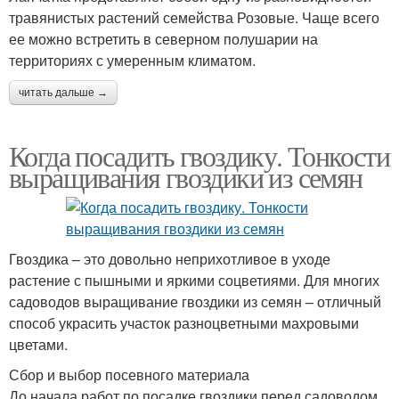
травянистых растений семейства Розовые. Чаще всего
ее можно встретить в северном полушарии на
территориях с умеренным климатом.
читать дальше →
Когда посадить гвоздику. Тонкости
выращивания гвоздики из семян
Гвоздика – это довольно неприхотливое в уходе
растение с пышными и яркими соцветиями. Для многих
садоводов выращивание гвоздики из семян – отличный
способ украсить участок разноцветными махровыми
цветами.
Сбор и выбор посевного материала
До начала работ по посадке гвоздики перед садоводом