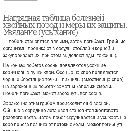
Наглядная таблица болезней
хвойных пород и меры их защиты.
Увядание (усыхание)
— побеги становятся вялыми, затем погибают. Грибные
организмы проникают в сосуды стеблей и корней и
закупоривают их, при этом выделяют яды (токсины).
На концах побегов сосны появляются усохшие
коричневые пучки хвои. Осенью на хвое появляются
чёрные блестящие точки – пикниды (вместилища спор).
На заражённых побегах заметны капельки смолы.
Побеги погибают, может засохнуть вся сосна.
Заражение этим грибом происходит ещё весной.
Обычно в середине лета хвоя становится жёлтовато-
розового цвета. Затем побег скручивается и усыхает. На
коре побега возникают потёки смолы. Может погибнуть