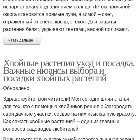
испаряет влагу под влиянием солнца. Летом причиной
ожога становятся прямые лучи, а зимой – свет,
отраженный от снега, крыш, стекол. Для защиты
растения белят, укрывают тентами, весной поливают.
читать дальше →
Хвойные растения уход и посадка.
Важные нюансы выбора и
посадки хвойных растений
Обновлено
Здравствуйте, мои читатели! Моя сегодняшняя статья
для тех, кто с помощью хвойников решил облагородить
свои дачные участки, создав на них изысканную красоту.
Как сажать хвойные растения? – один из главных
вопросов садоводов-любителей.
Ведь вместо голых веток зимой остается пышная зелень,