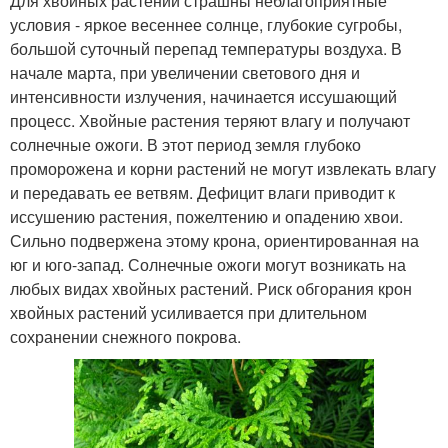
Для хвойных растений страшны неблагоприятные
условия - яркое весеннее солнце, глубокие сугробы,
большой суточный перепад температуры воздуха. В
начале марта, при увеличении светового дня и
интенсивности излучения, начинается иссушающий
процесс. Хвойные растения теряют влагу и получают
солнечные ожоги. В этот период земля глубоко
проморожена и корни растений не могут извлекать влагу
и передавать ее ветвям. Дефицит влаги приводит к
иссушению растения, пожелтению и опадению хвои.
Сильно подвержена этому крона, ориентированная на
юг и юго-запад. Солнечные ожоги могут возникать на
любых видах хвойных растений. Риск обгорания крон
хвойных растений усиливается при длительном
сохранении снежного покрова.