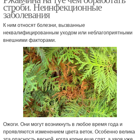
строби. Неинфекционные
заболевания
К ним относят болезни, вызванные
неквалифицированным уходом или неблагоприятными
внешними факторами.
Ожоги. Они могут возникнуть в любое время года и
проявляются изменением цвета веток. Особенно велика
эта опасность весной, когда корни еще спят, а хвоя уже