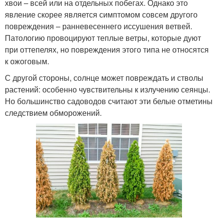
хвои – всей или на отдельных побегах. Однако это
явление скорее является симптомом совсем другого
повреждения – ранневесеннего иссушения ветвей.
Патологию провоцируют теплые ветры, которые дуют
при оттепелях, но повреждения этого типа не относятся
к ожоговым.
С другой стороны, солнце может повреждать и стволы
растений: особенно чувствительны к излучению сеянцы.
Но большинство садоводов считают эти белые отметины
следствием обморожений.