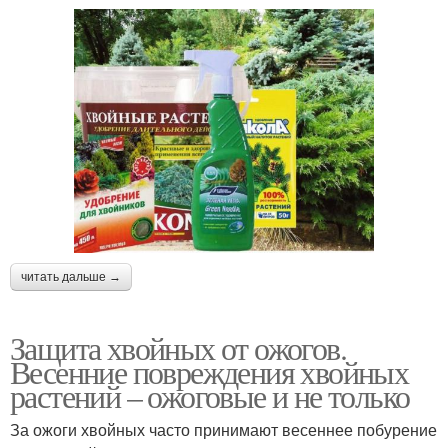
читать дальше →
Защита хвойных от ожогов.
Весенние повреждения хвойных
растений – ожоговые и не только
За ожоги хвойных часто принимают весеннее побурение