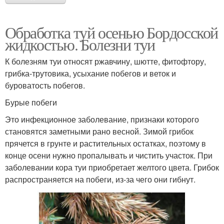
Обработка туй осенью Бордосской
жидкостью. Болезни туи
К болезням туи относят ржавчину, шютте, фитофтору,
грибка-трутовика, усыхание побегов и веток и
буроватость побегов.
Бурые побеги
Это инфекционное заболевание, признаки которого
становятся заметными рано весной. Зимой грибок
прячется в грунте и растительных остатках, поэтому в
конце осени нужно пропалывать и чистить участок. При
заболевании кора туи приобретает желтого цвета. Грибок
распространяется на побеги, из-за чего они гибнут.