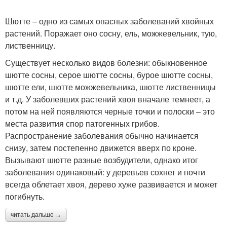
Шютте – одно из самых опасных заболеваний хвойных
растений. Поражает оно сосну, ель, можжевельник, тую,
лиственницу.
Существует несколько видов болезни: обыкновенное
шютте сосны, серое шютте сосны, бурое шютте сосны,
шютте ели, шютте можжевельника, шютте лиственницы
и т.д. У заболевших растений хвоя вначале темнеет, а
потом на ней появляются черные точки и полоски – это
места развития спор патогенных грибов.
Распространение заболевания обычно начинается
снизу, затем постепенно движется вверх по кроне.
Вызывают шютте разные возбудители, однако итог
заболевания одинаковый: у деревьев сохнет и почти
всегда облетает хвоя, дерево хуже развивается и может
погибнуть.
читать дальше →