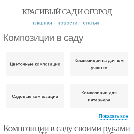
КРАСИВЫЙ САД И ОГОРОД
главная
новости
статьи
Композиции в саду
Композиции на дачном
Цветочные композиции
участке
Композиции для
Садовые композиции
интерьера
Показать все
Композиции в саду своими руками
Композиция из цветов
Композиции из цветов