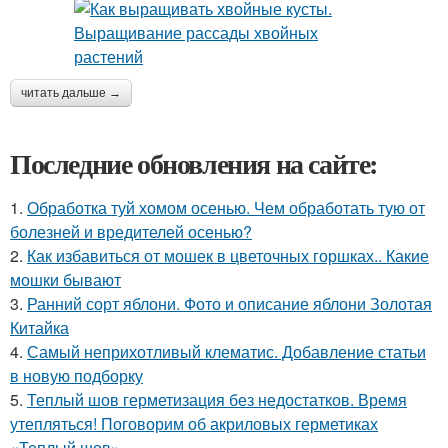
читать дальше →
Последние обновления на сайте:
1.
Обработка туй хомом осенью. Чем обработать тую от
болезней и вредителей осенью?
2.
Как избавиться от мошек в цветочных горшках.. Какие
мошки бывают
3.
Ранний сорт яблони. Фото и описание яблони Золотая
Китайка
4.
Самый неприхотливый клематис. Добавление статьи
в новую подборку
5.
Теплый шов герметизация без недостатков. Время
утепляться! Поговорим об акриловых герметиках
«Теплый шов»