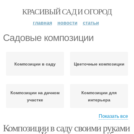
КРАСИВЫЙ САД И ОГОРОД
главная
новости
статьи
Садовые композиции
Композиции в саду
Цветочные композиции
Композиции на дачном
Композиции для
участке
интерьера
Показать все
Композиции в саду своими руками
Композиция из цветов
Композиции из цветов