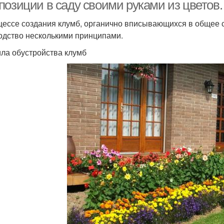
растениями
позиции в саду своими руками из цветов.
цессе создания клумб, органично вписывающихся в общее
одство несколькими принципами.
ла обустройства клумб