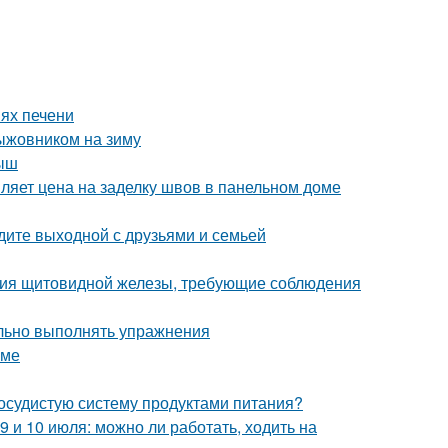
ях печени
ыжовником на зиму
лыш
ляет цена на заделку швов в панельном доме
едите выходной с друзьями и семьей
ания щитовидной железы, требующие соблюдения
ильно выполнять упражнения
зме
сосудистую систему продуктами питания?
9 и 10 июля: можно ли работать, ходить на