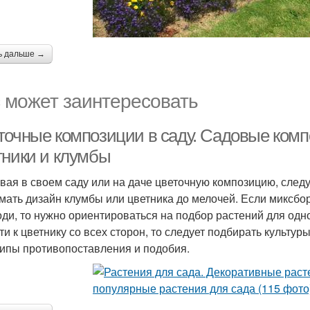
ь дальше →
 может заинтересовать
точные композиции в саду. Садовые компо
тники и клумбы
вая в своем саду или на даче цветочную композицию, след
мать дизайн клумбы или цветника до мелочей. Если миксбо
оди, то нужно ориентироваться на подбор растений для одн
ти к цветнику со всех сторон, то следует подбирать культур
ипы противопоставления и подобия.