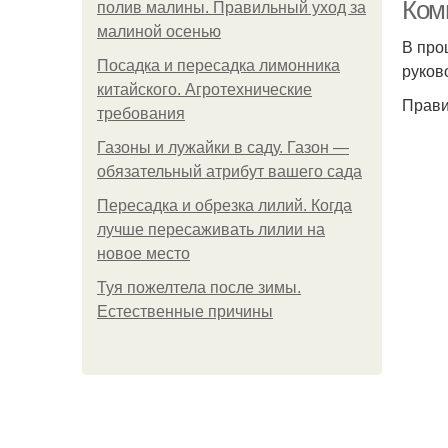
Ком
полив малины. Правильный уход за
малиной осенью
В про
Посадка и пересадка лимонника
руков
китайского. Агротехнические
Прави
требования
Газоны и лужайки в саду. Газон —
обязательный атрибут вашего сада
Пересадка и обрезка лилий. Когда
лучше пересаживать лилии на
новое место
Туя пожелтела после зимы.
Естественные причины