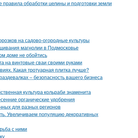
 правила обработки целины и подготовки земли
орозков на садово-огородные культуры
щивания магнолии в Подмосковье
ом доме не обойтись
а на винтовые сваи своими руками
виях. Какая тротуарная плитка лучше?
раздевалках – безопасность вашего бизнеса
йственная культура кольраби знаменита
сенние органические удобрения
чных для разных регионов
ать. Увеличиваем популяцию декоративных
рьба с ними
ку