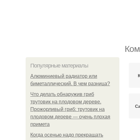
Ком
Популярные материалы
Алюминиевый радиатор или
биметаллический. В чем разница?
Что делать обнаружив гриб
трутовик на плодовом дереве.
С
Прожорливый гриб: трутовик на
плодовом дереве — очень плохая
примета
Когда осенью надо прекращать