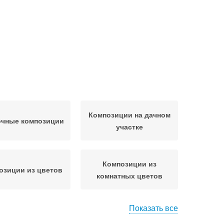
Композиции на дачном
очные композиции
участке
Композиции из
озиции из цветов
комнатных цветов
Показать все