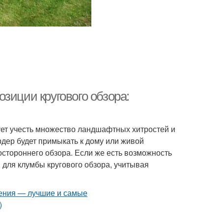
зиции кругового обзора:
ует учесть множество ландшафтных хитростей и
рдер будет примыкать к дому или живой
остороннего обзора. Если же есть возможность
ы для клумбы кругового обзора, учитывая