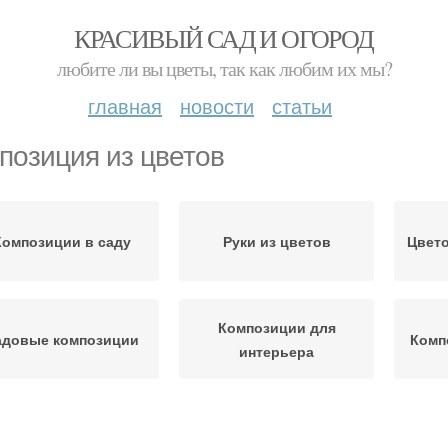
КРАСИВЫЙ САД И ОГОРОД
любите ли вы цветы, так как любим их мы?
главная
новости
статьи
позиция из цветов
Композиции в саду
Руки из цветов
Цвет
Композиции для
адовые композиции
Комп
интерьера
Композиции с