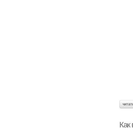
читат
Как