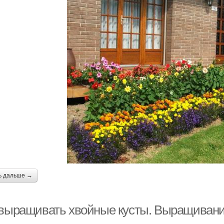
ь дальше →
 выращивать хвойные кусты. Выращивани