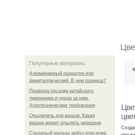
Цве
Популярные материалы
Алюминиевый радиатор или
биметаллический. В чем разница?
Правила посадки китайского
лимонника и ухода за ним.
Агротехнические требования
Цве
цве
Опылитель для вишни. Какая
вишня может опылять черешню
Созда
Сахарный малыш арбуз описание.
проду