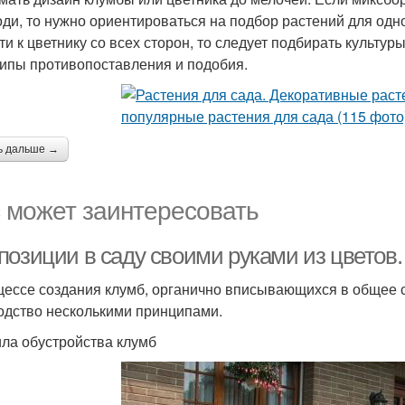
оди, то нужно ориентироваться на подбор растений для одн
ти к цветнику со всех сторон, то следует подбирать культур
ипы противопоставления и подобия.
ь дальше →
 может заинтересовать
позиции в саду своими руками из цветов.
цессе создания клумб, органично вписывающихся в общее
одство несколькими принципами.
ла обустройства клумб