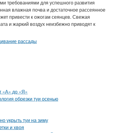
ми требованиями для успешного развития
ная влажная почва и достаточное рассеянное
жет привести к ожогам сеянцев. Свежая
ата и жаркий воздух неизбежно приводят к
т «А» до «Я»
ология обрезки туи осенью
но укрыть туи на зиму
етки и хвоя