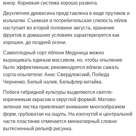
книзу. Корневая система хорошо развита.
Двухлетняя древесина представлена в виде прутиков и
кольчатки. Съемная и потребительская спелость яблок
наступает во второй половине августа, хранение
фруктов в домашних условиях характеризуется как
хорошее, до поздней осени.
Самоплодный сорт яблони Медуница можно
выращивать единым массивом, но, чтобы опыление
было эффективным, рекомендуется вблизи сажать
сорта-опылители: Анис Свердловский, Победа
Черненко, Белый налив, Бельфлер-китайка.
Побеги гибридной культуры выделяются светло-
коричневым окрасом и округлой формой. Матово-
зеленая листва привлекает внимание многообразием
форм, грубоватая на ощупь. На изогнутой в центральной
части пластинке отмечается миниатюрный словно
вытесненный рельеф рисунка.