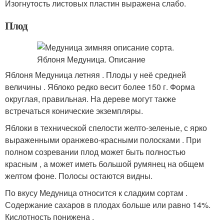
Изогнутость листовых пластин выражена слабо.
Плод
Яблоня Медуница летняя . Плоды у неё средней
величины . Яблоко редко весит более 150 г. Форма
округлая, правильная. На дереве могут также
встречаться конические экземпляры.
Яблоки в технической спелости желто-зеленые, с ярко
выраженными оранжево-красными полосками . При
полном созревании плод может быть полностью
красным , а может иметь большой румянец на общем
желтом фоне. Полосы остаются видны.
По вкусу Медуница относится к сладким сортам .
Содержание сахаров в плодах больше или равно 14%.
Кислотность понижена .