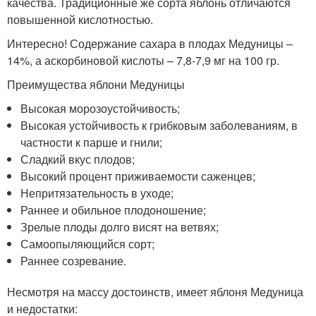
качества. Традиционные же сорта яблонь отличаются
повышенной кислотностью.
Интересно! Содержание сахара в плодах Медуницы –
14%, а аскорбиновой кислоты – 7,8-7,9 мг на 100 гр.
Преимущества яблони Медуницы
Высокая морозоустойчивость;
Высокая устойчивость к грибковым заболеваниям, в
частности к парше и гнили;
Сладкий вкус плодов;
Высокий процент приживаемости саженцев;
Непритязательность в уходе;
Раннее и обильное плодоношение;
Зрелые плоды долго висят на ветвях;
Самоопыляющийся сорт;
Раннее созревание.
Несмотря на массу достоинств, имеет яблоня Медуница
и недостатки: