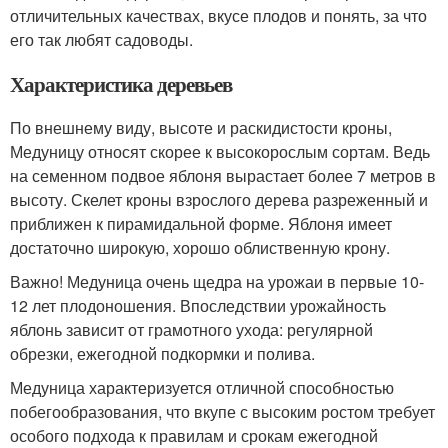
отличительных качествах, вкусе плодов и понять, за что
его так любят садоводы.
Характеристика деревьев
По внешнему виду, высоте и раскидистости кроны,
Медуницу относят скорее к высокорослым сортам. Ведь
на семенном подвое яблоня вырастает более 7 метров в
высоту. Скелет кроны взрослого дерева разреженный и
приближен к пирамидальной форме. Яблоня имеет
достаточно широкую, хорошо облиственную крону.
Важно! Медуница очень щедра на урожаи в первые 10-
12 лет плодоношения. Впоследствии урожайность
яблонь зависит от грамотного ухода: регулярной
обрезки, ежегодной подкормки и полива.
Медуница характеризуется отличной способностью
побегообразования, что вкупе с высоким ростом требует
особого подхода к правилам и срокам ежегодной