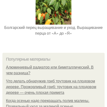
Болгарский перец выращивание и уход. Выращивание
перца от «А» до «Я»
Популярные материалы
Алюминиевый радиатор или биметаллический. В
чем разница?
Что делать обнаружив гриб трутовик на плодовом
дереве. Прожорливый гриб: трутовик на плодовом
дереве — очень плохая примета
Когда осенью надо прекращать полив малины.
Правильный уход за малиной осенью