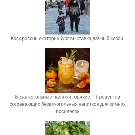
Коск россии екатеринбург выставка дачный сезон.
Безалкогольные напитки горячие. 11 рецептов
согревающих безалкогольных напитков для зимних
посиделок