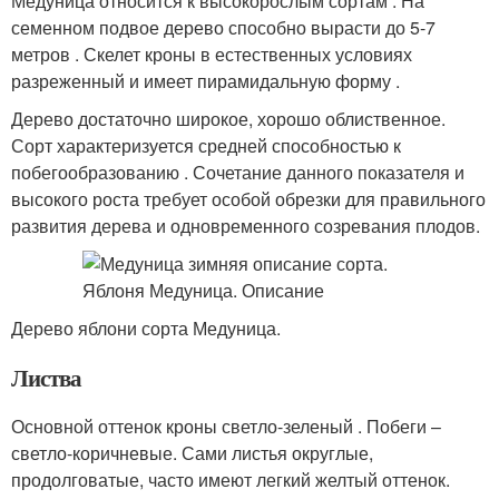
Медуница относится к высокорослым сортам . На
семенном подвое дерево способно вырасти до 5-7
метров . Скелет кроны в естественных условиях
разреженный и имеет пирамидальную форму .
Дерево достаточно широкое, хорошо облиственное.
Сорт характеризуется средней способностью к
побегообразованию . Сочетание данного показателя и
высокого роста требует особой обрезки для правильного
развития дерева и одновременного созревания плодов.
Дерево яблони сорта Медуница.
Листва
Основной оттенок кроны светло-зеленый . Побеги –
светло-коричневые. Сами листья округлые,
продолговатые, часто имеют легкий желтый оттенок.