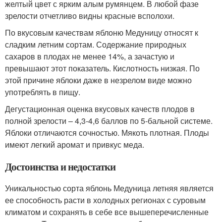
желтый цвет с ярким алым румянцем. В любой фазе
зрелости отчетливо видны красные всполохи.
По вкусовым качествам яблоню Медуницу относят к
сладким летним сортам. Содержание природных
сахаров в плодах не менее 14%, а зачастую и
превышают этот показатель. Кислотность низкая. По
этой причине яблоки даже в незрелом виде можно
употреблять в пищу.
Дегустационная оценка вкусовых качеств плодов в
полной зрелости – 4,3-4,6 баллов по 5-бальной системе.
Яблоки отличаются сочностью. Мякоть плотная. Плоды
имеют легкий аромат и привкус меда.
Достоинства и недостатки
Уникальностью сорта яблонь Медуница летняя является
ее способность расти в холодных регионах с суровым
климатом и сохранять в себе все вышеперечисленные