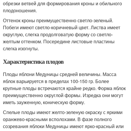
обрезки ветвей для формирования кроны и обильного
плодоношения.
Оттенок кроны преимущественно светло-зеленый.
Побеги имеют светло-коричневый цвет. Листва имеет
округлую, слегка продолговатую форму со светло-
желтым оттенком. Посередине листовые пластины
слегка изогнуты.
Характеристика плодов
Плоды яблони Медуницы средней величины. Масса
яблок варьируется в пределах 100-150 гр. Более
крупные плоды встречаются крайне редко. Форма яблок
преимущественно округлой формы. Изредка они могут
иметь зауженную, коническую форму.
Спелые плоды имеют желто-зеленую окраску с яркими
оранжево-красными всполохами. В фазе полного
созревания яблоки Медуницы имеют ярко-красный или