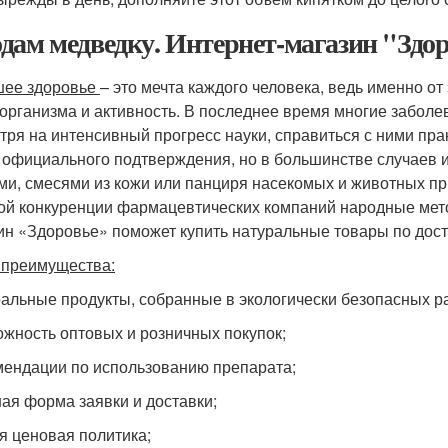
дам медведку. Интернет-магазин "Здо
ее здоровье
– это мечта каждого человека, ведь именно о
 организма и активность. В последнее время многие забол
тря на интенсивный прогресс науки, справиться с ними пр
 официального подтверждения, но в большинстве случаев 
ми, смесями из кожи или панциря насекомых и животных пр
ой конкуренции фармацевтических компаний народные мет
ин «Здоровье» поможет купить натуральные товары по дост
преимущества:
ральные продукты, собранные в экологически безопасных р
ожность оптовых и розничных покупок;
мендации по использованию препарата;
ная форма заявки и доставки;
ая ценовая политика;