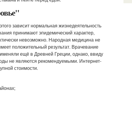
ровье"
т этого зависит нормальная жизнедеятельность
евания принимают эпидемический характер,
актически невозможно. Народная медицина не
имеет положительный результат. Врачевание
именяли ещё в Древней Греции, однако, ввиду
оды не являются рекомендуемыми. Интернет-
упной стоимости.
айонах;