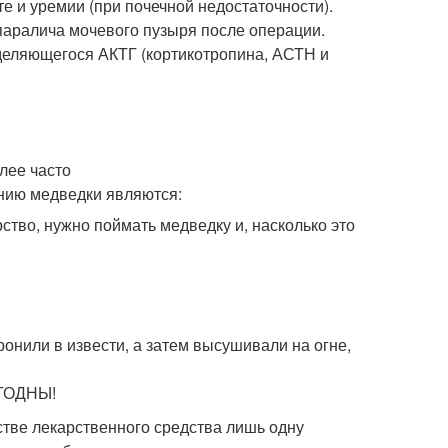
е и уремии (при почечной недостаточности).
паралича мочевого пузыря после операции.
деляющегося АКТГ (кортикотропина, АСТН и
ство, нужно поймать медведку и, насколько это
онили в извести, а затем высушивали на огне,
ГОДНЫ!
стве лекарственного средства лишь одну