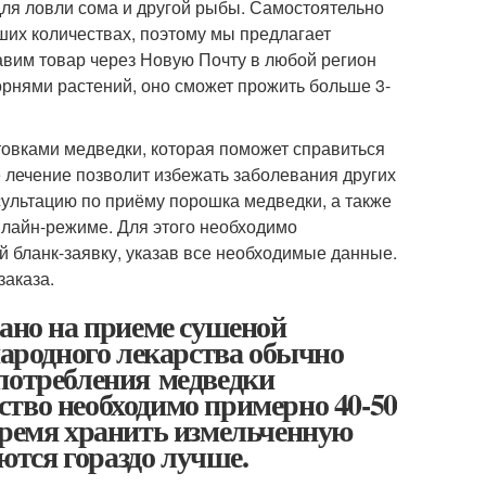
ля ловли сома и другой рыбы. Самостоятельно
ших количествах, поэтому мы предлагает
авим товар через Новую Почту в любой регион
рнями растений, оно сможет прожить больше 3-
овками медведки, которая поможет справиться
е лечение позволит избежать заболевания других
ультацию по приёму порошка медведки, а также
нлайн-режиме. Для этого необходимо
й бланк-заявку, указав все необходимые данные.
аказа.
вано на приеме сушеной
народного лекарства обычно
потребления медведки
тво необходимо примерно 40-50
время хранить измельченную
яются гораздо лучше.