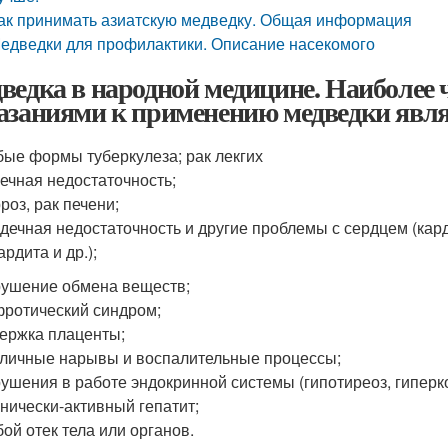
ак принимать азиатскую медведку. Общая информация
едведки для профилактики. Описание насекомого
ведка в народной медицине. Наиболее
азаниями к применению медведки явл
ые формы туберкулеза; рак лекгих
ечная недостаточность;
роз, рак печени;
дечная недостаточность и другие проблемы с сердцем (ка
рдита и др.);
ушение обмена веществ;
ротический синдром;
ержка плаценты;
личные нарывы и воспалительные процессы;
ушения в работе эндокринной системы (гипотиреоз, гиперко
нически-активный гепатит;
ой отек тела или органов.