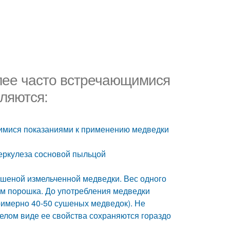
лее часто встречающимися
ляются:
имися показаниями к применению медведки
беркулеза сосновой пыльцой
ушеной измельченной медведки. Вес одного
мм порошка. До употребления медведки
римерно 40-50 сушеных медведок). Не
целом виде ее свойства сохраняются гораздо