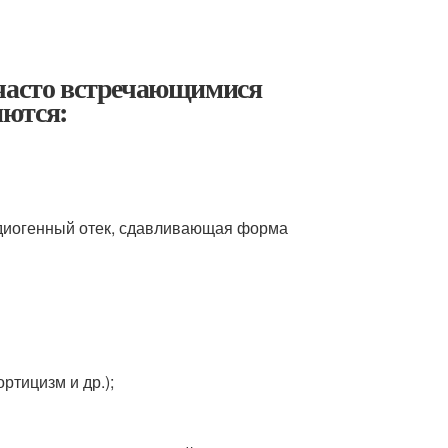
 часто встречающимися
яются:
рдиогенный отек, сдавливающая форма
ртицизм и др.);