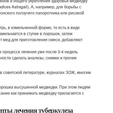
генов и общего укрепления здоровья медведку
ices Astragali). А, например, для борьбы с
понского ползучего папоротника или рисовой
рь, в измельченной форме, то есть в виде
ельчается в ступке в порошок, затем
ют мед для приготовления смеси, добавляют
в процессе лечения уже после 3-4 недель
ности сделать анализы, снимки и прочие
в советской литературе, журналах ЗОЖ, многим
 порошка высушенной медведки. При этом людям
ание как принимать медведку прилагается с
епты лечения туберкулеза