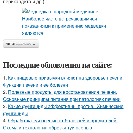
перикардита и др.);
читать дальше →
Последние обновления на сайте:
1.
Как пищевые привычки влияют на здоровье печени.
Функции печени и ее болезни
2.
Полезные продукты для восстановления печени.
Основные принципы питания при патологиях печени
3.
Какие фунгициды эффективны против.. Химические
фунгициды
4.
Обработка туи осенью от болезней и вредителей.
Схема и технология обрезки туи осенью