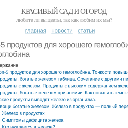
КРАСИВЫЙ САД И ОГОРОД
любите ли вы цветы, так как любим их мы?
главная
новости
статьи
-5 продуктов для хорошего гемоглоб
оглобина
ержание
оп-5 продуктов для хорошего гемоглобина. Тонкости повы
родукты, богатые железом таблица. Сочетание с другими 
родукты с железом. Продукты с высоким содержанием жел
родукты, богатые железом при анемии. Как повысить гемо
акие продукты выводят железо из организма.
вощи богатые железом. Железо в продуктах — полный пере
Железо в продуктах
Симптомы дефицита железа
Кто нуждается в железе?