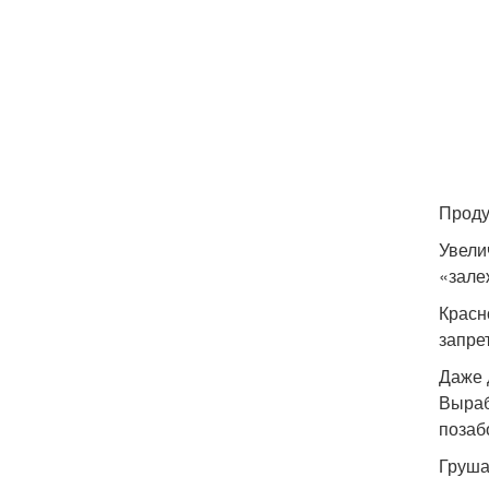
Проду
Увели
«зале
Красн
запре
Даже 
Выраб
позаб
Груша