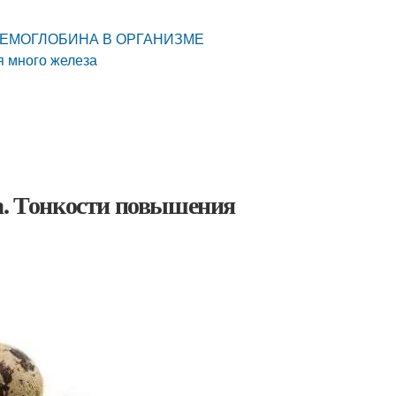
 И ГЕМОГЛОБИНА В ОРГАНИЗМЕ
я много железа
а. Тонкости повышения