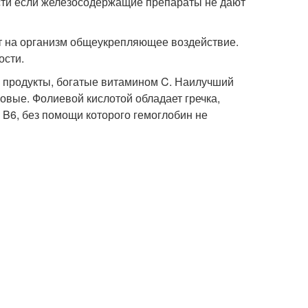
сти если железосодержащие препараты не дают
ет на организм общеукрепляющее воздействие.
ости.
ь продукты, богатые витамином C. Наилучший
вые. Фолиевой кислотой обладает гречка,
B6, без помощи которого гемоглобин не