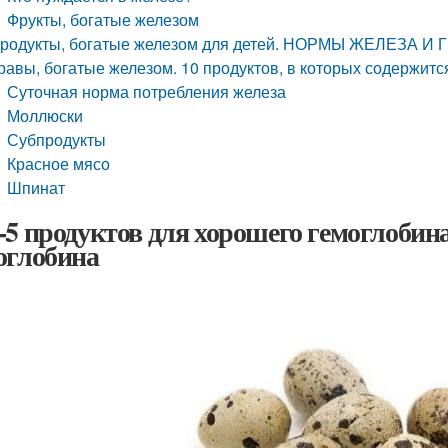
Фрукты, богатые железом
родукты, богатые железом для детей. НОРМЫ ЖЕЛЕЗА
равы, богатые железом. 10 продуктов, в которых содержитс
Суточная норма потребления железа
Моллюски
Субпродукты
Красное мясо
Шпинат
-5 продуктов для хорошего гемоглобин
оглобина