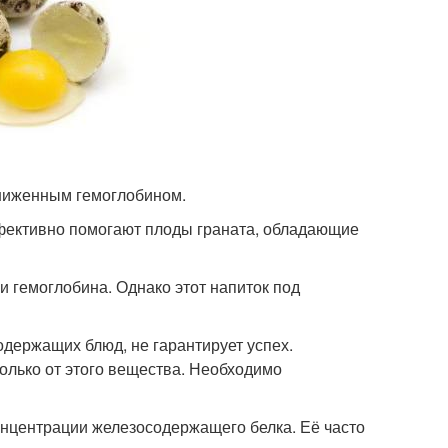
ниженным гемоглобином.
фективно помогают плоды граната, обладающие
 гемоглобина. Однако этот напиток под
держащих блюд, не гарантирует успех.
олько от этого вещества. Необходимо
онцентрации железосодержащего белка. Её часто