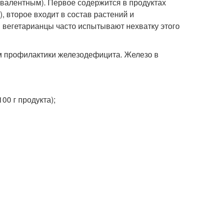
валентным). Первое содержится в продуктах
, второе входит в состав растений и
 вегетарианцы часто испытывают нехватку этого
м профилактики железодефицита. Железо в
00 г продукта);