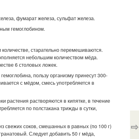
железа, фумарат железа, сульфат железа.
нным гемоглобином.
ом количестве, старательно перемешиваются.
ополняется небольшим количеством мёда.
естве 6 столовых ложек.
емоглобина, пользу организму принесут 300-
ивается с мёдом, смесь употребляется в
ки растения растворяются в кипятке, в течение
ребляется по полстакана трижды в сутки,
⇨
 свежих соков, смешанных в равных (по 100 г)
гранатовый. Следует добавить 50 г мёда,