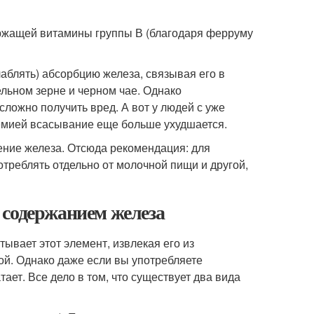
ержащей витамины группы В (благодаря ферруму
блять) абсорбцию железа, связывая его в
льном зерне и черном чае. Однако
сложно получить вред. А вот у людей с уже
емией всасывание еще больше ухудшается.
щение железа. Отсюда рекомендация: для
реблять отдельно от молочной пищи и другой,
 содержанием железа
ывает этот элемент, извлекая его из
ой. Однако даже если вы употребляете
тает. Все дело в том, что существует два вида