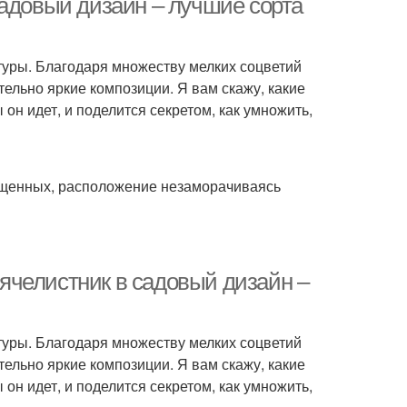
садовый дизайн – лучшие сорта
туры. Благодаря множеству мелких соцветий
ельно яркие композиции. Я вам скажу, какие
 он идет, и поделится секретом, как умножить,
ещенных, расположение незаморачиваясь
ячелистник в садовый дизайн –
туры. Благодаря множеству мелких соцветий
ельно яркие композиции. Я вам скажу, какие
 он идет, и поделится секретом, как умножить,