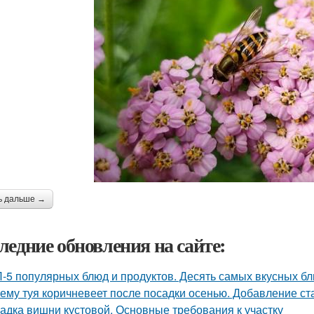
ь дальше →
ледние обновления на сайте:
-5 популярных блюд и продуктов. Десять самых вкусных б
ему туя коричневеет после посадки осенью. Добавление ст
адка вишни кустовой. Основные требования к участку