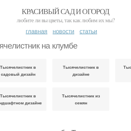
КРАСИВЫЙ САД И ОГОРОД
любите ли вы цветы, так как любим их мы?
главная
новости
статьи
ячелистник на клумбе
Тысячелистник в
Тысячелистник в
Тыс
садовый дизайн
дизайне
Тысячелистник в
Тысячелистник из
ндшафтном дизайне
семян