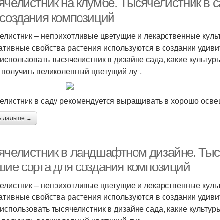
ячелистник на клумбе. Тысячелистник в 
 создания композиций
елистник – неприхотливые цветущие и лекарственные куль
ативные свойства растения используются в создании удивит
 использовать тысячелистник в дизайне сада, какие культуры
 получить великолепный цветущий луг.
елистник в саду рекомендуется выращивать в хорошо осв
ь дальше →
ячелистник в ландшафтном дизайне. Тыс
шие сорта для создания композиций
елистник – неприхотливые цветущие и лекарственные куль
ативные свойства растения используются в создании удивит
 использовать тысячелистник в дизайне сада, какие культуры