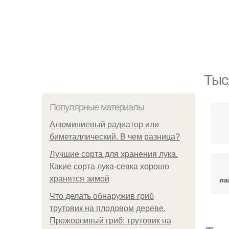
Тыс
Популярные материалы
Алюминиевый радиатор или
биметаллический. В чем разница?
Лучшие сорта для хранения лука.
Какие сорта лука-севка хорошо
хранятся зимой
ла
Что делать обнаружив гриб
трутовик на плодовом дереве.
Прожорливый гриб: трутовик на