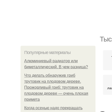
Тыс
Популярные материалы
Алюминиевый радиатор или
биметаллический. В чем разница?
Что делать обнаружив гриб
трутовик на плодовом дереве.
Прожорливый гриб: трутовик на
ла
плодовом дереве — очень плохая
примета
Когда осенью надо прекращать