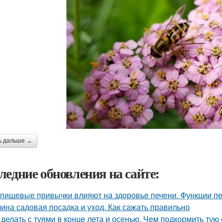
ь дальше →
ледние обновления на сайте:
 пищевые привычки влияют на здоровье печени. Функции пе
ина садовая посадка и уход. Как сажать правильно
 делать с туями в конце лета и осенью. Чем подкормить тую