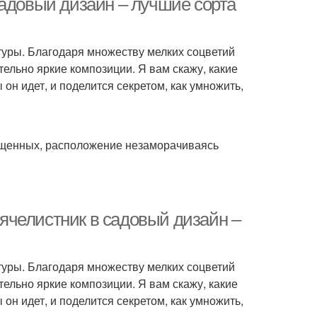
садовый дизайн – лучшие сорта
туры. Благодаря множеству мелких соцветий
ельно яркие композиции. Я вам скажу, какие
 он идет, и поделится секретом, как умножить,
ещенных, расположение незаморачиваясь
ячелистник в садовый дизайн –
туры. Благодаря множеству мелких соцветий
ельно яркие композиции. Я вам скажу, какие
 он идет, и поделится секретом, как умножить,