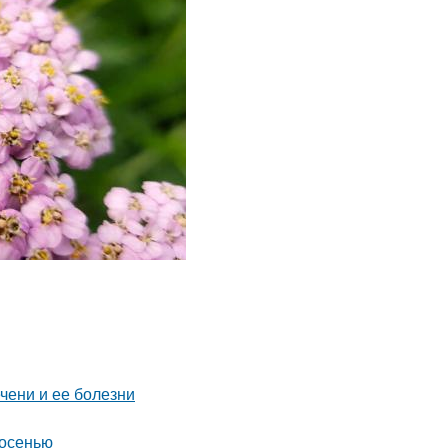
чени и ее болезни
 осенью