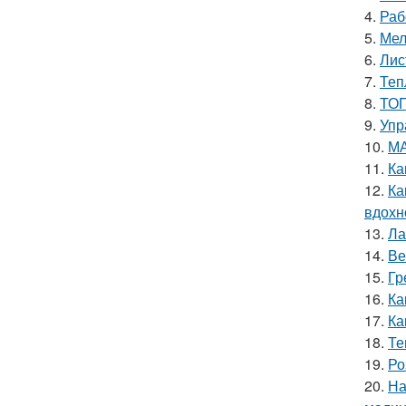
4.
Раб
5.
Мел
6.
Лис
7.
Теп
8.
ТОП
9.
Упр
10.
МА
11.
Ка
12.
Ка
вдохн
13.
Ла
14.
Ве
15.
Гр
16.
Ка
17.
Ка
18.
Те
19.
Ро
20.
На