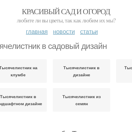
КРАСИВЫЙ САД И ОГОРОД
любите ли вы цветы, так как любим их мы?
главная
новости
статьи
ячелистник в садовый дизайн
Тысячелистник на
Тысячелистник в
Тыс
клумбе
дизайне
Тысячелистник в
Тысячелистник из
ндшафтном дизайне
семян