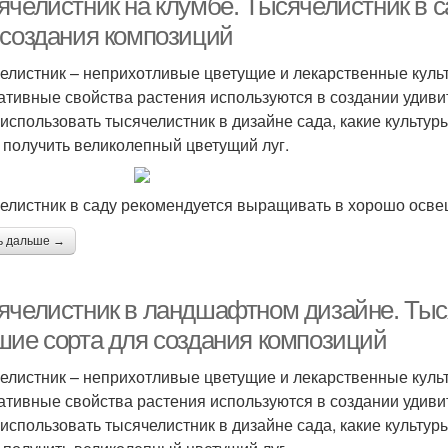
ячелистник на клумбе. Тысячелистник в 
 создания композиций
елистник – неприхотливые цветущие и лекарственные куль
ативные свойства растения используются в создании удивит
 использовать тысячелистник в дизайне сада, какие культуры
 получить великолепный цветущий луг.
елистник в саду рекомендуется выращивать в хорошо осв
ь дальше →
ячелистник в ландшафтном дизайне. Тыс
шие сорта для создания композиций
елистник – неприхотливые цветущие и лекарственные куль
ативные свойства растения используются в создании удивит
 использовать тысячелистник в дизайне сада, какие культуры