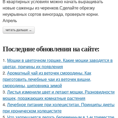
В квартирных условиях можно начать выращивать
новые саженцы из черенков.Сделайте обрезку
неукрывных сортов винограда, проверьте корни.
Апрель
читать дальше →
Последние обновления на сайте:
1.
Мошки в цветочном горшке. Какие мошки заводятся в
цветах, причины их появления
2.
Ароматный чай из веточек смородины. Как
приготовить лечебные чаи из веточек вишни,
смородины, шиповника зимой
3.
Листья изменили цвет и летают мошки. Разновидности
мошек, поражающих комнатные растения
4.
Лечебное питание при холециститах. Принципы диеты
при хроническом холецистите
5.
Что запрещается делать беременным в 1-м триместре.