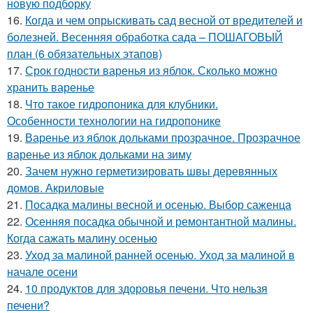
новую подборку
16.
Когда и чем опрыскивать сад весной от вредителей и
болезней. Весенняя обработка сада – ПОШАГОВЫЙ
план (6 обязательных этапов)
17.
Срок годности варенья из яблок. Сколько можно
хранить варенье
18.
Что такое гидропоника для клубники.
Особенности технологии на гидропонике
19.
Варенье из яблок дольками прозрачное. Прозрачное
варенье из яблок дольками на зиму
20.
Зачем нужно герметизировать швы деревянных
домов. Акриловые
21.
Посадка малины весной и осенью. Выбор саженца
22.
Осенняя посадка обычной и ремонтантной малины.
Когда сажать малину осенью
23.
Уход за малиной ранней осенью. Уход за малиной в
начале осени
24.
10 продуктов для здоровья печени. Что нельзя
печени?