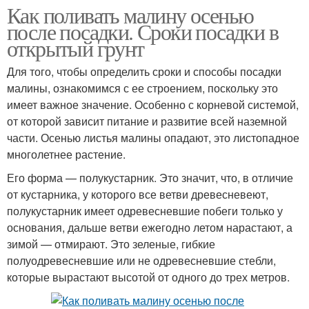
Как поливать малину осенью
после посадки. Сроки посадки в
открытый грунт
Для того, чтобы определить сроки и способы посадки
малины, ознакомимся с ее строением, поскольку это
имеет важное значение. Особенно с корневой системой,
от которой зависит питание и развитие всей наземной
части. Осенью листья малины опадают, это листопадное
многолетнее растение.
Его форма — полукустарник. Это значит, что, в отличие
от кустарника, у которого все ветви древесневеют,
полукустарник имеет одревесневшие побеги только у
основания, дальше ветви ежегодно летом нарастают, а
зимой — отмирают. Это зеленые, гибкие
полуодревесневшие или не одревесневшие стебли,
которые вырастают высотой от одного до трех метров.