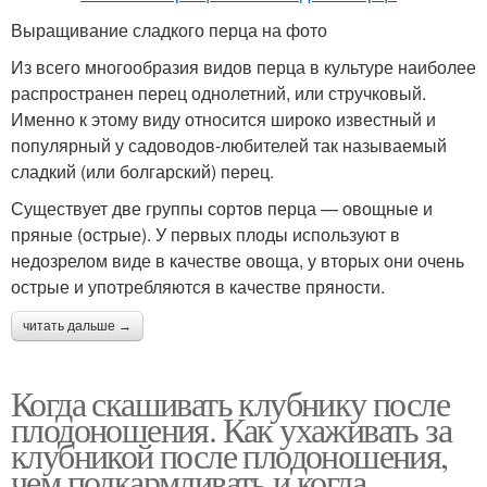
Выращивание сладкого перца на фото
Из всего многообразия видов перца в культуре наиболее
распространен перец однолетний, или стручковый.
Именно к этому виду относится широко известный и
популярный у садоводов-любителей так называемый
сладкий (или болгарский) перец.
Существует две группы сортов перца — овощные и
пряные (острые). У первых плоды используют в
недозрелом виде в качестве овоща, у вторых они очень
острые и употребляются в качестве пряности.
читать дальше →
Когда скашивать клубнику после
плодоношения. Как ухаживать за
клубникой после плодоношения,
чем подкармливать и когда