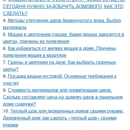
СЕГОДНЯ НУЖНО ЗАДОБРИТЬ ДОМОВОГО, КАК ЭТО
СДЕЛАТЬ?
4.
Методы утепления швов бревенчатого дома. Выбор
материала
5.
Мошки в цветочном горшке. Какие мошки заводятся в
цветах, причины их появления
6.
Как избавиться от мелких мошек в доме. Причины
появления мошек в квартире
7.
Газоны и цветники на даче. Как выбрать газонные
цветы?
8.
Посадка вишни кустовой. Основные требования к
участку
9.
Стоимость материалов для герметизации швов.
Сколько составляет цена на заделку швов в панельном
доме снаружи?
10.
Теплый шов для деревянных домов своими руками.
Деревянный дом: как сделать «теплый шов» своими
руками