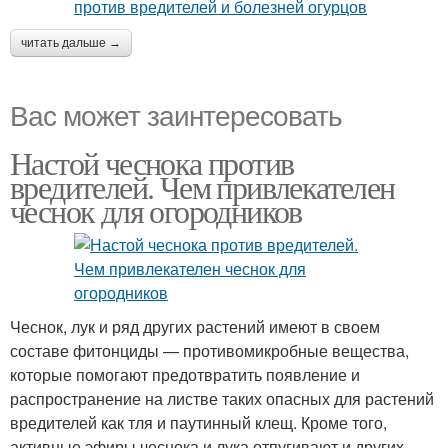
читать дальше →
Вас может заинтересовать
Настой чеснока против
вредителей. Чем привлекателен
чеснок для огородников
Чеснок, лук и ряд других растений имеют в своем
составе фитонциды — противомикробные вещества,
которые помогают предотвратить появление и
распространение на листве таких опасных для растений
вредителей как тля и паутинный клещ. Кроме того,
активные эфиры чеснока и лука отпугивают и других