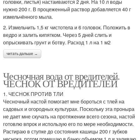
головки, листья) настаиваются 2 дня. На 10 л воды
нужно 200 г. В процеженный раствор добавляется 40 г
измельчённого мыла.
2. Измельчить 1,5 кг чистотела и 6 головок. Положить в
ведро и залить кипятком. Через 5 дней слить и
опрыскивать грунт и ботву. Расход 1 л на 1 м2
читать дальше →
Чесночная вода от вредителей.
ЧЕСНОК ОТ ВРЕДИТЕЛЕЙ
1. ЧЕСНОК ПРОТИВ ТЛИ
Чесночный настой помогает мне бороться с тлей на
садовых и огородных культурах. Поскольку эта проныра
не дает мне скучать на протяжении всего сезона, настой
готовлю впрок и использую его по мере необходимости.
Растираю в ступке до состояния кашицы 200 г зубков
чеснока, потом помещаю в банку объемом 1 л и заливаю