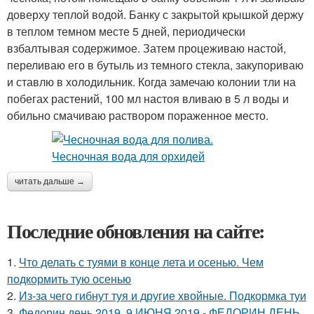
доверху теплой водой. Банку с закрытой крышкой держу
в теплом темном месте 5 дней, периодически
взбалтывая содержимое. Затем процеживаю настой,
переливаю его в бутыль из темного стекла, закупориваю
и ставлю в холодильник. Когда замечаю колонии тли на
побегах растений, 100 мл настоя вливаю в 5 л воды и
обильно смачиваю раствором пораженное место.
читать дальше →
Последние обновления на сайте:
1.
Что делать с туями в конце лета и осенью. Чем
подкормить тую осенью
2.
Из-за чего гибнут туя и другие хвойные. Подкормка туи
3.
Федорин день 2019. 9 ИЮНЯ 2019 - ФЕДОРИН ДЕНЬ.