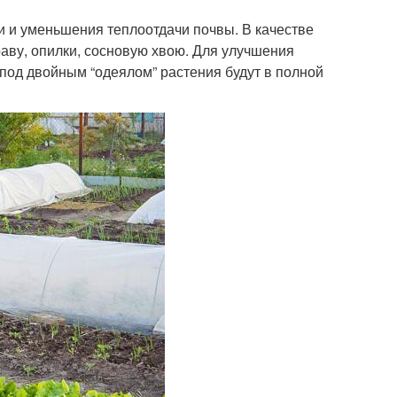
и и уменьшения теплоотдачи почвы. В качестве
аву, опилки, сосновую хвою. Для улучшения
 под двойным “одеялом” растения будут в полной