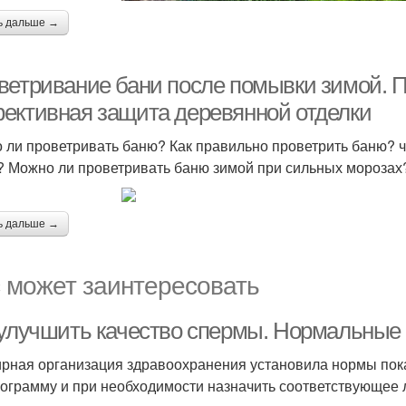
ь дальше →
ветривание бани после помывки зимой. П
ективная защита деревянной отделки
 ли проветривать баню? Как правильно проветрить баню? ч
? Можно ли проветривать баню зимой при сильных морозах
ь дальше →
 может заинтересовать
 улучшить качество спермы. Нормальные
рная организация здравоохранения установила нормы пок
ограмму и при необходимости назначить соответствующее 