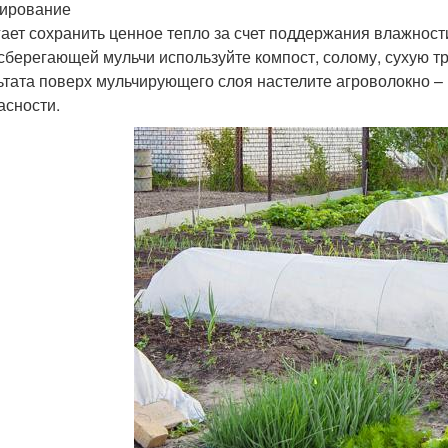
ирование
ает сохранить ценное тепло за счет поддержания влажност
сберегающей мульчи используйте компост, солому, сухую тр
ьтата поверх мульчирующего слоя настелите агроволокно –
асности.