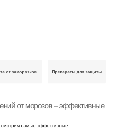
та от заморозков
Препараты для защиты
тений от морозов – эффективные
ассмотрим самые эффективные.