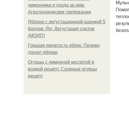
Мульч
лимонника и ухода за ним.
Помог
Агротехнические требования
тепло
Яблони с дегустационной оценкой 5
резул
баллов. Re: Дегустация сортов
безоп
(МОИП)
Горькая ямчатость яблок. Почему
горчат яблоки
Огурцы с лимонной кислотой и
водкой рецепт. Соленые огурцы
рецепт