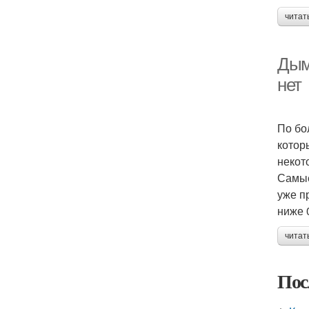
читат
Дым
нет
По бо
котор
некот
Самые
уже п
ниже 
читат
Пос