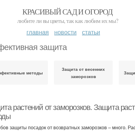
КРАСИВЫЙ САД И ОГОРОД
любите ли вы цветы, так как любим их мы?
главная
новости
статьи
ективная защита
Защита от весенних
фективные методы
Защи
заморозков
ита растений от заморозков. Защита рас
оды
бов защиты посадок от возвратных заморозков – много. Р