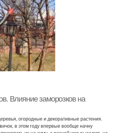
ов. Влияние заморозков на
еревья, огородные и декоративные растения.
вичок, в этом году впервые вообще начну
прикопать их на зиму, а весной уже высадить на