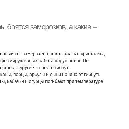
ы боятся заморозков, а какие –
точный сок замерзает, превращаясь в кристаллы,
формируются, их работа нарушается. Но
рфоз, а другие – просто гибнут.
аны, перцы, арбузы и дыни начинают гибнуть
ы, кабачки и огурцы погибают при температуре