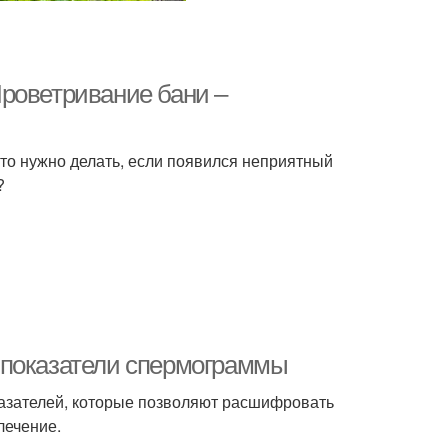
роветривание бани –
то нужно делать, если появился неприятный
?
 показатели спермограммы
азателей, которые позволяют расшифровать
лечение.