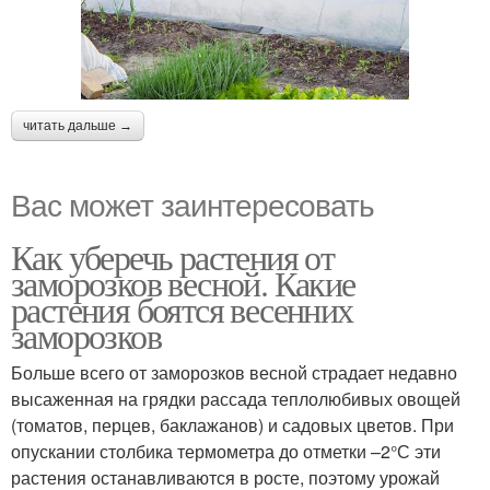
читать дальше →
Вас может заинтересовать
Как уберечь растения от
заморозков весной. Какие
растения боятся весенних
заморозков
Больше всего от заморозков весной страдает недавно
высаженная на грядки рассада теплолюбивых овощей
(томатов, перцев, баклажанов) и садовых цветов. При
опускании столбика термометра до отметки –2°С эти
растения останавливаются в росте, поэтому урожай