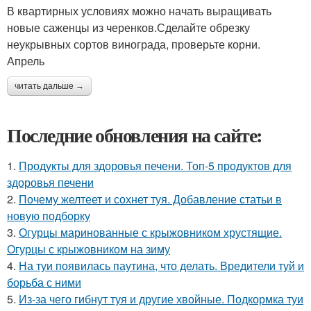
В квартирных условиях можно начать выращивать
новые саженцы из черенков.Сделайте обрезку
неукрывных сортов винограда, проверьте корни.
Апрель
читать дальше →
Последние обновления на сайте:
1.
Продукты для здоровья печени. Топ-5 продуктов для
здоровья печени
2.
Почему желтеет и сохнет туя. Добавление статьи в
новую подборку
3.
Огурцы маринованные с крыжовником хрустящие.
Огурцы с крыжовником на зиму
4.
На туи появилась паутина, что делать. Вредители туй и
борьба с ними
5.
Из-за чего гибнут туя и другие хвойные. Подкормка туи