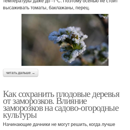
температуры даже до -1°С. Поэтому осенью не стоит
высаживать томаты, баклажаны, перец.
читать дальше →
Как сохранить плодовые деревья
от заморозков. Влияние
заморозков на садово-огородные
культуры
Начинающие дачники не могут решить, когда лучше