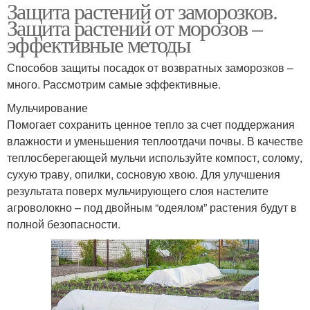
Защита растений от заморозков.
Препараты для защиты
Защита растений от морозов –
эффективные методы
Способов защиты посадок от возвратных заморозков –
много. Рассмотрим самые эффективные.
Мульчирование
Помогает сохранить ценное тепло за счет поддержания
влажности и уменьшения теплоотдачи почвы. В качестве
теплосберегающей мульчи используйте компост, солому,
сухую траву, опилки, сосновую хвою. Для улучшения
результата поверх мульчирующего слоя настелите
агроволокно – под двойным “одеялом” растения будут в
полной безопасности.