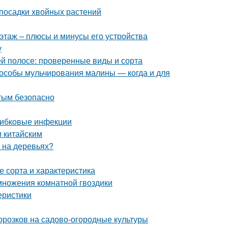
посадки хвойных растений
этаж – плюсы и минусы его устройства
у
й полосе: проверенные виды и сорта
особы мульчирования малины — когда и для
стым безопасно
рибковые инфекции
м китайским
ы на деревьях?
 сорта и характеристика
множения комнатной гвоздики
еристики
орозков на садово-огородные культуры