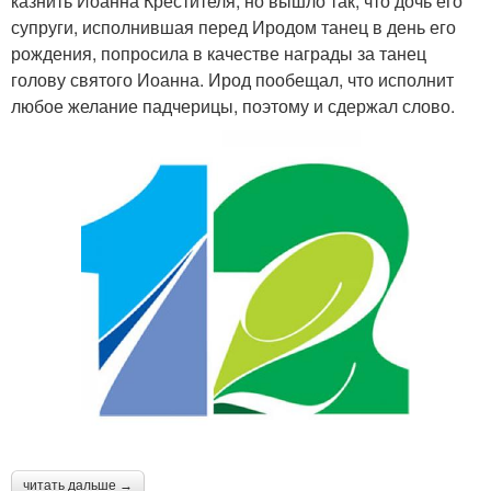
казнить Иоанна Крестителя, но вышло так, что дочь его
супруги, исполнившая перед Иродом танец в день его
рождения, попросила в качестве награды за танец
голову святого Иоанна. Ирод пообещал, что исполнит
любое желание падчерицы, поэтому и сдержал слово.
читать дальше →