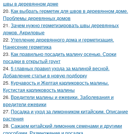
швы в деревянном доме
20.
Как выбрать герметик для швов в деревянном доме.
Проблемы деревянных домов
21.
Зачем нужно герметизировать швы деревянных
домов. Акриловые
22.
Утепление деревянного дома и герметизация.
Нанесение герметика
23.
Как правильно посадить малину осенью. Сроки
посадки в открытый грунт
24.
5 главных правил ухода за малиной весной.
Добавление статьи в новую подборку
25.
Курчавость и Желтая карликовость малины.
Кустистая карликовость малины
26.
Вредители малины и ежевики. Заболевания и
вредители ежевики
27.
Посадка и уход за лимонником китайским. Описание
растения
28.
Сажаем китайский лимонник семенами и другими
способами. Размножение и посадка