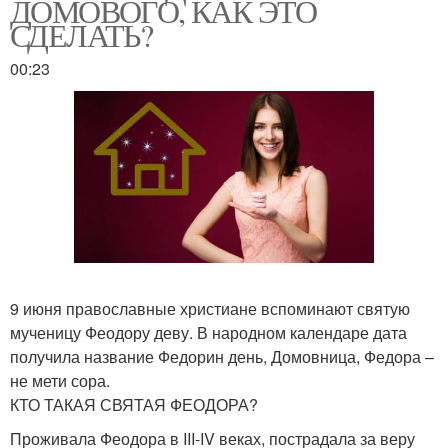
ДОМОВОГО, КАК ЭТО
СДЕЛАТЬ?
00:23
9 июня православные христиане вспоминают святую
мученицу Феодору деву. В народном календаре дата
получила название Федорин день, Домовница, Федора –
не мети сора.
КТО ТАКАЯ СВЯТАЯ ФЕОДОРА?
Проживала Феодора в III-IV веках, пострадала за веру