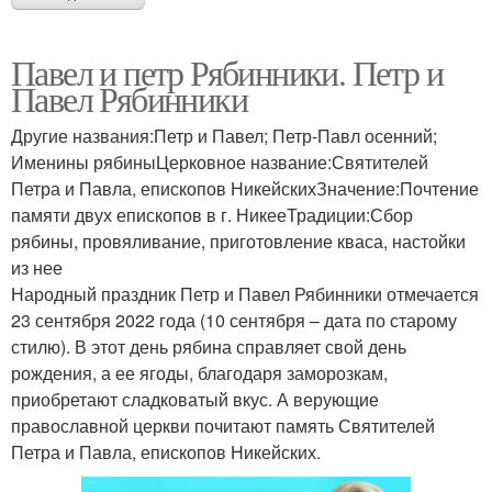
Павел и петр Рябинники. Петр и
Павел Рябинники
Другие названия:Петр и Павел; Петр-Павл осенний;
Именины рябиныЦерковное название:Святителей
Петра и Павла, епископов НикейскихЗначение:Почтение
памяти двух епископов в г. НикееТрадиции:Сбор
рябины, провяливание, приготовление кваса, настойки
из нее
Народный праздник Петр и Павел Рябинники отмечается
23 сентября 2022 года (10 сентября – дата по старому
стилю). В этот день рябина справляет свой день
рождения, а ее ягоды, благодаря заморозкам,
приобретают сладковатый вкус. А верующие
православной церкви почитают память Святителей
Петра и Павла, епископов Никейских.