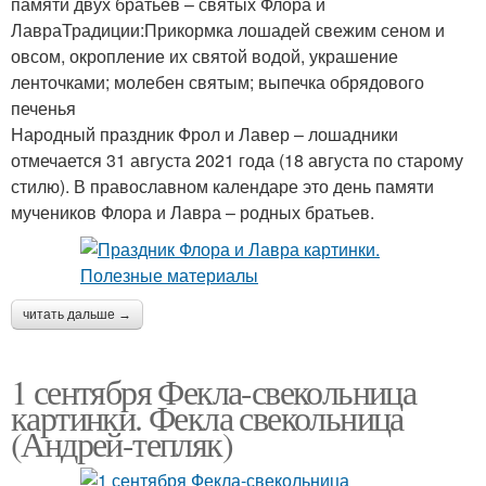
памяти двух братьев – святых Флора и
ЛавраТрадиции:Прикормка лошадей свежим сеном и
овсом, окропление их святой водой, украшение
ленточками; молебен святым; выпечка обрядового
печенья
Народный праздник Фрол и Лавер – лошадники
отмечается 31 августа 2021 года (18 августа по старому
стилю). В православном календаре это день памяти
мучеников Флора и Лавра – родных братьев.
читать дальше →
1 сентября Фекла-свекольница
картинки. Фекла свекольница
(Андрей-тепляк)