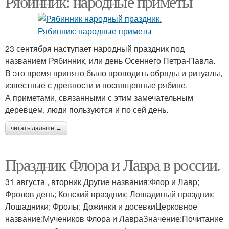
Рябинник: народные приметы
23 сентября наступает народный праздник под
названием Рябинник, или день Осеннего Петра-Павла.
В это время принято было проводить обряды и ритуалы,
известные с древности и посвященные рябине.
А приметами, связанными с этим замечательным
деревцем, люди пользуются и по сей день.
читать дальше →
Праздник Флора и Лавра в россии.
31 августа , вторник Другие названия:Флор и Лавр;
Фролов день; Конский праздник; Лошадиный праздник;
Лошадники; Фролы; Дожинки и досевкиЦерковное
название:Мучеников Флора и ЛавраЗначение:Почитание