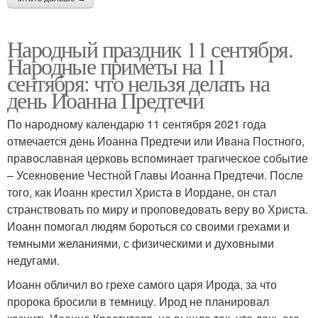
Народный праздник 11 сентября.
Народные приметы на 11
сентября: что нельзя делать на
день Иоанна Предтечи
По народному календарю 11 сентября 2021 года
отмечается день Иоанна Предтечи или Ивана Постного,
православная церковь вспоминает трагическое событие
– Усекновение Честной Главы Иоанна Предтечи. После
того, как Иоанн крестил Христа в Иордане, он стал
странствовать по миру и проповедовать веру во Христа.
Иоанн помогал людям бороться со своими грехами и
темными желаниями, с физическими и духовными
недугами.
Иоанн обличил во грехе самого царя Ирода, за что
пророка бросили в темницу. Ирод не планировал