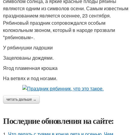
символом солнца, а яркие красные плоды рябины
являются одним из символов осени. Самым известным
празднованием является осеннее, 23 сентября.
Рябиновый праздник сопровождался особым
колокольным звоном, который в народе прозвали
"рябиновым».
У рябинушки ладошки
Зацелованы дождями.
Ягод пламенная крошка
На ветвях и под ногами.
читать дальше →
Последние обновления на сайте:
1.
Что делать с туями в конце лета и осенью. Чем