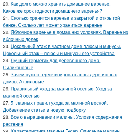
20.
Как долго можно хранить домашнее варенье.
Каков же срок годности домашнего варенья?
21.
Сколько хранится варенье в закрытой и открытой
банке. Сколько лет может храниться варенье
22.
Яблочное варенье в домашних условиях. Варенье из
яблочных долек
23.
Цокольный этаж в частном доме плюсы и минусы.
Цокольный этаж – плюсы и минусы его устройства
24.
Лучший герметик для деревянного дома.
Силиконовые
25.
Зачем нужно герметизировать швы деревянных
домов. Акриловые
26.
Правильный уход за малиной осенью. Уход за
малиной осенью
27.
5 главных правил ухода за малиной весной.
Добавление статьи в новую подборку
28.
Все о выращивании малины. Условия содержания
растения
29.
Характеристика малины Гусар. Описание малины