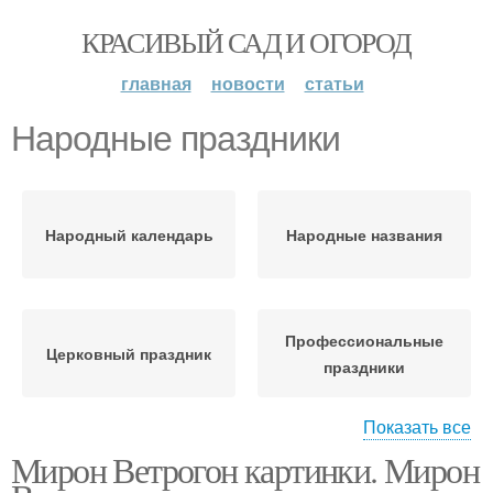
КРАСИВЫЙ САД И ОГОРОД
главная
новости
статьи
Народные праздники
Народный календарь
Народные названия
Профессиональные
Церковный праздник
праздники
Показать все
Мирон Ветрогон картинки. Мирон
Народный праздник
Народные приметы