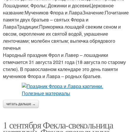
Лошадники; Фролы; Дожинки и досевкиЦерковное
название:Мучеников Флора и ЛавраЗначение:Почитание
памяти двух братьев – святых Флора и
ЛавраТрадиции:Прикормка лошадей свежим сеном и
овсом, окропление их святой водой, украшение
ленточками; молебен святым; выпечка обрядового
печенья
Народный праздник Фрол и Лавер – лошадники
отмечается 31 августа 2021 года (18 августа по старому
стилю). В православном календаре это день памяти
мучеников Флора и Лавра – родных братьев.
читать дальше →
1 сентября Фекла-свекольница
картинки. Фекла свекольница