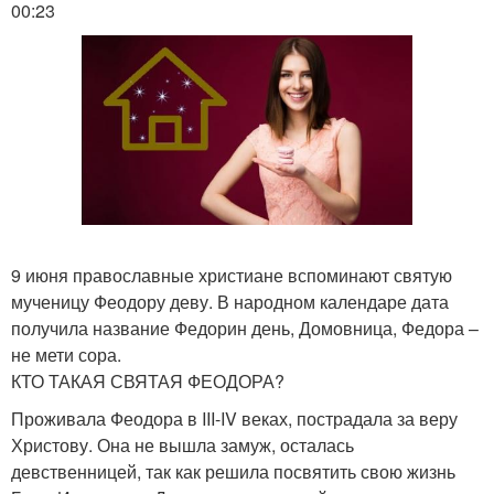
00:23
9 июня православные христиане вспоминают святую
мученицу Феодору деву. В народном календаре дата
получила название Федорин день, Домовница, Федора –
не мети сора.
КТО ТАКАЯ СВЯТАЯ ФЕОДОРА?
Проживала Феодора в III-IV веках, пострадала за веру
Христову. Она не вышла замуж, осталась
девственницей, так как решила посвятить свою жизнь