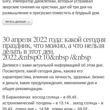
Богу. Император Диоклетиан, который устраивал
зверские гонения на христиан, дал ей три дня на
размышление и пригрозил поместить в блудный дом.
читать дальше →
30 апреля 2022 года: какой сегодня
праздник, что можно, а что нельзя
делать в этот ден.
2022,&nbsp0:10&nbsp /&nbsp
Делимся с вами актуальной информацией об этом дне.
Посмотрите, какой сегодня день, какова его
характеристика, влияние на личность, здоровье, бизнес
и деньги, какие предупреждения, именинники дня и
общие рекомендации.
В Барановичах восход солнца – в 05.45 ,
астрономический полдень – в 13.14 , заход солнца – в
20.43 , длина дня – 14.58 , длина ночи – 09.02 .