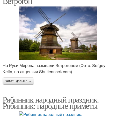
Ветрогон
Русские праздники
Праздники на руси
Народные традиции
На Руси Мирона называли Ветрогоном (Фото: Sergey
Kelin, по лицензии Shutterstock.com)
читать дальше →
Рябинник народный праздник.
Рябинник: народные приметы