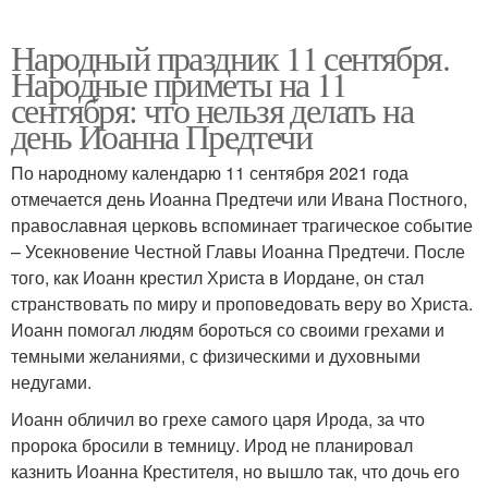
Народный праздник 11 сентября.
Народные приметы на 11
сентября: что нельзя делать на
день Иоанна Предтечи
По народному календарю 11 сентября 2021 года
отмечается день Иоанна Предтечи или Ивана Постного,
православная церковь вспоминает трагическое событие
– Усекновение Честной Главы Иоанна Предтечи. После
того, как Иоанн крестил Христа в Иордане, он стал
странствовать по миру и проповедовать веру во Христа.
Иоанн помогал людям бороться со своими грехами и
темными желаниями, с физическими и духовными
недугами.
Иоанн обличил во грехе самого царя Ирода, за что
пророка бросили в темницу. Ирод не планировал
казнить Иоанна Крестителя, но вышло так, что дочь его