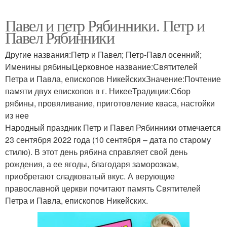
Павел и петр Рябинники. Петр и
Павел Рябинники
Другие названия:Петр и Павел; Петр-Павл осенний;
Именины рябиныЦерковное название:Святителей
Петра и Павла, епископов НикейскихЗначение:Почтение
памяти двух епископов в г. НикееТрадиции:Сбор
рябины, провяливание, приготовление кваса, настойки
из нее
Народный праздник Петр и Павел Рябинники отмечается
23 сентября 2022 года (10 сентября – дата по старому
стилю). В этот день рябина справляет свой день
рождения, а ее ягоды, благодаря заморозкам,
приобретают сладковатый вкус. А верующие
православной церкви почитают память Святителей
Петра и Павла, епископов Никейских.