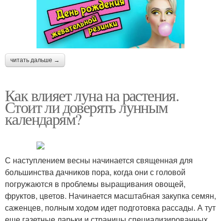
читать дальше →
Как влияет луна на растения.
Стоит ли доверять лунным
календарям?
С наступлением весны начинается священная для
большинства дачников пора, когда они с головой
погружаются в проблемы выращивания овощей,
фруктов, цветов. Начинается масштабная закупка семян,
саженцев, полным ходом идет подготовка рассады. А тут
еще газетные ларьки и страницы специализированных