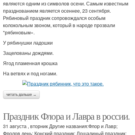
являются одним из символов осени. Самым известным
празднованием является осеннее, 23 сентября.
Рябиновый праздник сопровождался особым
колокольным звоном, который в народе прозвали
"рябиновым».
У рябинушки ладошки
Зацелованы дождями.
Ягод пламенная крошка
На ветвях и под ногами.
читать дальше →
Праздник Флора и Лавра в россии.
31 августа , вторник Другие названия:Флор и Лавр;
Фролов день; Конский праздник; Лошадиный праздник;