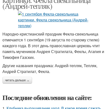
(Андрей-тепляк)
Народно-христианский праздник Фекла-свекольница
отмечается 1 сентября (19 августа по старому стилю)
каждого года. В этот день православная церковь чтит
память мучеников Андрея Стратилата, Феклы, Агапия и
Тимофея Газских.
Другие названия праздника: Андрей-тепляк, Тепляк,
Андрей Стратилат, Фекла.
читать дальше →
Последние обновления на сайте:
1.
Клубника выращивание уход. В какое время сажать