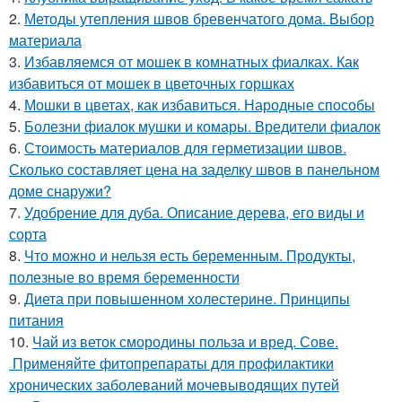
2.
Методы утепления швов бревенчатого дома. Выбор
материала
3.
Избавляемся от мошек в комнатных фиалках. Как
избавиться от мошек в цветочных горшках
4.
Мошки в цветах, как избавиться. Народные способы
5.
Болезни фиалок мушки и комары. Вредители фиалок
6.
Стоимость материалов для герметизации швов.
Сколько составляет цена на заделку швов в панельном
доме снаружи?
7.
Удобрение для дуба. Описание дерева, его виды и
сорта
8.
Что можно и нельзя есть беременным. Продукты,
полезные во время беременности
9.
Диета при повышенном холестерине. Принципы
питания
10.
Чай из веток смородины польза и вред. Сове.
Применяйте фитопрепараты для профилактики
хронических заболеваний мочевыводящих путей