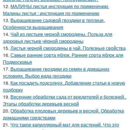
12.
МАЛИНЫ листья инструкция по применению.
Малины листья : инструкция по применению
13.
Выращивание садовой гвоздики в теплице.
Особенности выращивания
14.
Чай из листьев черной смородины. Польза для
здоровья листьев чёрной смородины
15.
Листья черной смородины в чай. Полезные свойства
16.
Самые ранние сорта яблок. Ранние сорта яблок для
Подмосковья
17.
Выращивание гвоздики из семян в домашних
условиях. Выбор вида гвоздики
18.
Как посадить подсолнух. Добавление статьи в новую
подборку
19.
Весенние обработки сада от вредителей и болезней..
Этапы обработки деревьев весной
20.
Обработка плодовых деревьев и весной. Обработка
домашними средствами
21.
Что такое капиллярный мат для растений. Что это