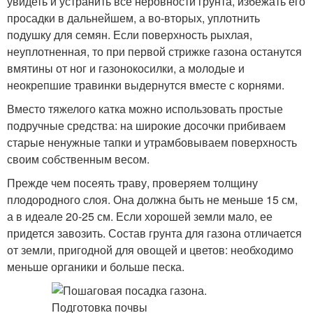
увидеть и устранить все неровности грунта, избежать его
просадки в дальнейшем, а во-вторых, уплотнить
подушку для семян. Если поверхность рыхлая,
неуплотненная, то при первой стрижке газона останутся
вмятины от ног и газонокосилки, а молодые и
неокрепшие травинки выдернутся вместе с корнями.
Вместо тяжелого катка можно использовать простые
подручные средства: на широкие досочки прибиваем
старые ненужные тапки и утрамбовываем поверхность
своим собственным весом.
Прежде чем посеять траву, проверяем толщину
плодородного слоя. Она должна быть не меньше 15 см,
а в идеале 20-25 см. Если хорошей земли мало, ее
придется завозить. Состав грунта для газона отличается
от земли, пригодной для овощей и цветов: необходимо
меньше органики и больше песка.