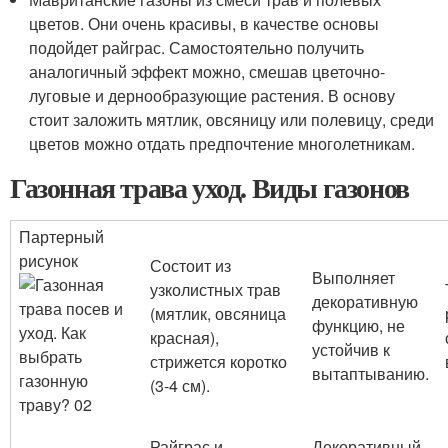
цветов. Они очень красивы, в качестве основы
подойдет райграс. Самостоятельно получить
аналогичный эффект можно, смешав цветочно-
луговые и дернообразующие растения. В основу
стоит заложить мятлик, овсяницу или полевицу, среди
цветов можно отдать предпочтение многолетникам.
Газонная трава уход. Виды газонов
Партерный
рисунок
Состоит из
Выполняет
узколистных трав
декоративную
(мятлик, овсяница
функцию, не
красная),
устойчив к
стрижется коротко
вытаптыванию.
(3-4 см).
Райграс и
Декоративный,