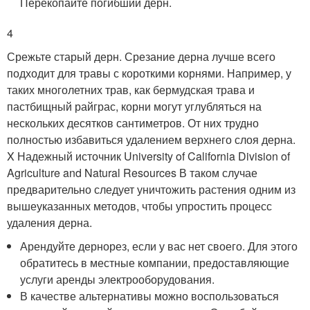
Перекопайте погибший дерн.
4
Срежьте старый дерн. Срезание дерна лучше всего
подходит для травы с короткими корнями. Например, у
таких многолетних трав, как бермудская трава и
пастбищный райграс, корни могут углубляться на
нескольких десятков сантиметров. От них трудно
полностью избавиться удалением верхнего слоя дерна.
X Надежный источник University of California Division of
Agriculture and Natural Resources
В таком случае
предварительно следует уничтожить растения одним из
вышеуказанных методов, чтобы упростить процесс
удаления дерна.
Арендуйте дернорез, если у вас нет своего. Для этого
обратитесь в местные компании, предоставляющие
услуги аренды электрооборудования.
В качестве альтернативы можно воспользоваться