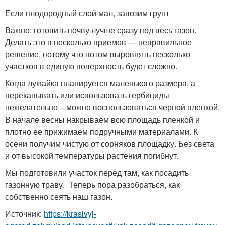
Если плодородный слой мал, завозим грунт
Важно: готовить почву лучше сразу под весь газон.
Делать это в несколько приемов — неправильное
решение, потому что потом выровнять несколько
участков в единую поверхность будет сложно.
Когда лужайка планируется маленького размера, а
перекапывать или использовать гербициды
нежелательно – можно воспользоваться черной пленкой.
В начале весны накрываем всю площадь пленкой и
плотно ее прижимаем подручными материалами. К
осени получим чистую от сорняков площадку. Без света
и от высокой температуры растения погибнут.
Мы подготовили участок перед там, как посадить
газонную траву. Теперь пора разобраться, как
собственно сеять наш газон.
Источник:
https://krasivyj-