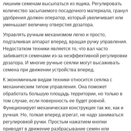
лишним семенам высыпаться из ящика. Регулировать
количество засыпаемого посадочного материала, гранул
удобрения должен оператор, который увеличивает или
уменьшает величину отверстия дозатора.
Управлять ручным механизмом легко и просто,
подталкивая аппарат вперед, вращая ручку управления.
Недостатком техники является то, что вал часто
забивается семенами из-за неэффективной регулировки
дозатора. И многие ручные сеялки могут высаживать
семена при движении устройства вперед.
К экономичным видам техники относится сеялка с
механическим типом управления. Она поможет
обработать большую площадь территории, но только в
том случае, если поверхность ее будет ровной.
Функционирует механическая конструкция так же, как и
ручная. Но, толкая вперед агрегат, не надо заниматься
регулировкой ручки. Простым нажатием кнопки
приводят в движение разбрасывание семян или