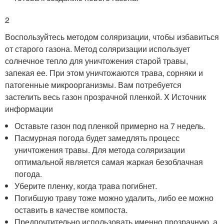
2
Воспользуйтесь методом соляризации, чтобы избавиться
от старого газона. Метод соляризации использует
солнечное тепло для уничтожения старой травы,
запекая ее. При этом уничтожаются трава, сорняки и
патогенные микроорганизмы. Вам потребуется
застелить весь газон прозрачной пленкой.
X Источник
информации
Оставьте газон под пленкой примерно на 7 недель.
Пасмурная погода будет замедлять процесс
уничтожения травы. Для метода соляризации
оптимальной является самая жаркая безоблачная
погода.
Уберите пленку, когда трава погибнет.
Погибшую траву тоже можно удалить, либо ее можно
оставить в качестве компоста.
Предпочтительно использовать именно прозрачную, а