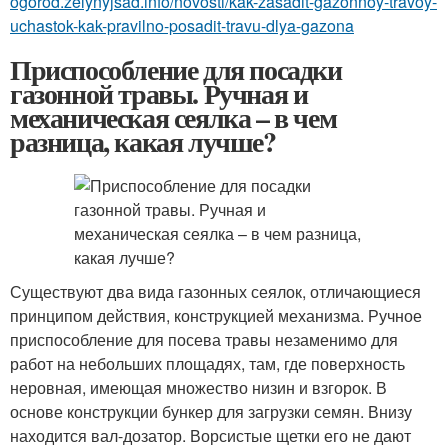
ogorod.zelynyjsad.info/novosti/kak-zasadit-gazonnoy-travoy-
uchastok-kak-pravilno-posadit-travu-dlya-gazona
Приспособление для посадки
газонной травы. Ручная и
механическая сеялка – в чем
разница, какая лучше?
Существуют два вида газонных сеялок, отличающиеся
принципом действия, конструкцией механизма. Ручное
приспособление для посева травы незаменимо для
работ на небольших площадях, там, где поверхность
неровная, имеющая множество низин и взгорок. В
основе конструкции бункер для загрузки семян. Внизу
находится вал-дозатор. Ворсистые щетки его не дают