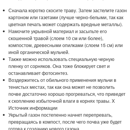
Сначала коротко скосите траву. Затем застелите газон
картоном или газетами (лучше черно-белыми, так как
цветная печать может содержать вредные металлы).
Намочите укрывной материал и засыпьте его
скошенной травой (слоем 10 см или более),
компостом, древесными опилками (слоем 15 см) или
иной органической мульчей.
Также можно использовать специальную черную
пленку от сорняков. Она тоже блокирует свет и
останавливает фотосинтез.
Воздержитесь от обильного применения мульчи в
тенистых местах, так как она может не позволить
почве достаточно хорошо прогреваться, что приведет
к скоплению избыточной влаги в корнях травы.
X
Источник информации
Укрытый газон постепенно начнет перепревать,
превращаясь в компост, после чего почва уже будет
готова к созданию нового газона.