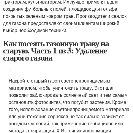
тракторам, культиваторам. Их лучше применять для
создания футбольных полей, площадок для гольфа,
покрытых зеленым ковром трав. Производители сеялок
для газона предоставляют своим клиентам широкий
выбор необходимой техники.
Как посеять газонную траву на
старую. Часть 1 из 3: Удаление
старого газона
1
Накройте старый газон светонепроницаемым
материалом, чтобы уничтожить траву. Этот шаг
позволит заблокировать солнечный свет и тем самым
остановить фотосинтез, что погубит растения. Кроме
того, использование светонепроницаемого материала
для уничтожения сорняков не так сильно зависит от
погодных условий, как применение гербицидов или
метода соляризации.
X Источник информации