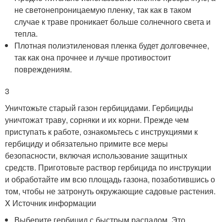
не светонепроницаемую пленку, так как в таком
случае к траве проникает больше солнечного света и
тепла.
Плотная полиэтиленовая пленка будет долговечнее,
так как она прочнее и лучше противостоит
повреждениям.
3
Уничтожьте старый газон гербицидами. Гербициды
уничтожат траву, сорняки и их корни. Прежде чем
приступать к работе, ознакомьтесь с инструкциями к
гербициду и обязательно примите все меры
безопасности, включая использование защитных
средств. Приготовьте раствор гербицида по инструкции
и обработайте им всю площадь газона, позаботившись о
том, чтобы не затронуть окружающие садовые растения.
X Источник информации
Выберите гербицид с быстрым распадом. Это