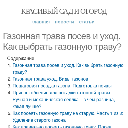
КРАСИВЫЙ САД И ОГОРОД
главная
новости
статьи
Газонная трава посев и уход.
Как выбрать газонную траву?
Содержание
Газонная трава посев и уход. Как выбрать газонную
траву?
Газонная трава уход. Виды газонов
Пошаговая посадка газона. Подготовка почвы
Приспособление для посадки газонной травы.
Ручная и механическая сеялка – в чем разница,
какая лучше?
Как посеять газонную траву на старую. Часть 1 из 3:
Удаление старого газона
Как правильно посеять газонную траву. Посев