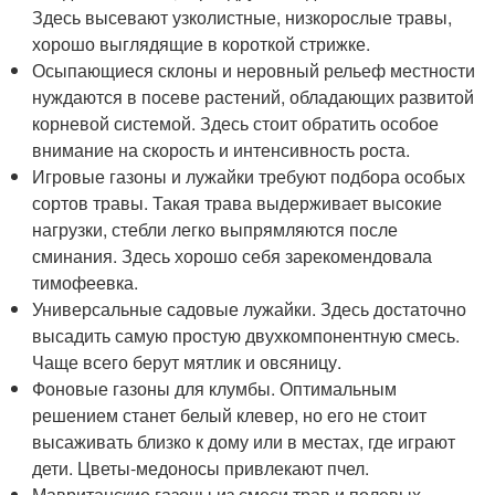
Здесь высевают узколистные, низкорослые травы,
хорошо выглядящие в короткой стрижке.
Осыпающиеся склоны и неровный рельеф местности
нуждаются в посеве растений, обладающих развитой
корневой системой. Здесь стоит обратить особое
внимание на скорость и интенсивность роста.
Игровые газоны и лужайки требуют подбора особых
сортов травы. Такая трава выдерживает высокие
нагрузки, стебли легко выпрямляются после
сминания. Здесь хорошо себя зарекомендовала
тимофеевка.
Универсальные садовые лужайки. Здесь достаточно
высадить самую простую двухкомпонентную смесь.
Чаще всего берут мятлик и овсяницу.
Фоновые газоны для клумбы. Оптимальным
решением станет белый клевер, но его не стоит
высаживать близко к дому или в местах, где играют
дети. Цветы-медоносы привлекают пчел.
Мавританские газоны из смеси трав и полевых