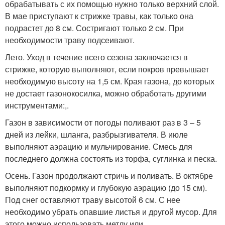
обрабатывать с их помощью нужно только верхний слой.
В мае приступают к стрижке травы, как только она
подрастет до 8 см. Состригают только 2 см. При
необходимости траву подсеивают.
Лето. Уход в течение всего сезона заключается в
стрижке, которую выполняют, если покров превышает
необходимую высоту на 1,5 см. Края газона, до которых
не достает газонокосилка, можно обработать другими
инструментами:,.
Газон в зависимости от погоды поливают раз в 3 – 5
дней из лейки, шланга, разбрызгивателя. В июле
выполняют аэрацию и мульчирование. Смесь для
последнего должна состоять из торфа, суглинка и песка.
Осень. Газон продолжают стричь и поливать. В октябре
выполняют подкормку и глубокую аэрацию (до 15 см).
Под снег оставляют траву высотой 6 см. С нее
необходимо убрать опавшие листья и другой мусор. Для
этого можно использовать метлу или.