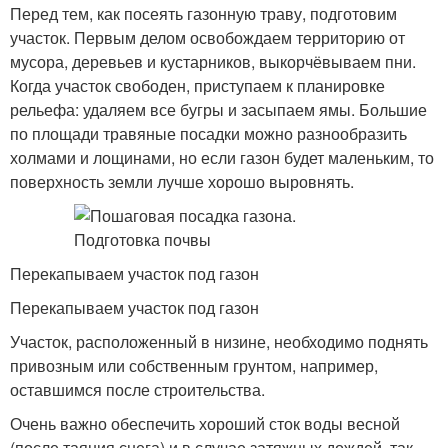
Перед тем, как посеять газонную траву, подготовим
участок. Первым делом освобождаем территорию от
мусора, деревьев и кустарников, выкорчёвываем пни.
Когда участок свободен, приступаем к планировке
рельефа: удаляем все бугры и засыпаем ямы. Большие
по площади травяные посадки можно разнообразить
холмами и лощинами, но если газон будет маленьким, то
поверхность земли лучше хорошо выровнять.
Перекапываем участок под газон
Перекапываем участок под газон
Участок, расположенный в низине, необходимо поднять
привозным или собственным грунтом, например,
оставшимся после строительства.
Очень важно обеспечить хороший сток воды весной
(после таяния снега) и в случае затяжных дождей, так