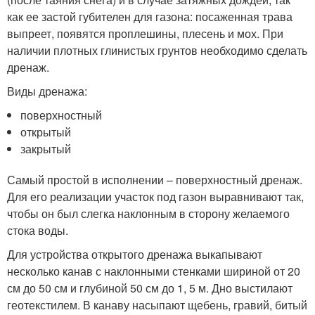
как ее застой губителен для газона: посаженная трава
выпреет, появятся проплешины, плесень и мох. При
наличии плотных глинистых грунтов необходимо сделать
дренаж.
Виды дренажа:
поверхностный
открытый
закрытый
Самый простой в исполнении – поверхностный дренаж.
Для его реализации участок под газон выравнивают так,
чтобы он был слегка наклонным в сторону желаемого
стока воды.
Для устройства открытого дренажа выкапывают
несколько канав с наклонными стенками шириной от 20
см до 50 см и глубиной 50 см до 1, 5 м. Дно выстилают
геотекстилем. В канаву насыпают щебень, гравий, битый