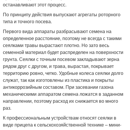
останавливают этот процесс.
По принципу действия выпускают агрегаты роторного
типа и точного посева.
Первого вида аппараты разбрасывают семена на
определенное расстояние, поэтому не всегда с такими
сеялками травы вырастают плотно. Но зато весь
семенной материал будет распределен на поверхности
грунта. Сеялки с точным посевом закладывают зерна
рядом друг с другом, и трава, вырастая, покрывает
территорию ровно, четко. Удобные колеса сеялки долго
служат, так как изготовлены из пластика и покрыты
антикоррозийным составом. При засевании газона
механическими аппаратом семена ложатся в заданном
направлении, поэтому расход их снижается во много
раз.
К профессиональным устройствам относят сеялки в
виде прицепа к сельскохозяйственной технике – мини-