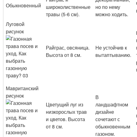
Обыкновенный
широколиственные
но по нему
травы (5-6 см).
можно ходить.
Луговой
рисунок
Райграс, овсяница.
Не устойчив к
Высота от 8 см.
вытаптыванию.
Мавританский
рисунок
В
Цветущий луг из
ландшафтном
низкорослых трав
дизайне
и цветов. Высота
сочетают с
от 8 см.
обыкновенным
газоном.