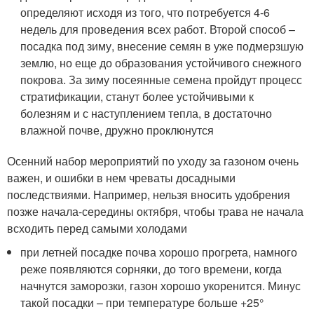
определяют исходя из того, что потребуется 4-6
недель для проведения всех работ. Второй способ –
посадка под зиму, внесение семян в уже подмерзшую
землю, но еще до образования устойчивого снежного
покрова. За зиму посеянные семена пройдут процесс
стратификации, станут более устойчивыми к
болезням и с наступлением тепла, в достаточно
влажной почве, дружно проклюнутся
Осенний набор мероприятий по уходу за газоном очень
важен, и ошибки в нем чреваты досадными
последствиями. Например, нельзя вносить удобрения
позже начала-середины октября, чтобы трава не начала
всходить перед самыми холодами
при летней посадке почва хорошо прогрета, намного
реже появляются сорняки, до того времени, когда
начнутся заморозки, газон хорошо укоренится. Минус
такой посадки – при температуре больше +25°