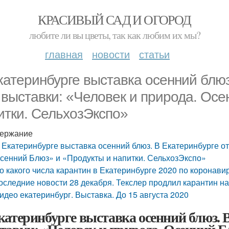
КРАСИВЫЙ САД И ОГОРОД
любите ли вы цветы, так как любим их мы?
главная
новости
статьи
катеринбурге выставка осенний блюз
 выставки: «Человек и природа. Осе
итки. СельхозЭкспо»
ержание
 Екатеринбурге выставка осенний блюз. В Екатеринбурге от
сенний Блюз» и «Продукты и напитки. СельхозЭкспо»
о какого числа карантин в Екатеринбурге 2020 по коронави
оследние новости 28 декабря. Текслер продлил карантин на
идео екатеринбург. Выставка. До 15 августа 2020
катеринбурге выставка осенний блюз. 