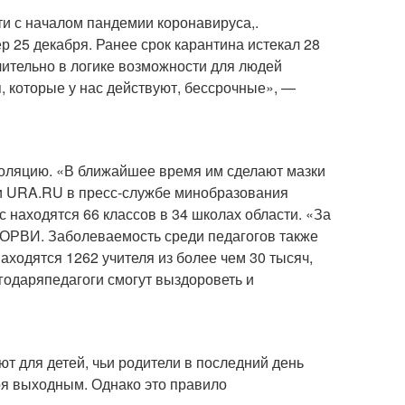
и с началом пандемии коронавируса,.
 25 декабря. Ранее срок карантина истекал 28
ительно в логике возможности для людей
, которые у нас действуют, бессрочные», —
золяцию. «В ближайшее время им сделают мазки
ли URA.RU в пресс-службе минобразования
 находятся 66 классов в 34 школах области. «За
 ОРВИ. Заболеваемость среди педагогов также
ходятся 1262 учителя из более чем 30 тысяч,
агодаряпедагоги смогут выздороветь и
ют для детей, чьи родители в последний день
ря выходным. Однако это правило