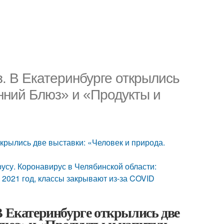
. В Екатеринбурге открылись
нний Блюз» и «Продукты и
крылись две выставки: «Человек и природа.
русу. Коронавирус в Челябинской области:
 2021 год, классы закрывают из-за COVID
В Екатеринбурге открылись две