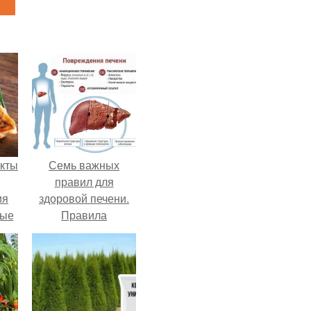
кты
Семь важных
правил для
ия
здоровой печени.
ные
Правила
ния
сохранения
ях
здоровья печени