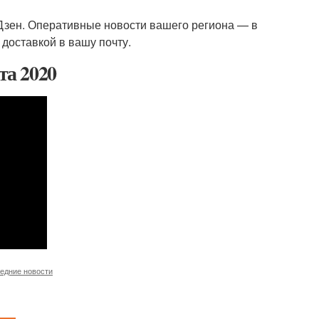
зен. Оперативные новости вашего региона — в
 доставкой в вашу почту.
та 2020
едние новости