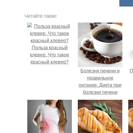
Читайте также
Польза красный
клевер. Что такое
красный клевер?
Болезни печени и
П
правильное
питание. Диета при
болезни печени