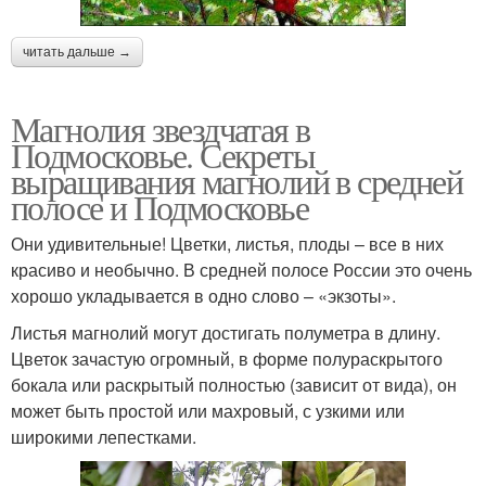
читать дальше →
Магнолия звездчатая в
Подмосковье. Секреты
выращивания магнолий в средней
полосе и Подмосковье
Они удивительные! Цветки, листья, плоды – все в них
красиво и необычно. В средней полосе России это очень
хорошо укладывается в одно слово – «экзоты».
Листья магнолий могут достигать полуметра в длину.
Цветок зачастую огромный, в форме полураскрытого
бокала или раскрытый полностью (зависит от вида), он
может быть простой или махровый, с узкими или
широкими лепестками.