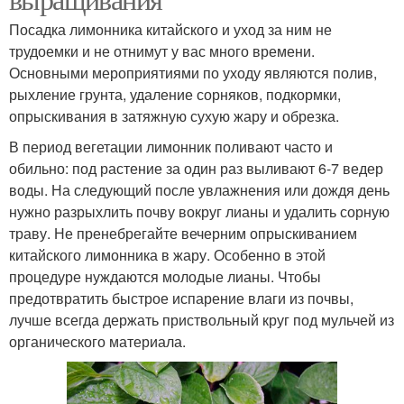
Посадка лимонника китайского и уход за ним не
трудоемки и не отнимут у вас много времени.
Основными мероприятиями по уходу являются полив,
рыхление грунта, удаление сорняков, подкормки,
опрыскивания в затяжную сухую жару и обрезка.
В период вегетации лимонник поливают часто и
обильно: под растение за один раз выливают 6-7 ведер
воды. На следующий после увлажнения или дождя день
нужно разрыхлить почву вокруг лианы и удалить сорную
траву. Не пренебрегайте вечерним опрыскиванием
китайского лимонника в жару. Особенно в этой
процедуре нуждаются молодые лианы. Чтобы
предотвратить быстрое испарение влаги из почвы,
лучше всегда держать приствольный круг под мульчей из
органического материала.