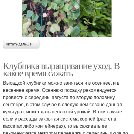
читать дальше →
Клубника выращивание уход. В
какое время сажать
Высадкой клубники можно заняться и в осеннее, и в
весеннее время. Осеннюю посадку рекомендуется
провести с середины августа по вторую половину
сентября, в этом случае в следующем сезоне данная
культура сможет дать неплохой урожай. В том случае,
если у рассады закрытая система корней (растет в
кассетах либо контейнерах), то высаживать ее
рекомендуется методом перевалки с середины июля по