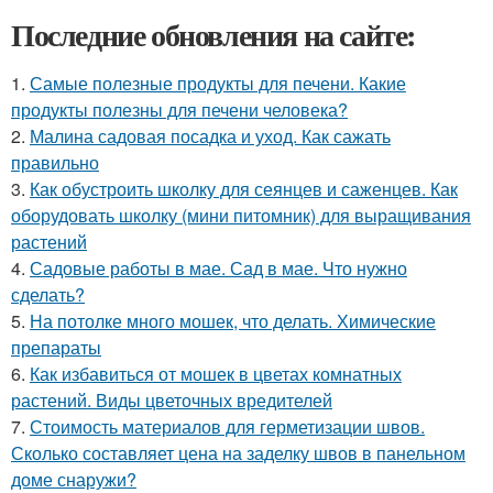
Последние обновления на сайте:
1.
Самые полезные продукты для печени. Какие
продукты полезны для печени человека?
2.
Малина садовая посадка и уход. Как сажать
правильно
3.
Как обустроить школку для сеянцев и саженцев. Как
оборудовать школку (мини питомник) для выращивания
растений
4.
Садовые работы в мае. Сад в мае. Что нужно
сделать?
5.
На потолке много мошек, что делать. Химические
препараты
6.
Как избавиться от мошек в цветах комнатных
растений. Виды цветочных вредителей
7.
Стоимость материалов для герметизации швов.
Сколько составляет цена на заделку швов в панельном
доме снаружи?