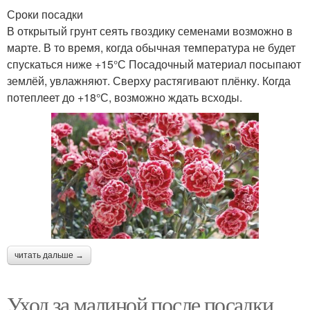
Сроки посадки
В открытый грунт сеять гвоздику семенами возможно в
марте. В то время, когда обычная температура не будет
спускаться ниже +15°С Посадочный материал посыпают
землёй, увлажняют. Сверху растягивают плёнку. Когда
потеплеет до +18°С, возможно ждать всходы.
читать дальше →
Уход за малиной после посадки.