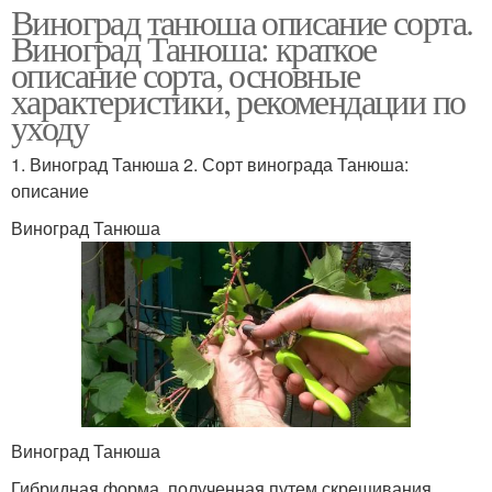
Виноград танюша описание сорта.
Виноград Танюша: краткое
описание сорта, основные
характеристики, рекомендации по
уходу
1. Виноград Танюша 2. Сорт винограда Танюша:
описание
Виноград Танюша
Виноград Танюша
Гибридная форма, полученная путем скрещивания