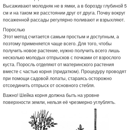
Высаживают молодняк не в ямки, а в борозду глубиной 5
см и на таком же расстоянии друг от друга. Почву вокруг
посаженной рассады регулярно поливают и взрыхляют.
Порослью
Этот метод считается самым простым и доступным, а
поэтому применяется чаще всего. Для того, чтобы
получить новое растение, нужно получить всего лишь
несколько молодых отпрысков с почками от взрослого
куста. Поросль отделяют от материнского растения
вместе с частью корня (придатком). Процедуру проводят
при помощи садовой лопаты, стараясь осторожно
отсоединить отпрыск от основного стебля.
Важно! Шейка корня должна быть на уровне
поверхности земли, нельзя её чрезмерно углублять.