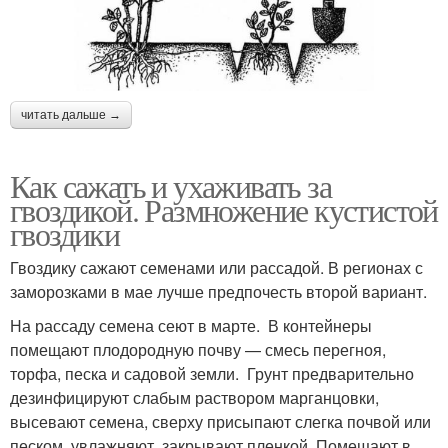
читать дальше →
Как сажать и ухаживать за
гвоздикой. Размножение кустистой
гвоздики
Гвоздику сажают семенами или рассадой. В регионах с
заморозками в мае лучше предпочесть второй вариант.
На рассаду семена сеют в марте. В контейнеры
помещают плодородную почву — смесь перегноя,
торфа, песка и садовой земли. Грунт предварительно
дезинфицируют слабым раствором марганцовки,
высевают семена, сверху присыпают слегка почвой или
песком, увлажняют, закрывают пленкой. Помещают в