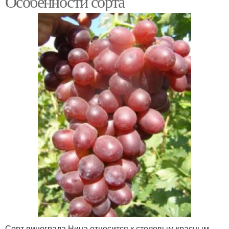
Особенности сорта
Сорт винограда Нина относится к столовым красным.