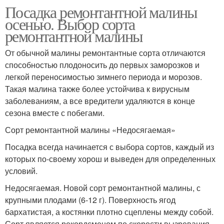
Посадка ремонтантной малины
осенью. Выбор сорта
ремонтантной малины
От обычной малины ремонтантные сорта отличаются
способностью плодоносить до первых заморозков и
легкой переносимостью зимнего периода и морозов.
Такая малина также более устойчива к вирусным
заболеваниям, а все вредители удаляются в конце
сезона вместе с побегами.
Сорт ремонтантной малины «Недосягаемая»
Посадка всегда начинается с выбора сортов, каждый из
которых по-своему хорош и выведен для определенных
условий.
Недосягаемая. Новой сорт ремонтантной малины, с
крупными плодами (6-12 г). Поверхность ягод
бархатистая, а костянки плотно сцеплены между собой.
Сорт является рекордсменом по скорости вызревания