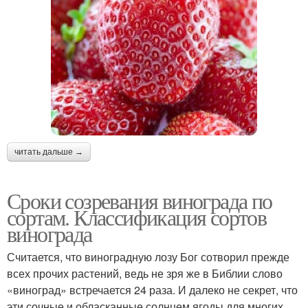
читать дальше →
Сроки созревания винограда по
сортам. Классификация сортов
винограда
Считается, что виноградную лозу Бог сотворил прежде
всех прочих растений, ведь не зря же в Библии слово
«виноград» встречается 24 раза. И далеко не секрет, что
эти сочные и обласканные солнцем ягоды для многих