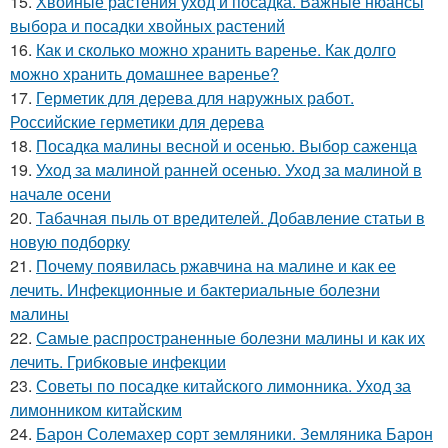
15.
Хвойные растения уход и посадка. Важные нюансы
выбора и посадки хвойных растений
16.
Как и сколько можно хранить варенье. Как долго
можно хранить домашнее варенье?
17.
Герметик для дерева для наружных работ.
Российские герметики для дерева
18.
Посадка малины весной и осенью. Выбор саженца
19.
Уход за малиной ранней осенью. Уход за малиной в
начале осени
20.
Табачная пыль от вредителей. Добавление статьи в
новую подборку
21.
Почему появилась ржавчина на малине и как ее
лечить. Инфекционные и бактериальные болезни
малины
22.
Самые распространенные болезни малины и как их
лечить. Грибковые инфекции
23.
Советы по посадке китайского лимонника. Уход за
лимонником китайским
24.
Барон Солемахер сорт земляники. Земляника Барон