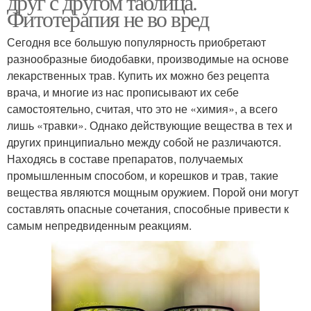
друг с другом таблица.
Фитотерапия не во вред
Сегодня все большую популярность приобретают
разнообразные биодобавки, производимые на основе
лекарственных трав. Купить их можно без рецепта
врача, и многие из нас прописывают их себе
самостоятельно, считая, что это не «химия», а всего
лишь «травки». Однако действующие вещества в тех и
других принципиально между собой не различаются.
Находясь в составе препаратов, получаемых
промышленным способом, и корешков и трав, такие
вещества являются мощным оружием. Порой они могут
составлять опасные сочетания, способные привести к
самым непредвиденным реакциям.