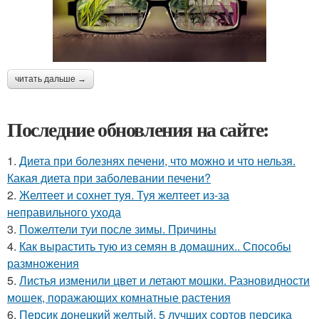
читать дальше →
Последние обновления на сайте:
1.
Диета при болезнях печени, что можно и что нельзя.
Какая диета при заболевании печени?
2.
Желтеет и сохнет туя. Туя желтеет из-за
неправильного ухода
3.
Пожелтели туи после зимы. Причины
4.
Как вырастить тую из семян в домашних.. Способы
размножения
5.
Листья изменили цвет и летают мошки. Разновидности
мошек, поражающих комнатные растения
6.
Персик донецкий желтый. 5 лучших сортов персика