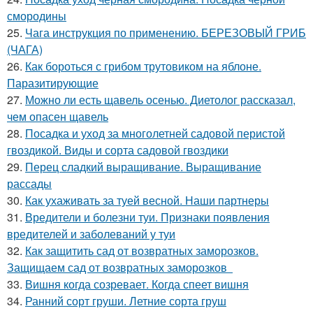
смородины
25.
Чага инструкция по применению. БЕРЕЗОВЫЙ ГРИБ
(ЧАГА)
26.
Как бороться с грибом трутовиком на яблоне.
Паразитирующие
27.
Можно ли есть щавель осенью. Диетолог рассказал,
чем опасен щавель
28.
Посадка и уход за многолетней садовой перистой
гвоздикой. Виды и сорта садовой гвоздики
29.
Перец сладкий выращивание. Выращивание
рассады
30.
Как ухаживать за туей весной. Наши партнеры
31.
Вредители и болезни туи. Признаки появления
вредителей и заболеваний у туи
32.
Как защитить сад от возвратных заморозков.
Защищаем сад от возвратных заморозков
33.
Вишня когда созревает. Когда спеет вишня
34.
Ранний сорт груши. Летние сорта груш