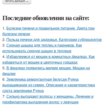
читать дальше →
Последние обновления на сайте:
1.
Болезни печени и правильное питание. Диета при
болезни печени
2.
Польза печени для здоровья. Категории субпродуктов
3.
Серная шашка для теплиц и парников. Как
использовать серную шашку в теплице
4.
Избавляемся от мошек в комнатных фиалках. Как
избавиться от мошек в цветочных горшках
5.
В фиалках появились мелкие мошки. Мошки на
фиалке
6.
Земляника ремонтантная безусая Руяна
выращивание из семян. Описание и характеристика
сорта земляники Руяна
7.
Сильно выпадают волосы у женщины. Лечение и
профилактика выпадения волос у девушек