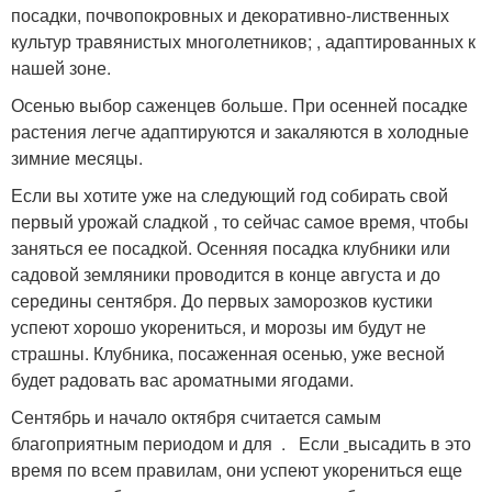
посадки,
почвопокровных и декоративно-лиственных
культур
травянистых многолетников;
, адаптированных к
нашей зоне.
Осенью выбор саженцев больше. При осенней посадке
растения легче адаптируются и закаляются в холодные
зимние месяцы.
Если вы хотите уже на следующий год собирать свой
первый урожай сладкой
, то сейчас самое время, чтобы
заняться ее посадкой. Осенняя посадка клубники или
садовой земляники проводится в конце августа и до
середины сентября. До первых заморозков кустики
успеют хорошо укорениться, и морозы им будут не
страшны. Клубника, посаженная осенью, уже весной
будет радовать вас ароматными ягодами.
Сентябрь и начало октября считается самым
благоприятным периодом и для
.
Если
высадить в это
время по всем правилам, они успеют укорениться еще