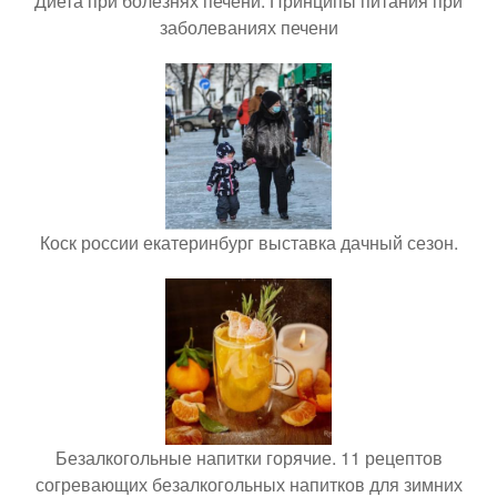
Диета при болезнях печени. Принципы питания при
заболеваниях печени
Коск россии екатеринбург выставка дачный сезон.
Безалкогольные напитки горячие. 11 рецептов
согревающих безалкогольных напитков для зимних