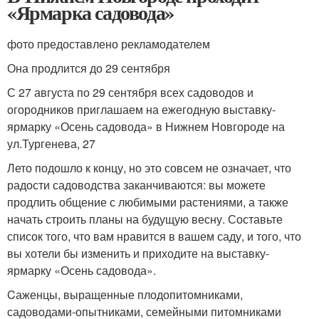
«Ярмарка садовода»
фото предоставлено рекламодателем
Она продлится до 29 сентября
С 27 августа по 29 сентября всех садоводов и
огородников приглашаем на ежегодную выставку-
ярмарку «Осень садовода» в Нижнем Новгороде на
ул.Тургенева, 27
Лето подошло к концу, но это совсем не означает, что
радости садоводства заканчиваются: вы можете
продлить общение с любимыми растениями, а также
начать строить планы на будущую весну. Составьте
список того, что вам нравится в вашем саду, и того, что
вы хотели бы изменить и приходите на выставку-
ярмарку «Осень садовода».
Cаженцы, выращенные плодопитомниками,
садоводами-опытниками, семейными питомниками