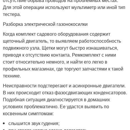
отсутствие обрыва проводов на проблемных местах.
Для этой операции используют мультиметр или иной тип
тестера.
Разборка электрической газонокосилки
Когда комплект садового оборудования содержит
щеточный двигатель, то выявляем работоспособность
подвижного узла. Щетки могут быстро изнашиваться,
приводя к отсутствию контакта. Ремкомплект с ними
стоит относительно немного, и найти его легко в
профильных магазинах, где торгуют запчастями к такой
технике.
Неисправности подстерегают и асинхронные двигатели.
В них происходит отказ фазосдвигающих конденсаторов.
Подобная ситуация диагностируется в домашних
условиях проблематично. Ее удастся выявить по
косвенным симптомам:
слышится звук гудения;