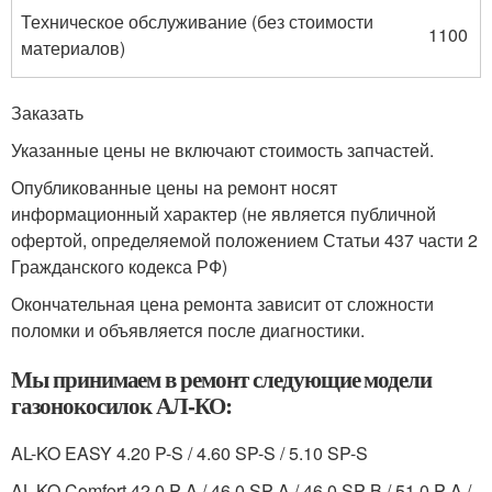
Техническое обслуживание (без стоимости
1100
материалов)
Заказать
Указанные цены не включают стоимость запчастей.
Опубликованные цены на ремонт носят
информационный характер (не является публичной
офертой, определяемой положением Статьи 437 части 2
Гражданского кодекса РФ)
Окончательная цена ремонта зависит от сложности
поломки и объявляется после диагностики.
Мы принимаем в ремонт следующие модели
газонокосилок АЛ-КО:
AL-KO EASY 4.20 P-S / 4.60 SP-S / 5.10 SP-S
AL-KO Comfort 42.0 P-A / 46.0 SP-A / 46.0 SP-B / 51.0 P-A /