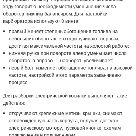
ходу говорит о необходимости уменьшения числа
оборотов нижним балансиром. Для настройки
карбюратора используют 3 винта:
правый меняет степень обогащения топлива на
небольших оборотах, его подкручивают первым,
достигая максимальной частоты на холостой работе;
нижняя ручка при повороте влево уменьшает число
оборотов, а вправо — наоборот, увеличивает;
левый болт изменяет обогащение топлива на высокой
частоте, настройкой этого параметра заканчивают
процесс.
Для разборки электрической косилки выполняют такие
действия:
откручивают крепежные метизы крышки, снимают
освобожденную часть корпуса, получая доступ к
электрическому мотору, пусковой кнопке, схемам
подключения и подшипникам;