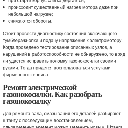
при старте корпус слегка дергается;
происходит существенный нагрев мотора даже при
небольшой нагрузке;
снижаются обороты.
Стоит провести диагностику состояния включающего
тумблера/кнопки и подачу напряжения к электромотору.
Когда проведено тестирование описанных узлов, а
нарушений в работоспособности не обнаружено, то вряд
ли удастся исправить поломку газонокосилки своими
руками. Тогда придется воспользоваться услугами
фирменного сервиса.
Ремонт электрической
газонокосилки. Как разобрать
газонокосилку
Для ремонта вала, смазывания его деталей разбирают
штангу с последующим восстановлением,
одновременно элемент можно заменить новым. Штанга