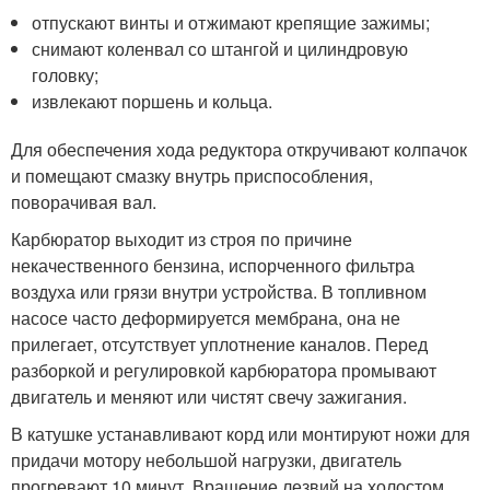
отпускают винты и отжимают крепящие зажимы;
снимают коленвал со штангой и цилиндровую
головку;
извлекают поршень и кольца.
Для обеспечения хода редуктора откручивают колпачок
и помещают смазку внутрь приспособления,
поворачивая вал.
Карбюратор выходит из строя по причине
некачественного бензина, испорченного фильтра
воздуха или грязи внутри устройства. В топливном
насосе часто деформируется мембрана, она не
прилегает, отсутствует уплотнение каналов. Перед
разборкой и регулировкой карбюратора промывают
двигатель и меняют или чистят свечу зажигания.
В катушке устанавливают корд или монтируют ножи для
придачи мотору небольшой нагрузки, двигатель
прогревают 10 минут. Вращение лезвий на холостом