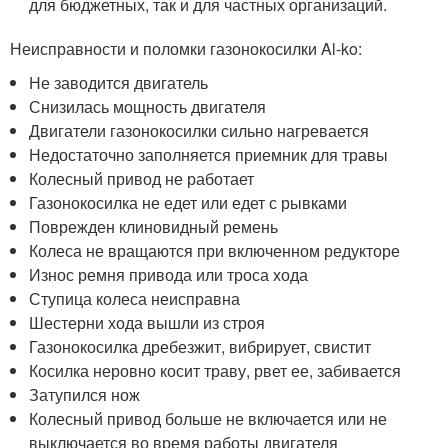
для бюджетных, так и для частных организаций.
Неисправности и поломки газонокосилки Al-ko:
Не заводится двигатель
Снизилась мощность двигателя
Двигатели газонокосилки сильно нагревается
Недостаточно заполняется приемник для травы
Колесный привод не работает
Газонокосилка не едет или едет с рывками
Поврежден клиновидный ремень
Колеса не вращаются при включенном редукторе
Износ ремня привода или троса хода
Ступица колеса неисправна
Шестерни хода вышли из строя
Газонокосилка дребезжит, вибрирует, свистит
Косилка неровно косит траву, рвет ее, забивается
Затупился нож
Колесный привод больше не включается или не
выключается во время работы двигателя