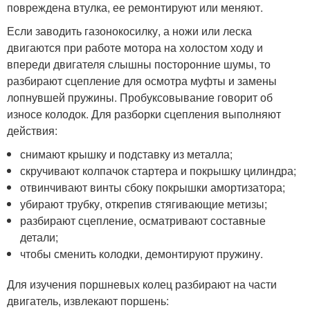
повреждена втулка, ее ремонтируют или меняют.
Если заводить газонокосилку, а ножи или леска
двигаются при работе мотора на холостом ходу и
впереди двигателя слышны посторонние шумы, то
разбирают сцепление для осмотра муфты и замены
лопнувшей пружины. Пробуксовывание говорит об
износе колодок. Для разборки сцепления выполняют
действия:
снимают крышку и подставку из металла;
скручивают колпачок стартера и покрышку цилиндра;
отвинчивают винты сбоку покрышки амортизатора;
убирают трубку, открепив стягивающие метизы;
разбирают сцепление, осматривают составные
детали;
чтобы сменить колодки, демонтируют пружину.
Для изучения поршневых колец разбирают на части
двигатель, извлекают поршень: