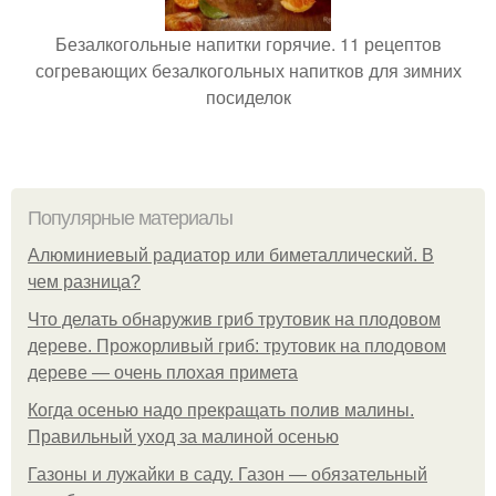
Безалкогольные напитки горячие. 11 рецептов
согревающих безалкогольных напитков для зимних
посиделок
Популярные материалы
Алюминиевый радиатор или биметаллический. В
чем разница?
Что делать обнаружив гриб трутовик на плодовом
дереве. Прожорливый гриб: трутовик на плодовом
дереве — очень плохая примета
Когда осенью надо прекращать полив малины.
Правильный уход за малиной осенью
Газоны и лужайки в саду. Газон — обязательный