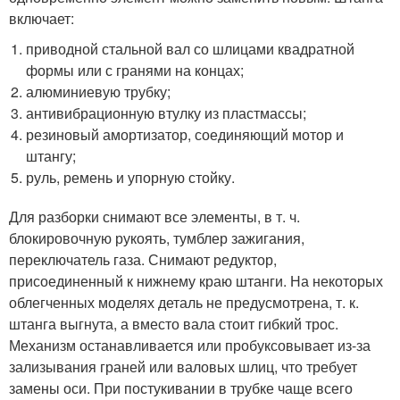
включает:
приводной стальной вал со шлицами квадратной
формы или с гранями на концах;
алюминиевую трубку;
антивибрационную втулку из пластмассы;
резиновый амортизатор, соединяющий мотор и
штангу;
руль, ремень и упорную стойку.
Для разборки снимают все элементы, в т. ч.
блокировочную рукоять, тумблер зажигания,
переключатель газа. Снимают редуктор,
присоединенный к нижнему краю штанги. На некоторых
облегченных моделях деталь не предусмотрена, т. к.
штанга выгнута, а вместо вала стоит гибкий трос.
Механизм останавливается или пробуксовывает из-за
зализывания граней или валовых шлиц, что требует
замены оси. При постукивании в трубке чаще всего