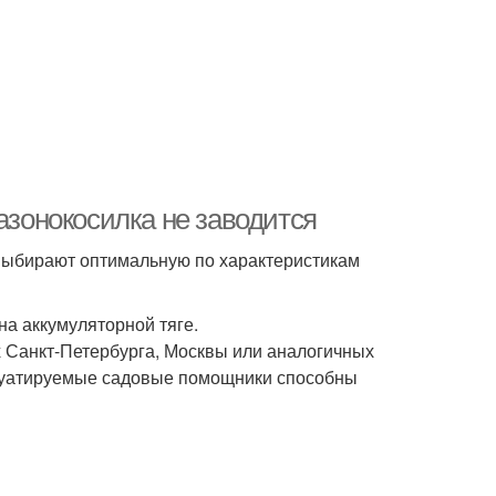
азонокосилка не заводится
 выбирают оптимальную по характеристикам
а аккумуляторной тяге.
х Санкт-Петербурга, Москвы или аналогичных
плуатируемые садовые помощники способны