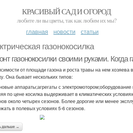
КРАСИВЫЙ САД И ОГОРОД
любите ли вы цветы, так как любим их мы?
главная
новости
статьи
ктрическая газонокосилка
нт газонокосилки своими руками. Когда г
исимости от площади газона и роста травы на нем хозяева
ку. Она бывает нескольких типов:
новые аппараты;агрегаты с электромотором;оборудование н
яя по цене косилка выдерживает в климатических условия
нов около четырех сезонов. Более дорогие или менее экс
жать в полевых условиях 5-6 сезонов.
ь дальше →