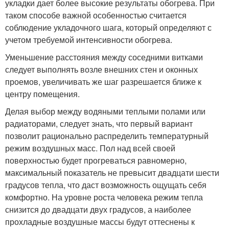
укладки дает более высокие результаты обогрева. При
таком способе важной особенностью считается
соблюдение укладочного шага, который определяют с
учетом требуемой интенсивности обогрева.
Уменьшение расстояния между соседними витками
следует выполнять возле внешних стен и оконных
проемов, увеличивать же шаг разрешается ближе к
центру помещения.
Делая выбор между водяными теплыми полами или
радиаторами, следует знать, что первый вариант
позволит рационально распределить температурный
режим воздушных масс. Пол над всей своей
поверхностью будет прогреваться равномерно,
максимальный показатель не превысит двадцати шести
градусов тепла, что даст возможность ощущать себя
комфортно. На уровне роста человека режим тепла
снизится до двадцати двух градусов, а наиболее
прохладные воздушные массы будут оттеснены к