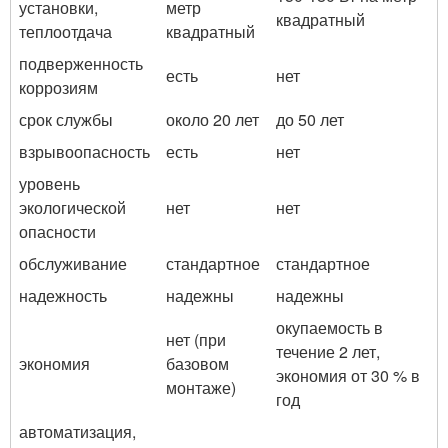
установки,
метр
квадратный
теплоотдача
квадратный
подверженность
есть
нет
коррозиям
срок службы
около 20 лет
до 50 лет
взрывоопасность
есть
нет
уровень
экологической
нет
нет
опасности
обслуживание
стандартное
стандартное
надежность
надежны
надежны
окупаемость в
нет (при
течение 2 лет,
экономия
базовом
экономия от 30 % в
монтаже)
год
автоматизация,