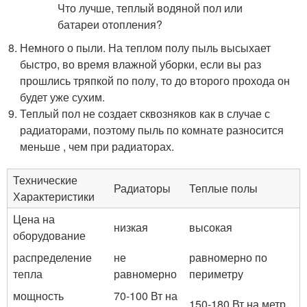
Немного о пыли. На теплом полу пыль высыхает
быстро, во время влажной уборки, если вы раз
прошлись тряпкой по полу, то до второго прохода он
будет уже сухим.
Теплый пол не создает сквозняков как в случае с
радиаторами, поэтому пыль по комнате разносится
меньше , чем при радиаторах.
Технические
Радиаторы
Теплые полы
Характеристики
Цена на
низкая
высокая
оборудование
распределение
не
равномерно по
тепла
равномерно
периметру
мощность
70-100 Вт на
150-180 Вт на метр