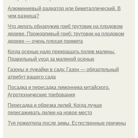
Алюминиевый радиатор или биметаллический. В
чем разница?
Что делать обнаружив гриб трутовик на плодовом
дереве. Прожорливый гриб: трутовик на плодовом
дереве — очень плохая примета
Когда осенью надо прекращать полив малины.
Правильный уход за малиной осенью
Газоны и лужайки в саду. Газон — обязательный
атрибут вашего сада
Посадка и пересадка лимонника китайского.
Агротехнические требования
Пересадка и обрезка лилий. Когда лучше
пересаживать лилии на новое место
Туя пожелтела после зимы. Естественные причины