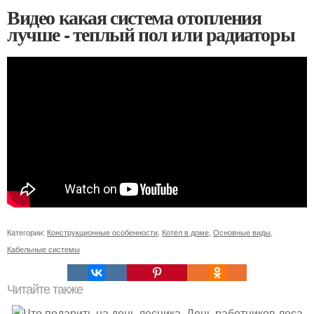
Видео какая система отопления
лучше - теплый пол или радиаторы
Категории:
Конструкционные особенности
,
Котёл в доме
,
Основные виды
,
Кабельные системы
Читайте также