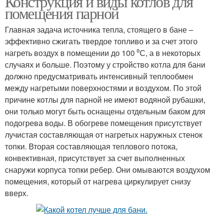
Конструкция и виды котлов для
помещения парной
Главная задача источника тепла, стоящего в бане –
эффективно сжигать твердое топливо и за счет этого
нагреть воздух в помещении до 100 ⁰С, а в некоторых
случаях и больше. Поэтому у стройство котла для бани
должно предусматривать интенсивный теплообмен
между нагретыми поверхностями и воздухом. По этой
причине котлы для парной не имеют водяной рубашки,
они только могут быть оснащены отдельным баком для
подогрева воды. В обогреве помещения присутствует
лучистая составляющая от нагретых наружных стенок
топки. Вторая составляющая теплового потока,
конвективная, присутствует за счет выполненных
снаружи корпуса топки ребер. Они омываются воздухом
помещения, который от нагрева циркулирует снизу
вверх.