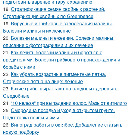
подготовить варенье и тару к хранению
18.
Стратификация семян хвойных растений.
Стратификация хвойных по Greenpeace
19.
Вирусные и грибковые заболевания малины.
Болезни малины и их лечение
20.
Болезни малины и ежевики. Болезни малины:
описание с фотографиями и их лечение
21.
Как лечить болезни малины и бороться с
вредителями. Болезни грибкового происхождения и
борьба с ними
22.
Как убрать возрастные пигментные пятна.
Старческие пятна на лице: лечение
23.
Какие грибы вырастают на плодовых деревьях.
Съедобные
24.
“10 нельзя” при выпадении волос. Мазь от витилиго
25.
Смородина посадка и уход в открытом грунте.
Подготовка почвы и ямы
26.
Виноград работы в октябре. Добавление статьи в
новую подборку