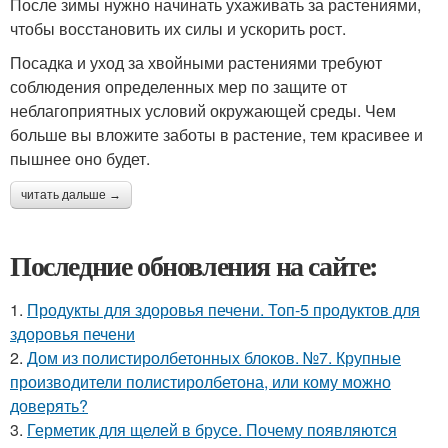
После зимы нужно начинать ухаживать за растениями,
чтобы восстановить их силы и ускорить рост.
Посадка и уход за хвойными растениями требуют
соблюдения определенных мер по защите от
неблагоприятных условий окружающей среды. Чем
больше вы вложите заботы в растение, тем красивее и
пышнее оно будет.
читать дальше →
Последние обновления на сайте:
1.
Продукты для здоровья печени. Топ-5 продуктов для
здоровья печени
2.
Дом из полистиролбетонных блоков. №7. Крупные
производители полистиролбетона, или кому можно
доверять?
3.
Герметик для щелей в брусе. Почему появляются