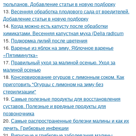
тюльпанов. Добавление статьи в новую подборку
13.
Весенняя обработка плодового сада от вредителей.
Добавление статьи в новую подборку
14.
Когда можно есть капусту после обработки
химикатами. Весенняя капустная муха (Delia radicum
15.
Подкормка лилий после цветения
16.
Варенье из яблок на зиму. Яблочное варенье
«Пятиминутка»
17.
Правильный уход за малиной осенью. Уход за
малиной осенью
18.
Консервирование огурцов с лимонным соком. Как
приготовить "Огурцы с лимоном на зиму без
стерилизации"
19.
Самые полезные продукты для восстановления
суставов. Полезные и вредные продукты для
позвоночника
20.
Самые распространенные болезни малины и как их
лечить. Грибковые инфекции
21.
Вирусные и грибковые заболевания малины.