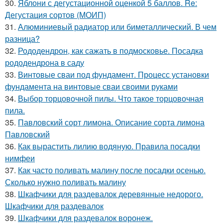
30.
Яблони с дегустационной оценкой 5 баллов. Re:
Дегустация сортов (МОИП)
31.
Алюминиевый радиатор или биметаллический. В чем
разница?
32.
Рододендрон, как сажать в подмосковье. Посадка
рододендрона в саду
33.
Винтовые сваи под фундамент. Процесс установки
фундамента на винтовые сваи своими руками
34.
Выбор торцовочной пилы. Что такое торцовочная
пила.
35.
Павловский сорт лимона. Описание сорта лимона
Павловский
36.
Как вырастить лилию водяную. Правила посадки
нимфеи
37.
Как часто поливать малину после посадки осенью.
Сколько нужно поливать малину
38.
Шкафчики для раздевалок деревянные недорого.
Шкафчики для раздевалок
39.
Шкафчики для раздевалок воронеж.