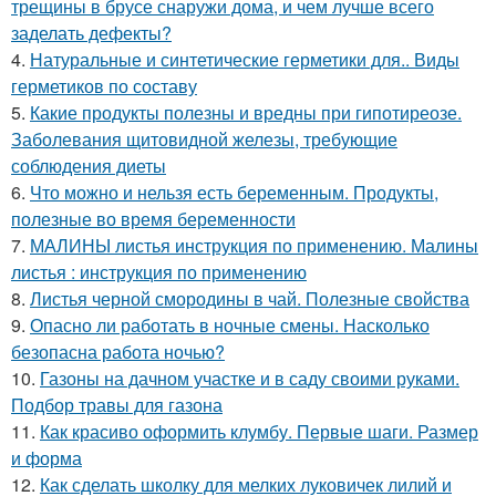
трещины в брусе снаружи дома, и чем лучше всего
заделать дефекты?
4.
Натуральные и синтетические герметики для.. Виды
герметиков по составу
5.
Какие продукты полезны и вредны при гипотиреозе.
Заболевания щитовидной железы, требующие
соблюдения диеты
6.
Что можно и нельзя есть беременным. Продукты,
полезные во время беременности
7.
МАЛИНЫ листья инструкция по применению. Малины
листья : инструкция по применению
8.
Листья черной смородины в чай. Полезные свойства
9.
Опасно ли работать в ночные смены. Насколько
безопасна работа ночью?
10.
Газоны на дачном участке и в саду своими руками.
Подбор травы для газона
11.
Как красиво оформить клумбу. Первые шаги. Размер
и форма
12.
Как сделать школку для мелких луковичек лилий и