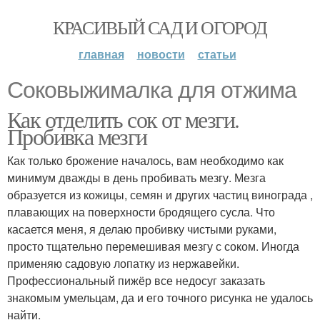
КРАСИВЫЙ САД И ОГОРОД
главная
новости
статьи
Соковыжималка для отжима
Как отделить сок от мезги.
Пробивка мезги
Как только брожение началось, вам необходимо как
минимум дважды в день пробивать мезгу. Мезга
образуется из кожицы, семян и других частиц винограда ,
плавающих на поверхности бродящего сусла. Что
касается меня, я делаю пробивку чистыми руками,
просто тщательно перемешивая мезгу с соком. Иногда
применяю садовую лопатку из нержавейки.
Профессиональный пижёр все недосуг заказать
знакомым умельцам, да и его точного рисунка не удалось
найти.