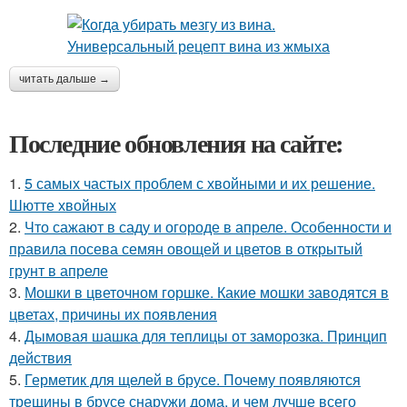
читать дальше →
Последние обновления на сайте:
1.
5 самых частых проблем с хвойными и их решение.
Шютте хвойных
2.
Что сажают в саду и огороде в апреле. Особенности и
правила посева семян овощей и цветов в открытый
грунт в апреле
3.
Мошки в цветочном горшке. Какие мошки заводятся в
цветах, причины их появления
4.
Дымовая шашка для теплицы от заморозка. Принцип
действия
5.
Герметик для щелей в брусе. Почему появляются
трещины в брусе снаружи дома, и чем лучше всего