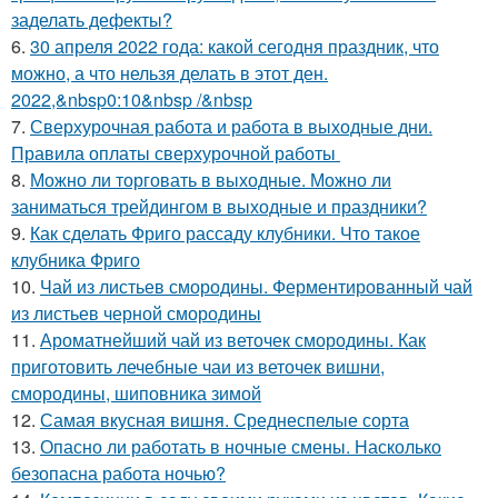
заделать дефекты?
6.
30 апреля 2022 года: какой сегодня праздник, что
можно, а что нельзя делать в этот ден.
2022,&nbsp0:10&nbsp /&nbsp
7.
Сверхурочная работа и работа в выходные дни.
Правила оплаты сверхурочной работы
8.
Можно ли торговать в выходные. Можно ли
заниматься трейдингом в выходные и праздники?
9.
Как сделать Фриго рассаду клубники. Что такое
клубника Фриго
10.
Чай из листьев смородины. Ферментированный чай
из листьев черной смородины
11.
Ароматнейший чай из веточек смородины. Как
приготовить лечебные чаи из веточек вишни,
смородины, шиповника зимой
12.
Самая вкусная вишня. Среднеспелые сорта
13.
Опасно ли работать в ночные смены. Насколько
безопасна работа ночью?