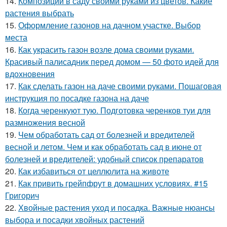
14.
Композиции в саду своими руками из цветов. Какие
растения выбрать
15.
Оформление газонов на дачном участке. Выбор
места
16.
Как украсить газон возле дома своими руками.
Красивый палисадник перед домом — 50 фото идей для
вдохновения
17.
Как сделать газон на даче своими руками. Пошаговая
инструкция по посадке газона на даче
18.
Когда черенкуют тую. Подготовка черенков туи для
размножения весной
19.
Чем обработать сад от болезней и вредителей
весной и летом. Чем и как обработать сад в июне от
болезней и вредителей: удобный список препаратов
20.
Как избавиться от целлюлита на животе
21.
Как привить грейпфрут в домашних условиях. #15
Григорич
22.
Хвойные растения уход и посадка. Важные нюансы
выбора и посадки хвойных растений