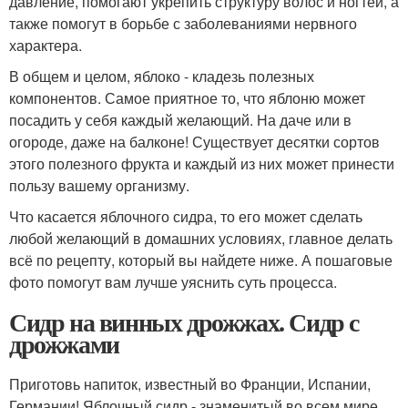
давление, помогают укрепить структуру волос и ногтей, а
также помогут в борьбе с заболеваниями нервного
характера.
В общем и целом, яблоко - кладезь полезных
компонентов. Самое приятное то, что яблоню может
посадить у себя каждый желающий. На даче или в
огороде, даже на балконе! Существует десятки сортов
этого полезного фрукта и каждый из них может принести
пользу вашему организму.
Что касается яблочного сидра, то его может сделать
любой желающий в домашних условиях, главное делать
всё по рецепту, который вы найдете ниже. А пошаговые
фото помогут вам лучше уяснить суть процесса.
Сидр на винных дрожжах. Сидр с
дрожжами
Приготовь напиток, известный во Франции, Испании,
Германии! Яблочный сидр - знаменитый во всем мире,