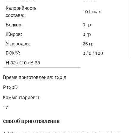
Калорийность
101 ккал
состава:
Белков:
0 гр
Жиров:
0 гр
Углеводов:
25 гр
Б/Ж/У:
0 / 0 / 100
Н 32 / С 0 / В 68
Время приготовления: 130 д
P130D
Комментариев: 0
: 7
способ приготовления