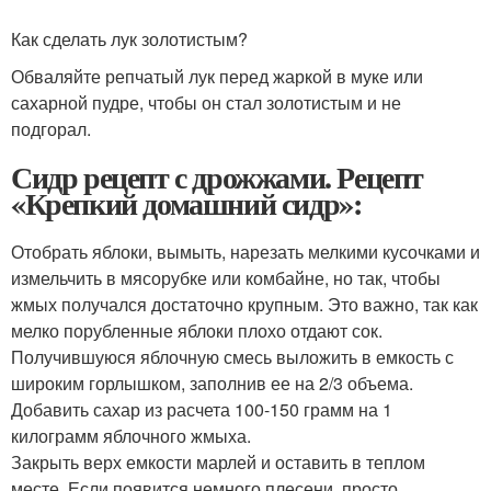
Как сделать лук золотистым?
Обваляйте репчатый лук перед жаркой в муке или
сахарной пудре, чтобы он стал золотистым и не
подгорал.
Сидр рецепт с дрожжами. Рецепт
«Крепкий домашний сидр»:
Отобрать яблоки, вымыть, нарезать мелкими кусочками и
измельчить в мясорубке или комбайне, но так, чтобы
жмых получался достаточно крупным. Это важно, так как
мелко порубленные яблоки плохо отдают сок.
Получившуюся яблочную смесь выложить в емкость с
широким горлышком, заполнив ее на 2/3 объема.
Добавить сахар из расчета 100-150 грамм на 1
килограмм яблочного жмыха.
Закрыть верх емкости марлей и оставить в теплом
месте. Если появится немного плесени, просто