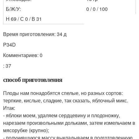
Б/Ж/У:
0 / 0 / 100
Н 69 / С 0 / В 31
Время приготовления: 34 д
P34D
Комментариев: 0
: 37
способ приготовления
Плоды нам понадобятся спелые, но разных сортов:
терпкие, кислые, сладкие, так сказать, яблочный микс.
Итак:
- яблоки моем, удаляем сердцевину и плодоножку,
нарезаем произвольными дольками, затем измельчаем в
мясорубке (крупно);
- получившуюся массу выкладываем в подготовленную