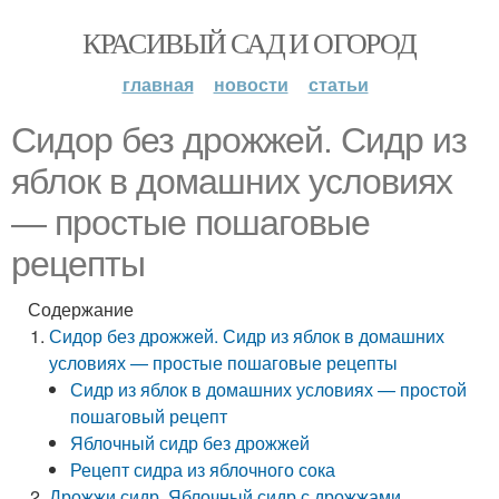
КРАСИВЫЙ САД И ОГОРОД
главная
новости
статьи
Сидор без дрожжей. Сидр из
яблок в домашних условиях
— простые пошаговые
рецепты
Содержание
Сидор без дрожжей. Сидр из яблок в домашних
условиях — простые пошаговые рецепты
Сидр из яблок в домашних условиях — простой
пошаговый рецепт
Яблочный сидр без дрожжей
Рецепт сидра из яблочного сока
Дрожжи сидр. Яблочный сидр с дрожжами