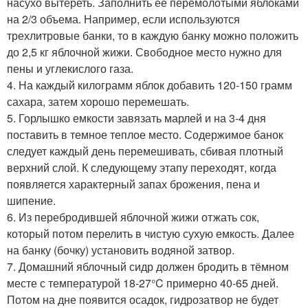
насухо вытереть. Заполнить её перемолотыми яблоками
на 2/3 объема. Например, если используются
трехлитровые банки, то в каждую банку можно положить
до 2,5 кг яблочной жижи. Свободное место нужно для
пены и углекислого газа.
4. На каждый килограмм яблок добавить 120-150 грамм
сахара, затем хорошо перемешать.
5. Горлышко емкости завязать марлей и на 3-4 дня
поставить в темное теплое место. Содержимое банок
следует каждый день перемешивать, сбивая плотный
верхний слой. К следующему этапу переходят, когда
появляется характерный запах брожения, пена и
шипение.
6. Из перебродившей яблочной жижи отжать сок,
который потом перелить в чистую сухую емкость. Далее
на банку (бочку) установить водяной затвор.
7. Домашний яблочный сидр должен бродить в тёмном
месте с температурой 18-27°C примерно 40-65 дней.
Потом на дне появится осадок, гидрозатвор не будет