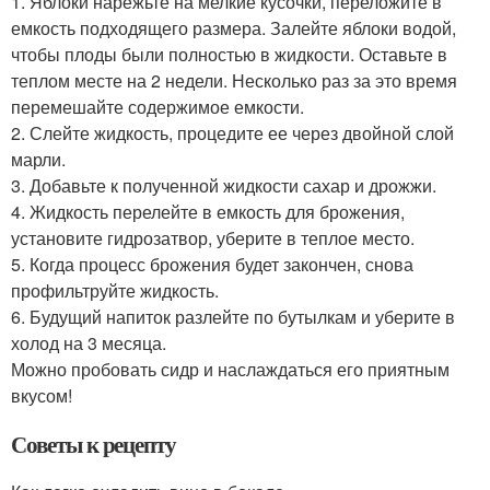
1. Яблоки нарежьте на мелкие кусочки, переложите в
емкость подходящего размера. Залейте яблоки водой,
чтобы плоды были полностью в жидкости. Оставьте в
теплом месте на 2 недели. Несколько раз за это время
перемешайте содержимое емкости.
2. Слейте жидкость, процедите ее через двойной слой
марли.
3. Добавьте к полученной жидкости сахар и дрожжи.
4. Жидкость перелейте в емкость для брожения,
установите гидрозатвор, уберите в теплое место.
5. Когда процесс брожения будет закончен, снова
профильтруйте жидкость.
6. Будущий напиток разлейте по бутылкам и уберите в
холод на 3 месяца.
Можно пробовать сидр и наслаждаться его приятным
вкусом!
Советы к рецепту