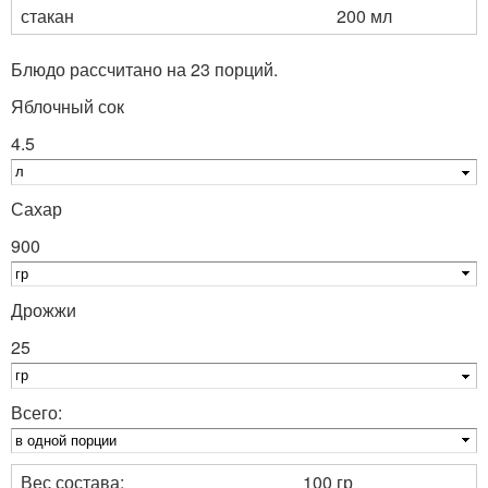
стакан
200 мл
Блюдо рассчитано на 23 порций.
Яблочный сок
4.5
Сахар
900
Дрожжи
25
Всего:
Вес состава:
100 гр