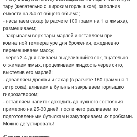
тару (желательно с широким горлышком), заполнив
емкости на 3/4 от общего объема;
- насыпаем сахар (в расчете 100 грамм на 1 кг жмыха),
размешиваем;
- закрываем верх тары марлей и оставляем при
комнатной температуре для брожения, ежедневно
перемешиваем массу;
- через 3-4 дня сливаем выделившийся сок, тщательно
отжимаем жмых, процеживаем жидкость через сито,
выстелив его марлей;
- добавляем дрожжи и сахар (в расчете 150 грамм на 1
литр сока), вливаем в бутыль и закрываем горлышко
гидрозатвором;
- оставляем напиток доходить до нужного состояния
примерно на 25-30 дней, после чего разливаем по
подготовленным бутылкам и закупориваем их пробками.
Можно дегустировать!
Советы к рецепту