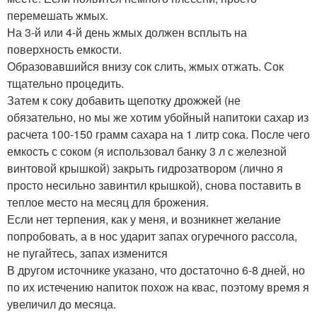
перемешать жмых.
На 3-й или 4-й день жмых должен всплыть на
поверхность емкости.
Образовавшийся внизу сок слить, жмых отжать. Сок
тщательно процедить.
Затем к соку добавить щепотку дрожжей (не
обязательно, но мы же хотим убойный напитоки сахар из
расчета 100-150 грамм сахара на 1 литр сока. После чего
емкость с соком (я использовал банку 3 л с железной
винтовой крышкой) закрыть гидрозатвором (лично я
просто несильно завинтил крышкой), снова поставить в
теплое место на месяц для брожения.
Если нет терпения, как у меня, и возникнет желание
попробовать, а в нос ударит запах огуречного рассола,
не пугайтесь, запах изменится
В другом источнике указано, что достаточно 6-8 дней, но
по их истечению напиток похож на квас, поэтому время я
увеличил до месяца.