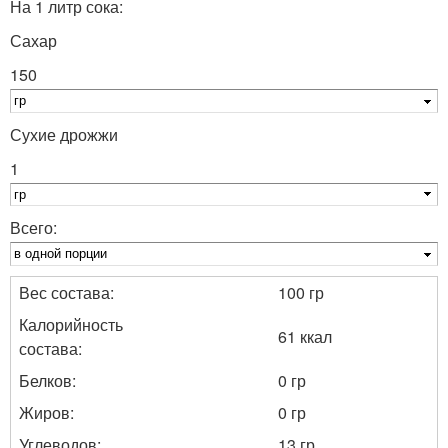
На 1 литр сока:
Сахар
150
Сухие дрожжи
1
Всего:
Вес состава:
100 гр
Калорийность
61 ккал
состава:
Белков:
0 гр
Жиров:
0 гр
Углеводов:
13 гр