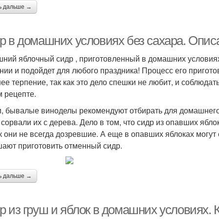
ь дальше →
р в домашних условиях без сахара. Опис
ний яблочный сидр , приготовленный в домашних условиях
нии и подойдет для любого праздника! Процесс его пригото
ее терпение, так как это дело спешки не любит, и соблюдат
 рецепте.
и, бывалые виноделы рекомендуют отбирать для домашнего 
 сорвали их с дерева. Дело в том, что сидр из опавших ябл
ак они не всегда дозревшие. А еще в опавших яблоках могу
ают приготовить отменный сидр.
ь дальше →
р из груш и яблок в домашних условиях. 