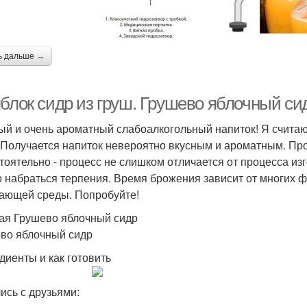
ь дальше →
яблок сидр из груш. Грушево яблочный си
ый и очень ароматный слабоалкогольный напиток! Я считаю,
 Получается напиток невероятно вкусным и ароматным. Прос
тоятельно - процесс не слишком отличается от процесса из
о набраться терпения. Время брожения зависит от многих ф
ающей среды. Попробуйте!
ая Грушево яблочный сидр
во яблочный сидр
диенты и как готовить
ись с друзьями: