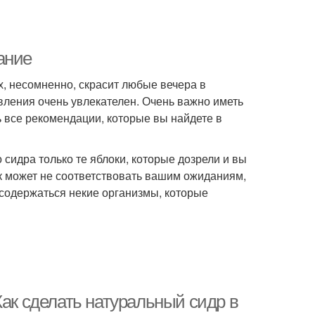
ание
, несомненно, скрасит любые вечера в
вления очень увлекателен. Очень важно иметь
ь все рекомендации, которые вы найдете в
сидра только те яблоки, которые дозрели и вы
ок может не соответствовать вашим ожиданиям,
т содержаться некие организмы, которые
Как сделать натуральный сидр в